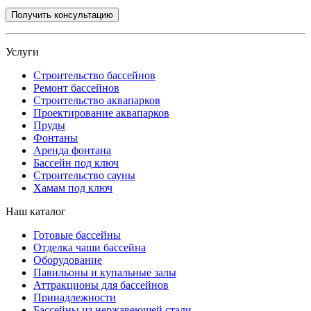
Услуги
Строительство бассейнов
Ремонт бассейнов
Строительство аквапарков
Проектирование аквапарков
Пруды
Фонтаны
Аренда фонтана
Бассейн под ключ
Строительство сауны
Хамам под ключ
Наш каталог
Готовые бассейны
Отделка чаши бассейна
Оборудование
Павильоны и купальные залы
Аттракционы для бассейнов
Принадлежности
Бассейны из нержавеющей стали