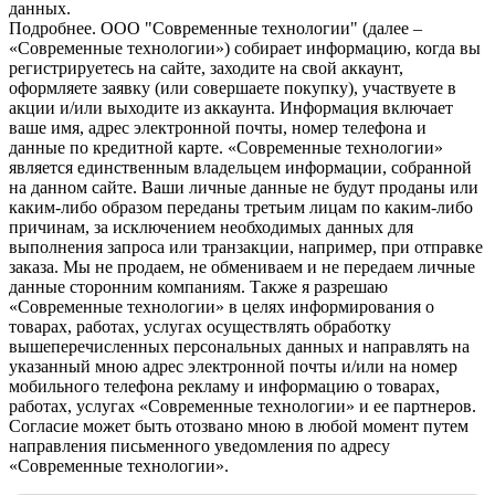
данных.
Подробнее.
OOO "Современные технологии" (далее –
«Современные технологии») собирает информацию, когда вы
регистрируетесь на сайте, заходите на свой аккаунт,
оформляете заявку (или совершаете покупку), участвуете в
акции и/или выходите из аккаунта. Информация включает
ваше имя, адрес электронной почты, номер телефона и
данные по кредитной карте. «Современные технологии»
является единственным владельцем информации, собранной
на данном сайте. Ваши личные данные не будут проданы или
каким-либо образом переданы третьим лицам по каким-либо
причинам, за исключением необходимых данных для
выполнения запроса или транзакции, например, при отправке
заказа. Мы не продаем, не обмениваем и не передаем личные
данные сторонним компаниям. Также я разрешаю
«Современные технологии» в целях информирования о
товарах, работах, услугах осуществлять обработку
вышеперечисленных персональных данных и направлять на
указанный мною адрес электронной почты и/или на номер
мобильного телефона рекламу и информацию о товарах,
работах, услугах «Современные технологии» и ее партнеров.
Согласие может быть отозвано мною в любой момент путем
направления письменного уведомления по адресу
«Современные технологии».