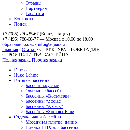
Отзывы
Партнерам
Гарантия
Контакты
Поиск
+7 (985) 270-35-67 (Консультация)
+7 (495) 788-68-77 — Москва
с 10.00 до 18.00
обратный звонок
info@aquarai.ru
Главная
›
Статьи
›
СТРУКТУРА ПРОЕКТА ДЛЯ
СТРОИТЕЛЬСТВА БАССЕЙНА
Полная заявка
Простая заявка
Dinotec
Hugo Lahme
Готовые бассейны
Бассейн круглый
Овальные бассейны
Бассейны «Восьмерка»
Бассейны “Zodiac”
Бассейны “Azteck”
Бассейны «Summer Fun»
Отделка чаши бассейна
Мозаичная плитка, панно
Пленка ПВХ для бассейна