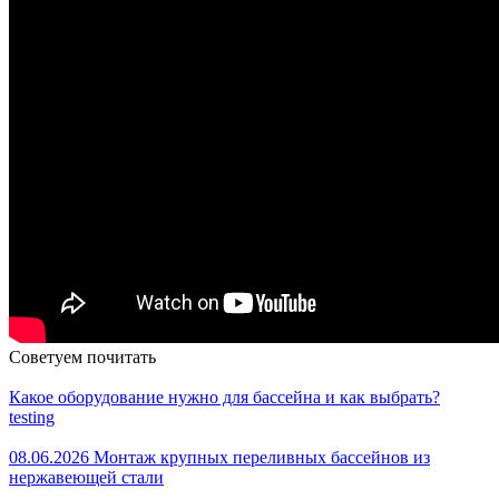
Советуем почитать
Какое оборудование нужно для бассейна и как выбрать?
testing
08.06.2026 Монтаж крупных переливных бассейнов из
нержавеющей стали