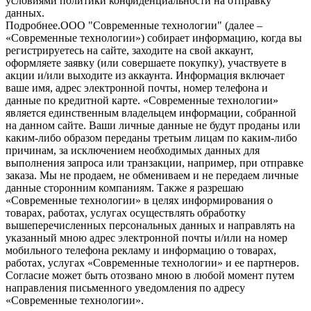
условиями политики конфиденциальности на отправку
данных.
Подробнее.
OOO "Современные технологии" (далее –
«Современные технологии») собирает информацию, когда вы
регистрируетесь на сайте, заходите на свой аккаунт,
оформляете заявку (или совершаете покупку), участвуете в
акции и/или выходите из аккаунта. Информация включает
ваше имя, адрес электронной почты, номер телефона и
данные по кредитной карте. «Современные технологии»
является единственным владельцем информации, собранной
на данном сайте. Ваши личные данные не будут проданы или
каким-либо образом переданы третьим лицам по каким-либо
причинам, за исключением необходимых данных для
выполнения запроса или транзакции, например, при отправке
заказа. Мы не продаем, не обмениваем и не передаем личные
данные сторонним компаниям. Также я разрешаю
«Современные технологии» в целях информирования о
товарах, работах, услугах осуществлять обработку
вышеперечисленных персональных данных и направлять на
указанный мною адрес электронной почты и/или на номер
мобильного телефона рекламу и информацию о товарах,
работах, услугах «Современные технологии» и ее партнеров.
Согласие может быть отозвано мною в любой момент путем
направления письменного уведомления по адресу
«Современные технологии».