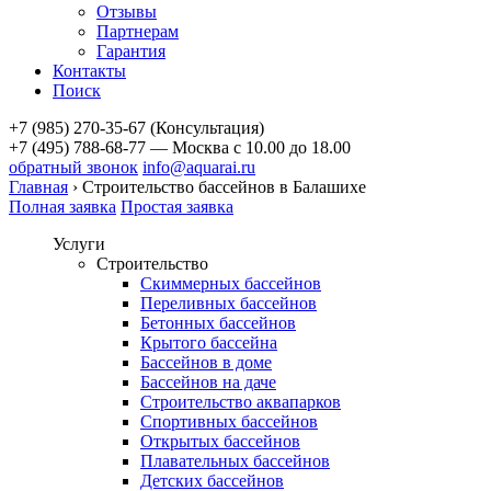
Отзывы
Партнерам
Гарантия
Контакты
Поиск
+7 (985) 270-35-67 (Консультация)
+7 (495) 788-68-77 — Москва
с 10.00 до 18.00
обратный звонок
info@aquarai.ru
Главная
›
Строительство бассейнов в Балашихе
Полная заявка
Простая заявка
Услуги
Строительство
Скиммерных бассейнов
Переливных бассейнов
Бетонных бассейнов
Крытого бассейна
Бассейнов в доме
Бассейнов на даче
Строительство аквапарков
Спортивных бассейнов
Открытых бассейнов
Плавательных бассейнов
Детских бассейнов