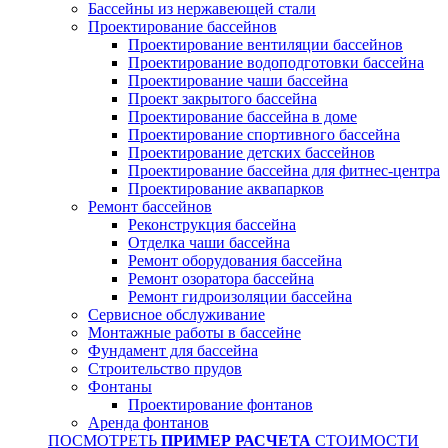
Бассейны из нержавеющей стали
Проектирование бассейнов
Проектирование вентиляции бассейнов
Проектирование водоподготовки бассейна
Проектирование чаши бассейна
Проект закрытого бассейна
Проектирование бассейна в доме
Проектирование спортивного бассейна
Проектирование детских бассейнов
Проектирование бассейна для фитнес-центра
Проектирование аквапарков
Ремонт бассейнов
Реконструкция бассейна
Отделка чаши бассейна
Ремонт оборудования бассейна
Ремонт озоратора бассейна
Ремонт гидроизоляции бассейна
Сервисное обслуживание
Монтажные работы в бассейне
Фундамент для бассейна
Строительство прудов
Фонтаны
Проектирование фонтанов
Аренда фонтанов
ПОСМОТРЕТЬ
ПРИМЕР РАСЧЕТА
СТОИМОСТИ