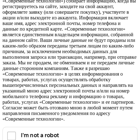
«Современные технологии») собирает информацию, когда вы
регистрируетесь на сайте, заходите на свой аккаунт,
оформляете заявку (или совершаете покупку), участвуете в
акции и/или выходите из аккаунта. Информация включает
ваше имя, адрес электронной почты, номер телефона и
данные по кредитной карте. «Современные технологии»
является единственным владельцем информации, собранной
на данном сайте. Ваши личные данные не будут проданы или
каким-либо образом переданы третьим лицам по каким-либо
причинам, за исключением необходимых данных для
выполнения запроса или транзакции, например, при отправке
заказа. Мы не продаем, не обмениваем и не передаем личные
данные сторонним компаниям. Также я разрешаю
«Современные технологии» в целях информирования о
товарах, работах, услугах осуществлять обработку
вышеперечисленных персональных данных и направлять на
указанный мною адрес электронной почты и/или на номер
мобильного телефона рекламу и информацию о товарах,
работах, услугах «Современные технологии» и ее партнеров.
Согласие может быть отозвано мною в любой момент путем
направления письменного уведомления по адресу
«Современные технологии».