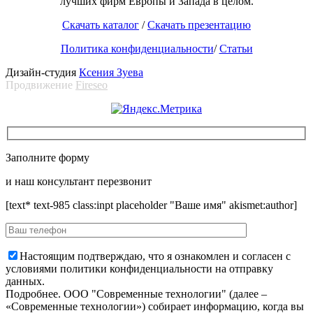
лучших фирм Европы и Запада в целом.
Скачать каталог
/
Скачать презентацию
Политика конфиденциальности
/
Статьи
Дизайн-студия
Ксения Зуева
Продвижение
Fireseo
Заполните форму
и наш консультант перезвонит
[text* text-985 class:inpt placeholder "Ваше имя" akismet:author]
Настоящим подтверждаю, что я ознакомлен и согласен с
условиями политики конфиденциальности на отправку
данных.
Подробнее.
OOO "Современные технологии" (далее –
«Современные технологии») собирает информацию, когда вы