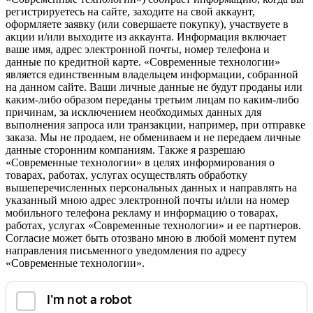
регистрируетесь на сайте, заходите на свой аккаунт,
оформляете заявку (или совершаете покупку), участвуете в
акции и/или выходите из аккаунта. Информация включает
ваше имя, адрес электронной почты, номер телефона и
данные по кредитной карте. «Современные технологии»
является единственным владельцем информации, собранной
на данном сайте. Ваши личные данные не будут проданы или
каким-либо образом переданы третьим лицам по каким-либо
причинам, за исключением необходимых данных для
выполнения запроса или транзакции, например, при отправке
заказа. Мы не продаем, не обмениваем и не передаем личные
данные сторонним компаниям. Также я разрешаю
«Современные технологии» в целях информирования о
товарах, работах, услугах осуществлять обработку
вышеперечисленных персональных данных и направлять на
указанный мною адрес электронной почты и/или на номер
мобильного телефона рекламу и информацию о товарах,
работах, услугах «Современные технологии» и ее партнеров.
Согласие может быть отозвано мною в любой момент путем
направления письменного уведомления по адресу
«Современные технологии».