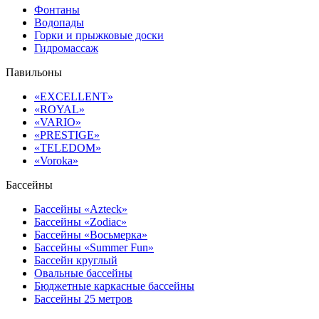
Фонтаны
Водопады
Горки и прыжковые доски
Гидромассаж
Павильоны
«EXCELLENT»
«ROYAL»
«VARIO»
«PRESTIGE»
«TELEDOM»
«Voroka»
Бассейны
Бассейны «Azteck»
Бассейны «Zodiac»
Бассейны «Восьмерка»
Бассейны «Summer Fun»
Бассейн круглый
Овальные бассейны
Бюджетные каркасные бассейны
Бассейны 25 метров