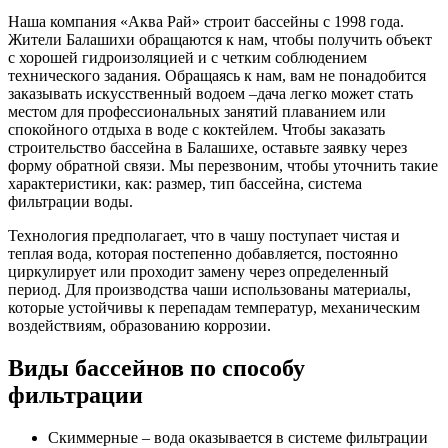
Наша компания «Аква Рай» строит бассейны с 1998 года.
Жители Балашихи обращаются к нам, чтобы получить объект
с хорошей гидроизоляцией и с четким соблюдением
технического задания. Обращаясь к нам, вам не понадобится
заказывать искусственный водоем –дача легко может стать
местом для профессиональных занятий плаванием или
спокойного отдыха в воде с коктейлем. Чтобы заказать
строительство бассейна в Балашихе, оставьте заявку через
форму обратной связи. Мы перезвоним, чтобы уточнить такие
характеристики, как: размер, тип бассейна, система
фильтрации воды.
Технология предполагает, что в чашу поступает чистая и
теплая вода, которая постепенно добавляется, постоянно
циркулирует или проходит замену через определенный
период. Для производства чаши использованы материалы,
которые устойчивы к перепадам температур, механическим
воздействиям, образованию коррозии.
Виды бассейнов по способу
фильтрации
Скиммерные – вода оказывается в системе фильтрации