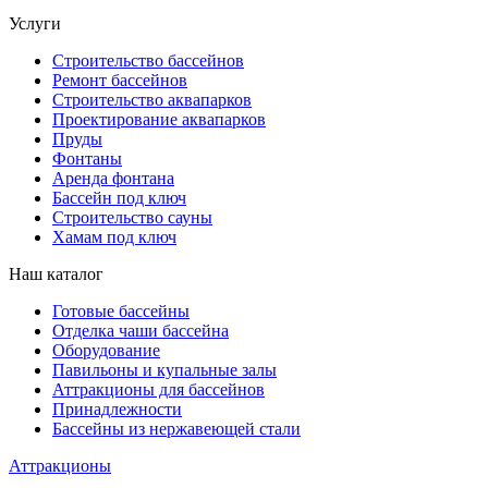
Услуги
Строительство бассейнов
Ремонт бассейнов
Строительство аквапарков
Проектирование аквапарков
Пруды
Фонтаны
Аренда фонтана
Бассейн под ключ
Строительство сауны
Хамам под ключ
Наш каталог
Готовые бассейны
Отделка чаши бассейна
Оборудование
Павильоны и купальные залы
Аттракционы для бассейнов
Принадлежности
Бассейны из нержавеющей стали
Аттракционы