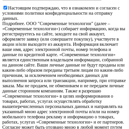
Настоящим подтверждаю, что я ознакомлен и согласен с
условиями политики конфиденциальности на отправку
данных.
Подробнее.
OOO "Современные технологии" (далее –
«Современные технологии») собирает информацию, когда вы
регистрируетесь на сайте, заходите на свой аккаунт,
оформляете заявку (или совершаете покупку), участвуете в
акции и/или выходите из аккаунта. Информация включает
ваше имя, адрес электронной почты, номер телефона и
данные по кредитной карте. «Современные технологии»
является единственным владельцем информации, собранной
на данном сайте. Ваши личные данные не будут проданы или
каким-либо образом переданы третьим лицам по каким-либо
причинам, за исключением необходимых данных для
выполнения запроса или транзакции, например, при отправке
заказа. Мы не продаем, не обмениваем и не передаем личные
данные сторонним компаниям. Также я разрешаю
«Современные технологии» в целях информирования о
товарах, работах, услугах осуществлять обработку
вышеперечисленных персональных данных и направлять на
указанный мною адрес электронной почты и/или на номер
мобильного телефона рекламу и информацию о товарах,
работах, услугах «Современные технологии» и ее партнеров.
Согласие может быть отозвано мною в любой момент путем