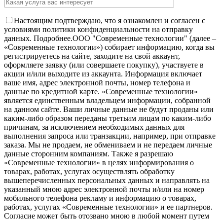
Настоящим подтверждаю, что я ознакомлен и согласен с
условиями политики конфиденциальности на отправку
данных.
Подробнее.
OOO "Современные технологии" (далее –
«Современные технологии») собирает информацию, когда вы
регистрируетесь на сайте, заходите на свой аккаунт,
оформляете заявку (или совершаете покупку), участвуете в
акции и/или выходите из аккаунта. Информация включает
ваше имя, адрес электронной почты, номер телефона и
данные по кредитной карте. «Современные технологии»
является единственным владельцем информации, собранной
на данном сайте. Ваши личные данные не будут проданы или
каким-либо образом переданы третьим лицам по каким-либо
причинам, за исключением необходимых данных для
выполнения запроса или транзакции, например, при отправке
заказа. Мы не продаем, не обмениваем и не передаем личные
данные сторонним компаниям. Также я разрешаю
«Современные технологии» в целях информирования о
товарах, работах, услугах осуществлять обработку
вышеперечисленных персональных данных и направлять на
указанный мною адрес электронной почты и/или на номер
мобильного телефона рекламу и информацию о товарах,
работах, услугах «Современные технологии» и ее партнеров.
Согласие может быть отозвано мною в любой момент путем