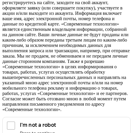
регистрируетесь на сайте, заходите на свой аккаунт,
оформляете заявку (или совершаете покупку), участвуете в
акции и/или выходите из аккаунта. Информация включает
ваше имя, адрес электронной почты, номер телефона и
данные по кредитной карте. «Современные технологии»
является единственным владельцем информации, собранной
на данном сайте. Ваши личные данные не будут проданы или
каким-либо образом переданы третьим лицам по каким-либо
причинам, за исключением необходимых данных для
выполнения запроса или транзакции, например, при отправке
заказа. Мы не продаем, не обмениваем и не передаем личные
данные сторонним компаниям. Также я разрешаю
«Современные технологии» в целях информирования о
товарах, работах, услугах осуществлять обработку
вышеперечисленных персональных данных и направлять на
указанный мною адрес электронной почты и/или на номер
мобильного телефона рекламу и информацию о товарах,
работах, услугах «Современные технологии» и ее партнеров.
Согласие может быть отозвано мною в любой момент путем
направления письменного уведомления по адресу
«Современные технологии».