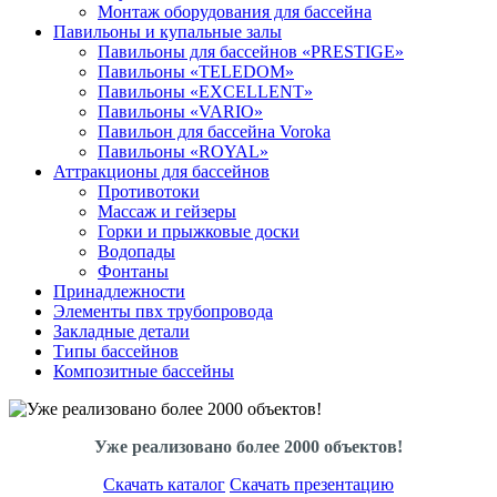
Монтаж оборудования для бассейна
Павильоны и купальные залы
Павильоны для бассейнов «PRESTIGE»
Павильоны «TELEDOM»
Павильоны «EXCELLENT»
Павильоны «VARIO»
Павильон для бассейна Voroka
Павильоны «ROYAL»
Аттракционы для бассейнов
Противотоки
Массаж и гейзеры
Горки и прыжковые доски
Водопады
Фонтаны
Принадлежности
Элементы пвх трубопровода
Закладные детали
Типы бассейнов
Композитные бассейны
Уже реализовано более 2000 объектов!
Скачать каталог
Скачать презентацию