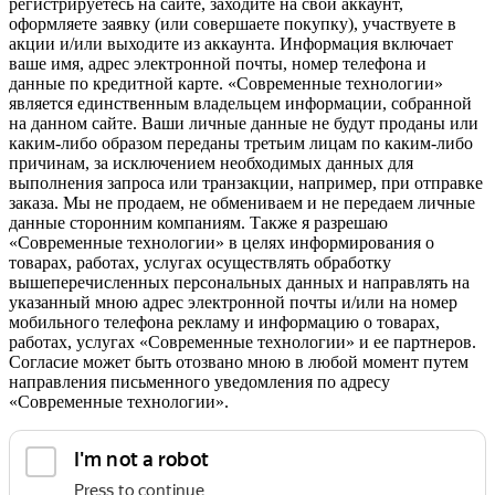
регистрируетесь на сайте, заходите на свой аккаунт,
оформляете заявку (или совершаете покупку), участвуете в
акции и/или выходите из аккаунта. Информация включает
ваше имя, адрес электронной почты, номер телефона и
данные по кредитной карте. «Современные технологии»
является единственным владельцем информации, собранной
на данном сайте. Ваши личные данные не будут проданы или
каким-либо образом переданы третьим лицам по каким-либо
причинам, за исключением необходимых данных для
выполнения запроса или транзакции, например, при отправке
заказа. Мы не продаем, не обмениваем и не передаем личные
данные сторонним компаниям. Также я разрешаю
«Современные технологии» в целях информирования о
товарах, работах, услугах осуществлять обработку
вышеперечисленных персональных данных и направлять на
указанный мною адрес электронной почты и/или на номер
мобильного телефона рекламу и информацию о товарах,
работах, услугах «Современные технологии» и ее партнеров.
Согласие может быть отозвано мною в любой момент путем
направления письменного уведомления по адресу
«Современные технологии».