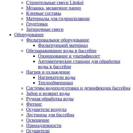
Строительные смеси Litokol
Мозаика, мозаичное панно
Клеевые составы
Материалы для гидроизоляции
Грунтовки
Затирочные смеси
Оборудование
Фильтровальное оборудование
Фильтрующий материал
Обеззараживание воды в бассейне
Озонирование и ультрафиолет
Автоматические станции для обработки
воды в бассейне
Нагрев и охлаждение
Нагреватели воды
Теплообменники
Системы водоподготовки и дезинфекции бассейна
Забор и возврат воды
Ручная обработка воды
Фитинг
Осушители воздуха
Лестницы для бассейна
Освещение
Принадлежности
Осушители