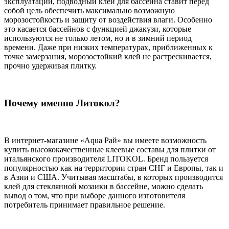
эксплуатации, подводный клей для бассейна ставит перед
собой цель обеспечить максимально возможную
морозостойкость и защиту от воздействия влаги. Особенно
это касается бассейнов с функцией джакузи, которые
используются не только летом, но и в зимний период
времени. Даже при низких температурах, приближенных к
точке замерзания, морозостойкий клей не растрескивается,
прочно удерживая плитку.
Почему именно Литокол?
В интернет-магазине «Aqua Рай» вы имеете возможность
купить высококачественные клеевые составы для плитки от
итальянского производителя LITOKOL. Бренд пользуется
популярностью как на территории стран СНГ и Европы, так и
в Азии и США. Учитывая масштабы, в которых производится
клей для стеклянной мозаики в бассейне, можно сделать
вывод о том, что при выборе данного изготовителя
потребитель принимает правильное решение.