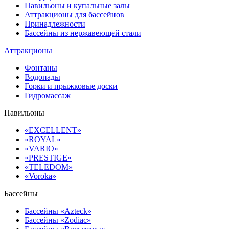
Павильоны и купальные залы
Аттракционы для бассейнов
Принадлежности
Бассейны из нержавеющей стали
Аттракционы
Фонтаны
Водопады
Горки и прыжковые доски
Гидромассаж
Павильоны
«EXCELLENT»
«ROYAL»
«VARIO»
«PRESTIGE»
«TELEDOM»
«Voroka»
Бассейны
Бассейны «Azteck»
Бассейны «Zodiac»