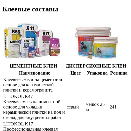
Клеевые составы
ЦЕМЕНТНЫЕ КЛЕИ
ДИСПЕРСИОННЫЕ КЛЕИ
Наименование
Цвет
Упаковка
Розница
Клеевые смеси на цементной
основе для керамической
плитки и керамогранита
LITOKOL К47
Клеевая смесь на цементной
мешок 25
основе для укладки
серый
241
кг
керамической плитки на пол и
стены; для внутренних работ
LITOKOL K17
Профессиональная клеевая