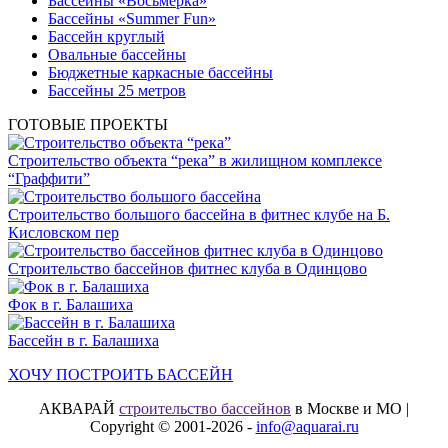
Бассейны «Восьмерка»
Бассейны «Summer Fun»
Бассейн круглый
Овальные бассейны
Бюджетные каркасные бассейны
Бассейны 25 метров
ГОТОВЫЕ ПРОЕКТЫ
Строительство объекта “река” в жилищном комплексе
“Граффити”
Строительство большого бассейна в фитнес клубе на Б.
Кисловском пер
Строительство бассейнов фитнес клуба в Одинцово
Фок в г. Балашиха
Бассейн в г. Балашиха
ХОЧУ ПОСТРОИТЬ БАССЕЙН
АКВАРАЙ
строительство бассейнов
в Москве и МО |
Copyright © 2001-2026 -
info@aquarai.ru