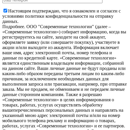
Настоящим подтверждаю, что я ознакомлен и согласен с
условиями политики конфиденциальности на отправку
данных.
Подробнее.
OOO "Современные технологии" (далее –
«Современные технологии») собирает информацию, когда вы
регистрируетесь на сайте, заходите на свой аккаунт,
оформляете заявку (или совершаете покупку), участвуете в
акции и/или выходите из аккаунта. Информация включает
ваше имя, адрес электронной почты, номер телефона и
данные по кредитной карте. «Современные технологии»
является единственным владельцем информации, собранной
на данном сайте. Ваши личные данные не будут проданы или
каким-либо образом переданы третьим лицам по каким-либо
причинам, за исключением необходимых данных для
выполнения запроса или транзакции, например, при отправке
заказа. Мы не продаем, не обмениваем и не передаем личные
данные сторонним компаниям. Также я разрешаю
«Современные технологии» в целях информирования о
товарах, работах, услугах осуществлять обработку
вышеперечисленных персональных данных и направлять на
указанный мною адрес электронной почты и/или на номер
мобильного телефона рекламу и информацию о товарах,
работах, услугах «Современные технологии» и ее партнеров.