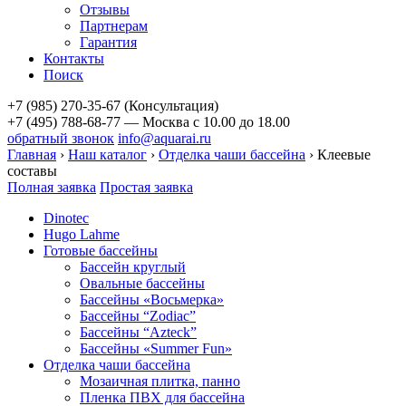
Отзывы
Партнерам
Гарантия
Контакты
Поиск
+7 (985) 270-35-67 (Консультация)
+7 (495) 788-68-77 — Москва
с 10.00 до 18.00
обратный звонок
info@aquarai.ru
Главная
›
Наш каталог
›
Отделка чаши бассейна
›
Клеевые
составы
Полная заявка
Простая заявка
Dinotec
Hugo Lahme
Готовые бассейны
Бассейн круглый
Овальные бассейны
Бассейны «Восьмерка»
Бассейны “Zodiac”
Бассейны “Azteck”
Бассейны «Summer Fun»
Отделка чаши бассейна
Мозаичная плитка, панно
Пленка ПВХ для бассейна