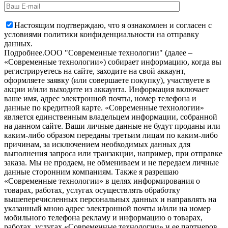
Настоящим подтверждаю, что я ознакомлен и согласен с
условиями политики конфиденциальности на отправку
данных.
Подробнее.
OOO "Современные технологии" (далее –
«Современные технологии») собирает информацию, когда вы
регистрируетесь на сайте, заходите на свой аккаунт,
оформляете заявку (или совершаете покупку), участвуете в
акции и/или выходите из аккаунта. Информация включает
ваше имя, адрес электронной почты, номер телефона и
данные по кредитной карте. «Современные технологии»
является единственным владельцем информации, собранной
на данном сайте. Ваши личные данные не будут проданы или
каким-либо образом переданы третьим лицам по каким-либо
причинам, за исключением необходимых данных для
выполнения запроса или транзакции, например, при отправке
заказа. Мы не продаем, не обмениваем и не передаем личные
данные сторонним компаниям. Также я разрешаю
«Современные технологии» в целях информирования о
товарах, работах, услугах осуществлять обработку
вышеперечисленных персональных данных и направлять на
указанный мною адрес электронной почты и/или на номер
мобильного телефона рекламу и информацию о товарах,
работах, услугах «Современные технологии» и ее партнеров.