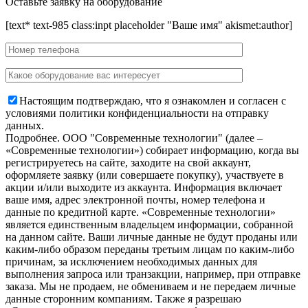
Оставьте заявку на оборудование
[text* text-985 class:inpt placeholder "Ваше имя" akismet:author]
Настоящим подтверждаю, что я ознакомлен и согласен с
условиями политики конфиденциальности на отправку
данных.
Подробнее.
OOO "Современные технологии" (далее –
«Современные технологии») собирает информацию, когда вы
регистрируетесь на сайте, заходите на свой аккаунт,
оформляете заявку (или совершаете покупку), участвуете в
акции и/или выходите из аккаунта. Информация включает
ваше имя, адрес электронной почты, номер телефона и
данные по кредитной карте. «Современные технологии»
является единственным владельцем информации, собранной
на данном сайте. Ваши личные данные не будут проданы или
каким-либо образом переданы третьим лицам по каким-либо
причинам, за исключением необходимых данных для
выполнения запроса или транзакции, например, при отправке
заказа. Мы не продаем, не обмениваем и не передаем личные
данные сторонним компаниям. Также я разрешаю