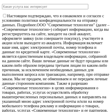
Настоящим подтверждаю, что я ознакомлен и согласен с
условиями политики конфиденциальности на отправку
данных.
Подробнее.
OOO "Современные технологии" (далее –
«Современные технологии») собирает информацию, когда вы
регистрируетесь на сайте, заходите на свой аккаунт,
оформляете заявку (или совершаете покупку), участвуете в
акции и/или выходите из аккаунта. Информация включает
ваше имя, адрес электронной почты, номер телефона и
данные по кредитной карте. «Современные технологии»
является единственным владельцем информации, собранной
на данном сайте. Ваши личные данные не будут проданы или
каким-либо образом переданы третьим лицам по каким-либо
причинам, за исключением необходимых данных для
выполнения запроса или транзакции, например, при отправке
заказа. Мы не продаем, не обмениваем и не передаем личные
данные сторонним компаниям. Также я разрешаю
«Современные технологии» в целях информирования о
товарах, работах, услугах осуществлять обработку
вышеперечисленных персональных данных и направлять на
указанный мною адрес электронной почты и/или на номер
мобильного телефона рекламу и информацию о товарах,
работах, услугах «Современные технологии» и ее партнеров.