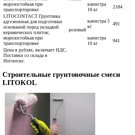
морозостойкая при
канистра
2184
транспортировке
10 кг
LITOCONTACT Грунтовка
канистра 5
адгезионная для подготовки
491
кг
оснований перед укладкой
розовый
керамических плиток;
морозостойкая при
канистра
941
транспортировке
10 кг
Цена в рублях, включает НДС.
Поставки со склада в
Ногинске.
Строительные грунтовочные смеси
LITOKOL