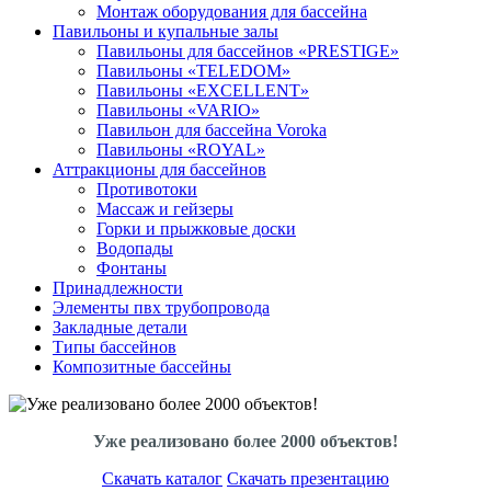
Монтаж оборудования для бассейна
Павильоны и купальные залы
Павильоны для бассейнов «PRESTIGE»
Павильоны «TELEDOM»
Павильоны «EXCELLENT»
Павильоны «VARIO»
Павильон для бассейна Voroka
Павильоны «ROYAL»
Аттракционы для бассейнов
Противотоки
Массаж и гейзеры
Горки и прыжковые доски
Водопады
Фонтаны
Принадлежности
Элементы пвх трубопровода
Закладные детали
Типы бассейнов
Композитные бассейны
Уже реализовано более 2000 объектов!
Скачать каталог
Скачать презентацию