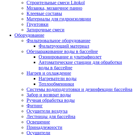
Строительные смеси Litokol
Мозаика, мозаичное панно
Клеевые составы
Материалы для гидроизоляции
Грунтовки
Затирочные смеси
Оборудование
Фильтровальное оборудование
Фильтрующий материал
Обеззараживание воды в бассейне
Озонирование и ультрафиолет
Автоматические станции для обработки
воды в бассейне
Нагрев и охлаждение
Нагреватели воды
Теплообменники
Системы водоподготовки и дезинфекции бассейна
Забор и возврат воды
Ручная обработка воды
Фитинг
Осушители воздуха
Лестницы для бассейна
Освещение
Принадлежности
Осушители