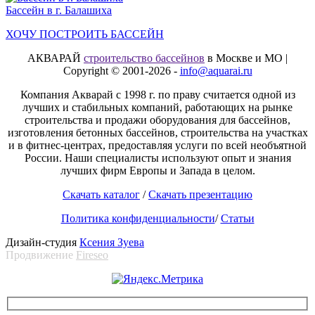
Бассейн в г. Балашиха
ХОЧУ ПОСТРОИТЬ БАССЕЙН
АКВАРАЙ
строительство бассейнов
в Москве и МО |
Copyright © 2001-2026 -
info@aquarai.ru
Компания Акварай с 1998 г. по праву считается одной из
лучших и стабильных компаний, работающих на рынке
строительства и продажи оборудования для бассейнов,
изготовления бетонных бассейнов, строительства на участках
и в фитнес-центрах, предоставляя услуги по всей необъятной
России. Наши специалисты используют опыт и знания
лучших фирм Европы и Запада в целом.
Скачать каталог
/
Скачать презентацию
Политика конфиденциальности
/
Статьи
Дизайн-студия
Ксения Зуева
Продвижение
Fireseo