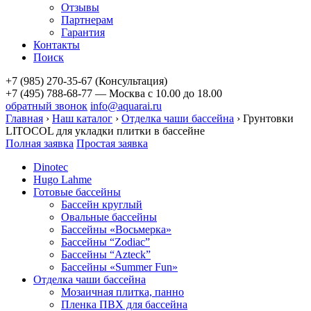
Отзывы
Партнерам
Гарантия
Контакты
Поиск
+7 (985) 270-35-67 (Консультация)
+7 (495) 788-68-77 — Москва
с 10.00 до 18.00
обратный звонок
info@aquarai.ru
Главная
›
Наш каталог
›
Отделка чаши бассейна
›
Грунтовки
LITOCOL для укладки плитки в бассейне
Полная заявка
Простая заявка
Dinotec
Hugo Lahme
Готовые бассейны
Бассейн круглый
Овальные бассейны
Бассейны «Восьмерка»
Бассейны “Zodiac”
Бассейны “Azteck”
Бассейны «Summer Fun»
Отделка чаши бассейна
Мозаичная плитка, панно
Пленка ПВХ для бассейна