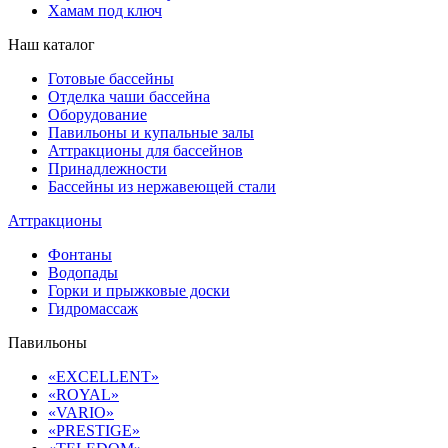
Хамам под ключ
Наш каталог
Готовые бассейны
Отделка чаши бассейна
Оборудование
Павильоны и купальные залы
Аттракционы для бассейнов
Принадлежности
Бассейны из нержавеющей стали
Аттракционы
Фонтаны
Водопады
Горки и прыжковые доски
Гидромассаж
Павильоны
«EXCELLENT»
«ROYAL»
«VARIO»
«PRESTIGE»