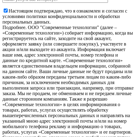
Настоящим подтверждаю, что я ознакомлен и согласен с
условиями политики конфиденциальности и обработки
персональных данных.
Подробнее.
OOO "Современные технологии" (далее –
«Современные технологии») собирает информацию, когда вы
регистрируетесь на сайте, заходите на свой аккаунт,
оформляете заявку (или совершаете покупку), участвуете в
акции и/или выходите из аккаунта. Информация включает
ваше имя, адрес электронной почты, номер телефона и
данные по кредитной карте. «Современные технологии»
является единственным владельцем информации, собранной
на данном сайте. Ваши личные данные не будут проданы или
каким-либо образом переданы третьим лицам по каким-либо
причинам, за исключением необходимых данных для
выполнения запроса или транзакции, например, при отправке
заказа. Мы не продаем, не обмениваем и не передаем личные
данные сторонним компаниям. Также я разрешаю
«Современные технологии» в целях информирования о
товарах, работах, услугах осуществлять обработку
вышеперечисленных персональных данных и направлять на
указанный мною адрес электронной почты и/или на номер
мобильного телефона рекламу и информацию о товарах,
работах, услугах «Современные технологии» и ее партнеров.