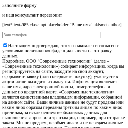
Заполните форму
и наш консультант перезвонит
[text* text-985 class:inpt placeholder "Ваше имя" akismet:author]
Настоящим подтверждаю, что я ознакомлен и согласен с
условиями политики конфиденциальности на отправку
данных.
Подробнее.
OOO "Современные технологии" (далее –
«Современные технологии») собирает информацию, когда вы
регистрируетесь на сайте, заходите на свой аккаунт,
оформляете заявку (или совершаете покупку), участвуете в
акции и/или выходите из аккаунта. Информация включает
ваше имя, адрес электронной почты, номер телефона и
данные по кредитной карте. «Современные технологии»
является единственным владельцем информации, собранной
на данном сайте. Ваши личные данные не будут проданы или
каким-либо образом переданы третьим лицам по каким-либо
причинам, за исключением необходимых данных для
выполнения запроса или транзакции, например, при отправке
заказа. Мы не продаем, не обмениваем и не передаем личные
данные сторонним компаниям. Также я разрешаю