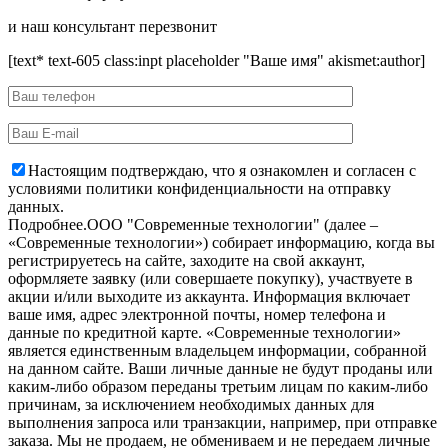
и наш консультант перезвонит
[text* text-605 class:inpt placeholder "Ваше имя" akismet:author]
Настоящим подтверждаю, что я ознакомлен и согласен с
условиями политики конфиденциальности на отправку
данных.
Подробнее.
OOO "Современные технологии" (далее –
«Современные технологии») собирает информацию, когда вы
регистрируетесь на сайте, заходите на свой аккаунт,
оформляете заявку (или совершаете покупку), участвуете в
акции и/или выходите из аккаунта. Информация включает
ваше имя, адрес электронной почты, номер телефона и
данные по кредитной карте. «Современные технологии»
является единственным владельцем информации, собранной
на данном сайте. Ваши личные данные не будут проданы или
каким-либо образом переданы третьим лицам по каким-либо
причинам, за исключением необходимых данных для
выполнения запроса или транзакции, например, при отправке
заказа. Мы не продаем, не обмениваем и не передаем личные