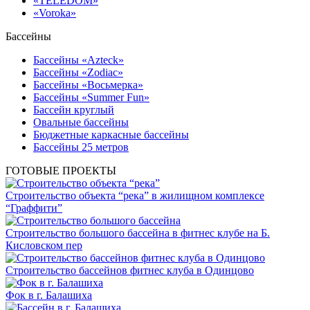
«TELEDOM»
«Voroka»
Бассейны
Бассейны «Azteck»
Бассейны «Zodiac»
Бассейны «Восьмерка»
Бассейны «Summer Fun»
Бассейн круглый
Овальные бассейны
Бюджетные каркасные бассейны
Бассейны 25 метров
ГОТОВЫЕ ПРОЕКТЫ
Строительство объекта “река” в жилищном комплексе
“Граффити”
Строительство большого бассейна в фитнес клубе на Б.
Кисловском пер
Строительство бассейнов фитнес клуба в Одинцово
Фок в г. Балашиха