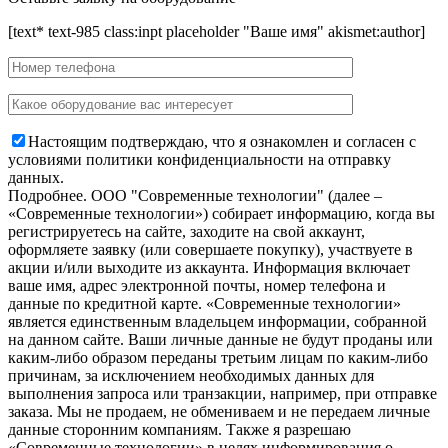
[text* text-985 class:inpt placeholder "Ваше имя" akismet:author]
Настоящим подтверждаю, что я ознакомлен и согласен с
условиями политики конфиденциальности на отправку
данных.
Подробнее.
OOO "Современные технологии" (далее –
«Современные технологии») собирает информацию, когда вы
регистрируетесь на сайте, заходите на свой аккаунт,
оформляете заявку (или совершаете покупку), участвуете в
акции и/или выходите из аккаунта. Информация включает
ваше имя, адрес электронной почты, номер телефона и
данные по кредитной карте. «Современные технологии»
является единственным владельцем информации, собранной
на данном сайте. Ваши личные данные не будут проданы или
каким-либо образом переданы третьим лицам по каким-либо
причинам, за исключением необходимых данных для
выполнения запроса или транзакции, например, при отправке
заказа. Мы не продаем, не обмениваем и не передаем личные
данные сторонним компаниям. Также я разрешаю
«Современные технологии» в целях информирования о