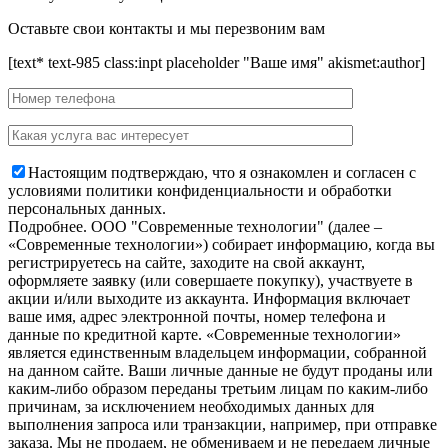
Оставьте свои контакты и мы перезвоним вам
[text* text-985 class:inpt placeholder "Ваше имя" akismet:author]
Настоящим подтверждаю, что я ознакомлен и согласен с
условиями политики конфиденциальности и обработки
персональных данных.
Подробнее.
OOO "Современные технологии" (далее –
«Современные технологии») собирает информацию, когда вы
регистрируетесь на сайте, заходите на свой аккаунт,
оформляете заявку (или совершаете покупку), участвуете в
акции и/или выходите из аккаунта. Информация включает
ваше имя, адрес электронной почты, номер телефона и
данные по кредитной карте. «Современные технологии»
является единственным владельцем информации, собранной
на данном сайте. Ваши личные данные не будут проданы или
каким-либо образом переданы третьим лицам по каким-либо
причинам, за исключением необходимых данных для
выполнения запроса или транзакции, например, при отправке
заказа. Мы не продаем, не обмениваем и не передаем личные