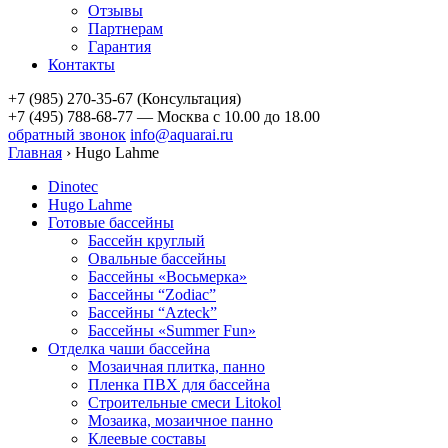
Отзывы
Партнерам
Гарантия
Контакты
+7 (985) 270-35-67 (Консультация)
+7 (495) 788-68-77 — Москва
с 10.00 до 18.00
обратный звонок
info@aquarai.ru
Главная
›
Hugo Lahme
Dinotec
Hugo Lahme
Готовые бассейны
Бассейн круглый
Овальные бассейны
Бассейны «Восьмерка»
Бассейны “Zodiac”
Бассейны “Azteck”
Бассейны «Summer Fun»
Отделка чаши бассейна
Мозаичная плитка, панно
Пленка ПВХ для бассейна
Строительные смеси Litokol
Мозаика, мозаичное панно
Клеевые составы