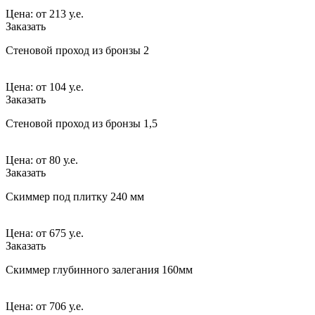
Цена:
от
213 у.е.
Заказать
Стеновой проход из бронзы 2
Цена:
от
104 у.е.
Заказать
Стеновой проход из бронзы 1,5
Цена:
от
80 у.е.
Заказать
Скиммер под плитку 240 мм
Цена:
от
675 у.е.
Заказать
Скиммер глубинного залегания 160мм
Цена:
от
706 у.е.