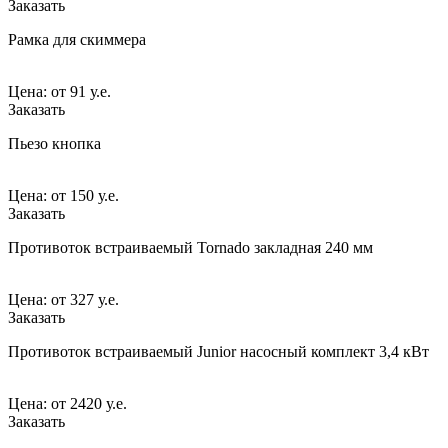
Заказать
Рамка для скиммера
Цена:
от
91 у.е.
Заказать
Пьезо кнопка
Цена:
от
150 у.е.
Заказать
Противоток встраиваемый Tornado закладная 240 мм
Цена:
от
327 у.е.
Заказать
Противоток встраиваемый Junior насосный комплект 3,4 кВт
Цена:
от
2420 у.е.
Заказать