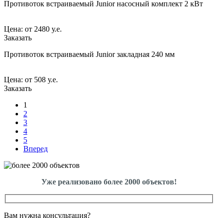
Противоток встраиваемый Junior насосный комплект 2 кВт
Цена:
от
2480 у.е.
Заказать
Противоток встраиваемый Junior закладная 240 мм
Цена:
от
508 у.е.
Заказать
1
2
3
4
5
Вперед
Уже реализовано более 2000 объектов!
Вам нужна консультация?