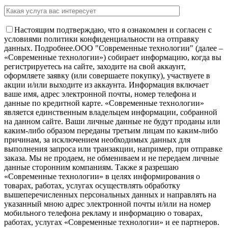
Настоящим подтверждаю, что я ознакомлен и согласен с
условиями политики конфиденциальности на отправку
данных.
Подробнее.
OOO "Современные технологии" (далее –
«Современные технологии») собирает информацию, когда вы
регистрируетесь на сайте, заходите на свой аккаунт,
оформляете заявку (или совершаете покупку), участвуете в
акции и/или выходите из аккаунта. Информация включает
ваше имя, адрес электронной почты, номер телефона и
данные по кредитной карте. «Современные технологии»
является единственным владельцем информации, собранной
на данном сайте. Ваши личные данные не будут проданы или
каким-либо образом переданы третьим лицам по каким-либо
причинам, за исключением необходимых данных для
выполнения запроса или транзакции, например, при отправке
заказа. Мы не продаем, не обмениваем и не передаем личные
данные сторонним компаниям. Также я разрешаю
«Современные технологии» в целях информирования о
товарах, работах, услугах осуществлять обработку
вышеперечисленных персональных данных и направлять на
указанный мною адрес электронной почты и/или на номер
мобильного телефона рекламу и информацию о товарах,
работах, услугах «Современные технологии» и ее партнеров.