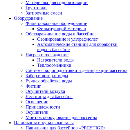
Материалы для гидроизоляции
Грунтовки
Затирочные смеси
Оборудование
Фильтровальное оборудование
Фильтрующий материал
Обеззараживание воды в бассейне
Озонирование и ультрафиолет
Автоматические станции для обработки
воды в бассейне
Нагрев и охлаждение
Нагреватели воды
Теплообменники
Системы водоподготовки и дезинфекции бассейна
Забор и возврат воды
Ручная обработка воды
Фитинг
Осушители воздуха
Лестницы для бассейна
Освещение
Принадлежности
Осушители
Монтаж оборудования для бассейна
Павильоны и купальные залы
Павильоны для бассейнов «PRESTIGE»