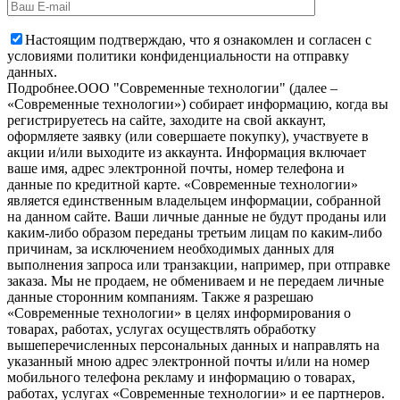
Настоящим подтверждаю, что я ознакомлен и согласен с
условиями политики конфиденциальности на отправку
данных.
Подробнее.
OOO "Современные технологии" (далее –
«Современные технологии») собирает информацию, когда вы
регистрируетесь на сайте, заходите на свой аккаунт,
оформляете заявку (или совершаете покупку), участвуете в
акции и/или выходите из аккаунта. Информация включает
ваше имя, адрес электронной почты, номер телефона и
данные по кредитной карте. «Современные технологии»
является единственным владельцем информации, собранной
на данном сайте. Ваши личные данные не будут проданы или
каким-либо образом переданы третьим лицам по каким-либо
причинам, за исключением необходимых данных для
выполнения запроса или транзакции, например, при отправке
заказа. Мы не продаем, не обмениваем и не передаем личные
данные сторонним компаниям. Также я разрешаю
«Современные технологии» в целях информирования о
товарах, работах, услугах осуществлять обработку
вышеперечисленных персональных данных и направлять на
указанный мною адрес электронной почты и/или на номер
мобильного телефона рекламу и информацию о товарах,
работах, услугах «Современные технологии» и ее партнеров.