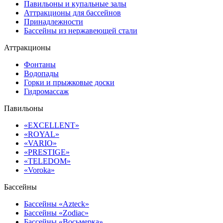
Павильоны и купальные залы
Аттракционы для бассейнов
Принадлежности
Бассейны из нержавеющей стали
Аттракционы
Фонтаны
Водопады
Горки и прыжковые доски
Гидромассаж
Павильоны
«EXCELLENT»
«ROYAL»
«VARIO»
«PRESTIGE»
«TELEDOM»
«Voroka»
Бассейны
Бассейны «Azteck»
Бассейны «Zodiac»
Бассейны «Восьмерка»