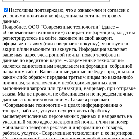
Настоящим подтверждаю, что я ознакомлен и согласен с
условиями политики конфиденциальности на отправку
данных.
Подробнее.
OOO "Современные технологии" (далее –
«Современные технологии») собирает информацию, когда вы
регистрируетесь на сайте, заходите на свой аккаунт,
оформляете заявку (или совершаете покупку), участвуете в
акции и/или выходите из аккаунта. Информация включает
ваше имя, адрес электронной почты, номер телефона и
данные по кредитной карте. «Современные технологии»
является единственным владельцем информации, собранной
на данном сайте. Ваши личные данные не будут проданы или
каким-либо образом переданы третьим лицам по каким-либо
причинам, за исключением необходимых данных для
выполнения запроса или транзакции, например, при отправке
заказа. Мы не продаем, не обмениваем и не передаем личные
данные сторонним компаниям. Также я разрешаю
«Современные технологии» в целях информирования о
товарах, работах, услугах осуществлять обработку
вышеперечисленных персональных данных и направлять на
указанный мною адрес электронной почты и/или на номер
мобильного телефона рекламу и информацию о товарах,
работах, услугах «Современные технологии» и ее партнеров.
Согласие может быть отозвано мною в любой момент путем