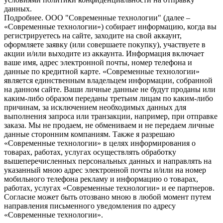
данных.
Подробнее.
OOO "Современные технологии" (далее –
«Современные технологии») собирает информацию, когда вы
регистрируетесь на сайте, заходите на свой аккаунт,
оформляете заявку (или совершаете покупку), участвуете в
акции и/или выходите из аккаунта. Информация включает
ваше имя, адрес электронной почты, номер телефона и
данные по кредитной карте. «Современные технологии»
является единственным владельцем информации, собранной
на данном сайте. Ваши личные данные не будут проданы или
каким-либо образом переданы третьим лицам по каким-либо
причинам, за исключением необходимых данных для
выполнения запроса или транзакции, например, при отправке
заказа. Мы не продаем, не обмениваем и не передаем личные
данные сторонним компаниям. Также я разрешаю
«Современные технологии» в целях информирования о
товарах, работах, услугах осуществлять обработку
вышеперечисленных персональных данных и направлять на
указанный мною адрес электронной почты и/или на номер
мобильного телефона рекламу и информацию о товарах,
работах, услугах «Современные технологии» и ее партнеров.
Согласие может быть отозвано мною в любой момент путем
направления письменного уведомления по адресу
«Современные технологии».