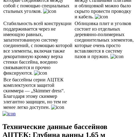
которые соединяются между
между стальными плитами
собой с помощью специальных
и облицовкой можно было
стальных уголков.
скрыто провести проводку
и кабель.
Стабильность всей конструкции
Облицовка плит и уголков
поддерживается через не
состоит из отдельных
имеющую равных,
деревянно-полимерных
запатентованную систему
соединительных элементов,
соединений, с помощью которой
которые очень просто
все элементы, включая также
вставляются в систему
декоративную кромку верха
пазов и пружин.
стенки бассейна, воедино
связываются и прочно
фиксируются.
Все бассейны серии АЦТЕК
комплектуются защитой
скиммера — „Skimmer dress“.
Благодаря этому скиммер
элегантно защищен, но тем не
менее легко доступен.
Teхнические данные баcсейнов
АЦТЕК: Глубина ванны 1,65 м