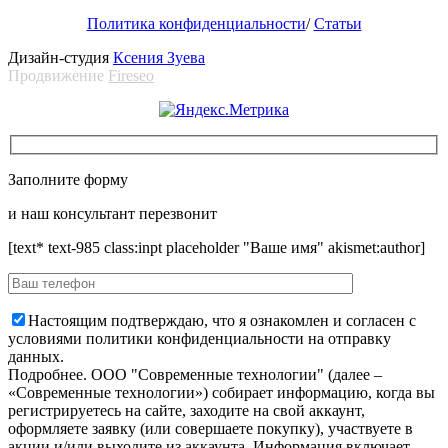
Политика конфиденциальности
/
Статьи
Дизайн-студия
Ксения Зуева
Продвижение
Fireseo
Заполните форму
и наш консультант перезвонит
[text* text-985 class:inpt placeholder "Ваше имя" akismet:author]
Настоящим подтверждаю, что я ознакомлен и согласен с
условиями политики конфиденциальности на отправку
данных.
Подробнее.
OOO "Современные технологии" (далее –
«Современные технологии») собирает информацию, когда вы
регистрируетесь на сайте, заходите на свой аккаунт,
оформляете заявку (или совершаете покупку), участвуете в
акции и/или выходите из аккаунта. Информация включает