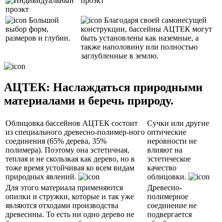
Большой
Благодаря своей самонесущей
выбор форм,
конструкции, бассейны АЦТЕК могут
размеров и глубин.
быть установлены как наземные, а
также наполовину или полностью
заглубленные в землю.
АЦТЕК: Наслаждаться природными
материалами и беречь природу.
Облицовка бассейнов АЦТЕК состоит
Сучки или другие
из специального древесно-полимер-ного
оптические
соединения (65% дерева, 35%
неровности не
полимера). Поэтому она эстетичная,
влияют на
теплая и не скользкая как дерево, но в
эстетическое
тоже время устойчивая ко всем видам
качество
природных явлений.
облицовки.
Для этого материала применяются
Древесно-
опилки и стружки, которые и так уже
полимерное
являются отходами производства
соединение не
древесины. То есть ни одно дерево не
подвергается