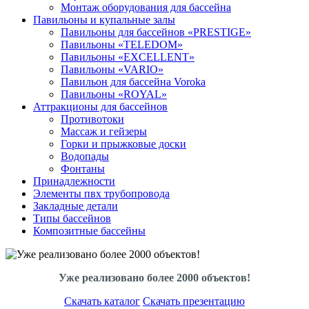
Монтаж оборудования для бассейна
Павильоны и купальные залы
Павильоны для бассейнов «PRESTIGE»
Павильоны «TELEDOM»
Павильоны «EXCELLENT»
Павильоны «VARIO»
Павильон для бассейна Voroka
Павильоны «ROYAL»
Аттракционы для бассейнов
Противотоки
Массаж и гейзеры
Горки и прыжковые доски
Водопады
Фонтаны
Принадлежности
Элементы пвх трубопровода
Закладные детали
Типы бассейнов
Композитные бассейны
Уже реализовано более 2000 объектов!
Скачать каталог
Скачать презентацию