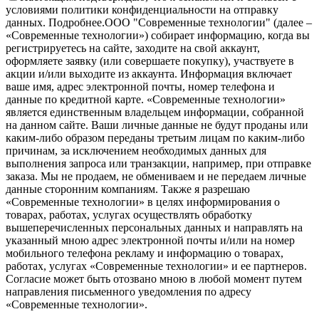
условиями политики конфиденциальности на отправку
данных.
Подробнее.
OOO "Современные технологии" (далее –
«Современные технологии») собирает информацию, когда вы
регистрируетесь на сайте, заходите на свой аккаунт,
оформляете заявку (или совершаете покупку), участвуете в
акции и/или выходите из аккаунта. Информация включает
ваше имя, адрес электронной почты, номер телефона и
данные по кредитной карте. «Современные технологии»
является единственным владельцем информации, собранной
на данном сайте. Ваши личные данные не будут проданы или
каким-либо образом переданы третьим лицам по каким-либо
причинам, за исключением необходимых данных для
выполнения запроса или транзакции, например, при отправке
заказа. Мы не продаем, не обмениваем и не передаем личные
данные сторонним компаниям. Также я разрешаю
«Современные технологии» в целях информирования о
товарах, работах, услугах осуществлять обработку
вышеперечисленных персональных данных и направлять на
указанный мною адрес электронной почты и/или на номер
мобильного телефона рекламу и информацию о товарах,
работах, услугах «Современные технологии» и ее партнеров.
Согласие может быть отозвано мною в любой момент путем
направления письменного уведомления по адресу
«Современные технологии».