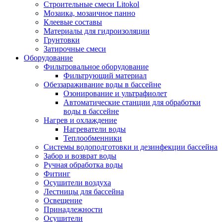
Строительные смеси Litokol
Мозаика, мозаичное панно
Клеевые составы
Материалы для гидроизоляции
Грунтовки
Затирочные смеси
Оборудование
Фильтровальное оборудование
Фильтрующий материал
Обеззараживание воды в бассейне
Озонирование и ультрафиолет
Автоматические станции для обработки
воды в бассейне
Нагрев и охлаждение
Нагреватели воды
Теплообменники
Системы водоподготовки и дезинфекции бассейна
Забор и возврат воды
Ручная обработка воды
Фитинг
Осушители воздуха
Лестницы для бассейна
Освещение
Принадлежности
Осушители