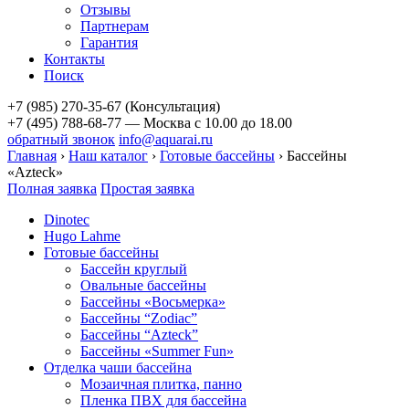
Отзывы
Партнерам
Гарантия
Контакты
Поиск
+7 (985) 270-35-67 (Консультация)
+7 (495) 788-68-77 — Москва
с 10.00 до 18.00
обратный звонок
info@aquarai.ru
Главная
›
Наш каталог
›
Готовые бассейны
›
Бассейны
«Azteck»
Полная заявка
Простая заявка
Dinotec
Hugo Lahme
Готовые бассейны
Бассейн круглый
Овальные бассейны
Бассейны «Восьмерка»
Бассейны “Zodiac”
Бассейны “Azteck”
Бассейны «Summer Fun»
Отделка чаши бассейна
Мозаичная плитка, панно
Пленка ПВХ для бассейна