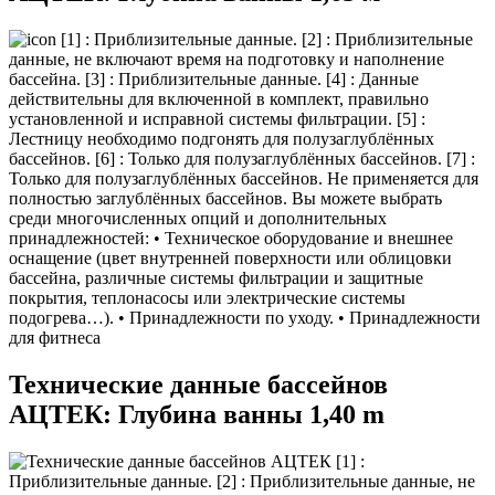
[1] : Приблизительные данные. [2] : Приблизительные
данные, не включают время на подготовку и наполнение
бассейна. [3] : Приблизительные данные. [4] : Данные
действительны для включенной в комплект, правильно
установленной и исправной системы фильтрации. [5] :
Лестницу необходимо подгонять для полузаглублённых
бассейнов. [6] : Только для полузаглублённых бассейнов. [7] :
Только для полузаглублённых бассейнов. Не применяется для
полностью заглублённых бассейнов. Вы можете выбрать
среди многочисленных опций и дополнительных
принадлежностей: • Teхническое оборудование и внешнее
оснащение (цвет внутренней поверхности или облицовки
бассейна, различные системы фильтрации и защитные
покрытия, теплонасосы или электрические системы
подогрева…). • Принадлежности по уходу. • Принадлежности
для фитнеса
Teхнические данные баcсейнов
АЦТЕК: Глубина ванны 1,40 m
[1] :
Приблизительные данные. [2] : Приблизительные данные, не