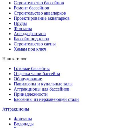
Строительство бассейнов
Ремонт бассейнов
Строительство аквапарков
Проектирование аквапарков
Пруды
Фонтаны
Аренда фонтана
Бассейн под ключ
Строительство сауны
Хамам под ключ
Наш каталог
Готовые бассейны
Отделка чаши бассейна
Оборудование
Павильоны и купальные залы
Аттракционы для бассейнов
Принадлежности
Бассейны из нержавеющей стали
Аттракционы
Фонтаны
Водопады