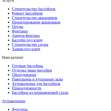
Услуги
Строительство бассейнов
Ремонт бассейнов
Строительство аквапарков
Проектирование аквапарков
Пруды
Фонтаны
Аренда фонтана
Бассейн под ключ
Строительство сауны
Хамам под ключ
Наш каталог
Готовые бассейны
Отделка чаши бассейна
Оборудование
Павильоны и купальные залы
Аттракционы для бассейнов
Принадлежности
Бассейны из нержавеющей стали
Аттракционы
Фонтаны