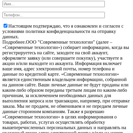
Настоящим подтверждаю, что я ознакомлен и согласен с
условиями политики конфиденциальности на отправку
данных.
Подробнее.
OOO "Современные технологии" (далее –
«Современные технологии») собирает информацию, когда вы
регистрируетесь на сайте, заходите на свой аккаунт,
оформляете заявку (или совершаете покупку), участвуете в
акции и/или выходите из аккаунта. Информация включает
ваше имя, адрес электронной почты, номер телефона и
данные по кредитной карте. «Современные технологии»
является единственным владельцем информации, собранной
на данном сайте. Ваши личные данные не будут проданы или
каким-либо образом переданы третьим лицам по каким-либо
причинам, за исключением необходимых данных для
выполнения запроса или транзакции, например, при отправке
заказа. Мы не продаем, не обмениваем и не передаем личные
данные сторонним компаниям. Также я разрешаю
«Современные технологии» в целях информирования о
товарах, работах, услугах осуществлять обработку
вышеперечисленных персональных данных и направлять на
указанный мною адрес электронной почты и/или на номер