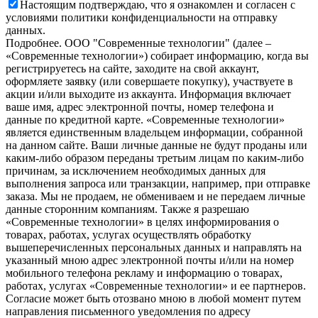
Настоящим подтверждаю, что я ознакомлен и согласен с
условиями политики конфиденциальности на отправку
данных.
Подробнее.
OOO "Современные технологии" (далее –
«Современные технологии») собирает информацию, когда вы
регистрируетесь на сайте, заходите на свой аккаунт,
оформляете заявку (или совершаете покупку), участвуете в
акции и/или выходите из аккаунта. Информация включает
ваше имя, адрес электронной почты, номер телефона и
данные по кредитной карте. «Современные технологии»
является единственным владельцем информации, собранной
на данном сайте. Ваши личные данные не будут проданы или
каким-либо образом переданы третьим лицам по каким-либо
причинам, за исключением необходимых данных для
выполнения запроса или транзакции, например, при отправке
заказа. Мы не продаем, не обмениваем и не передаем личные
данные сторонним компаниям. Также я разрешаю
«Современные технологии» в целях информирования о
товарах, работах, услугах осуществлять обработку
вышеперечисленных персональных данных и направлять на
указанный мною адрес электронной почты и/или на номер
мобильного телефона рекламу и информацию о товарах,
работах, услугах «Современные технологии» и ее партнеров.
Согласие может быть отозвано мною в любой момент путем
направления письменного уведомления по адресу