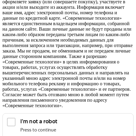
оформляете заявку (или совершаете покупку), участвуете в
акции и/или выходите из аккаунта. Информация включает
ваше имя, адрес электронной почты, номер телефона и
данные по кредитной карте. «Современные технологии»
является единственным владельцем информации, собранной
на данном сайте. Ваши личные данные не будут проданы или
каким-либо образом переданы третьим лицам по каким-либо
причинам, за исключением необходимых данных для
выполнения запроса или транзакции, например, при отправке
заказа. Мы не продаем, не обмениваем и не передаем личные
данные сторонним компаниям. Также я разрешаю
«Современные технологии» в целях информирования о
товарах, работах, услугах осуществлять обработку
вышеперечисленных персональных данных и направлять на
указанный мною адрес электронной почты и/или на номер
мобильного телефона рекламу и информацию о товарах,
работах, услугах «Современные технологии» и ее партнеров.
Согласие может быть отозвано мною в любой момент путем
направления письменного уведомления по адресу
«Современные технологии».