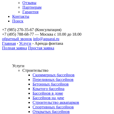
Отзывы
Партнерам
Гарантия
Контакты
Поиск
+7 (985) 270-35-67 (Консультация)
+7 (495) 788-68-77 — Москва
с 10.00 до 18.00
обратный звонок
info@aquarai.ru
Главная
›
Услуги
›
Аренда фонтана
Полная заявка
Простая заявка
Услуги
Строительство
Скиммерных бассейнов
Переливных бассейнов
Бетонных бассейнов
Крытого бассейна
Бассейнов в доме
Бассейнов на даче
Строительство аквапарков
Спортивных бассейнов
Открытых бассейнов