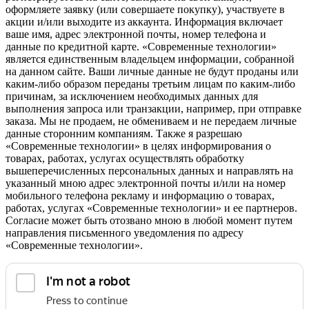
оформляете заявку (или совершаете покупку), участвуете в
акции и/или выходите из аккаунта. Информация включает
ваше имя, адрес электронной почты, номер телефона и
данные по кредитной карте. «Современные технологии»
является единственным владельцем информации, собранной
на данном сайте. Ваши личные данные не будут проданы или
каким-либо образом переданы третьим лицам по каким-либо
причинам, за исключением необходимых данных для
выполнения запроса или транзакции, например, при отправке
заказа. Мы не продаем, не обмениваем и не передаем личные
данные сторонним компаниям. Также я разрешаю
«Современные технологии» в целях информирования о
товарах, работах, услугах осуществлять обработку
вышеперечисленных персональных данных и направлять на
указанный мною адрес электронной почты и/или на номер
мобильного телефона рекламу и информацию о товарах,
работах, услугах «Современные технологии» и ее партнеров.
Согласие может быть отозвано мною в любой момент путем
направления письменного уведомления по адресу
«Современные технологии».