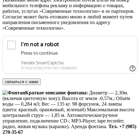
мобильного телефона рекламу и информацию о товарах,
работах, услугах «Современные технологии» и ее партнеров.
Согласие может быть отозвано мною в любой момент путем
направления письменного уведомления по адресу
«Современные технологии».
Краткое описание фонтана:
Диаметр — 2,30м.
(включая цветочную зону); Высота от земли -0,57м.; Объём
воды — 0,284 м3; Вес — 135 кг. 98 форсунок, 24 лампы
(цвета: красный, оранжевый, зеленый) Максимальная высота
центральной струи — 1,85 м. Автоматическое/ручное
управление, подключение CD-; MP3-Player; tape recorder;
радио, живая музыка (караоке). Аренда фонтана.
Тел. +7 (985)
270-35-67