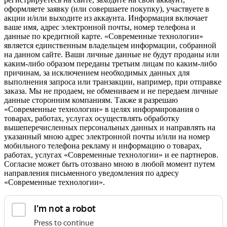
оформляете заявку (или совершаете покупку), участвуете в
акции и/или выходите из аккаунта. Информация включает
ваше имя, адрес электронной почты, номер телефона и
данные по кредитной карте. «Современные технологии»
является единственным владельцем информации, собранной
на данном сайте. Ваши личные данные не будут проданы или
каким-либо образом переданы третьим лицам по каким-либо
причинам, за исключением необходимых данных для
выполнения запроса или транзакции, например, при отправке
заказа. Мы не продаем, не обмениваем и не передаем личные
данные сторонним компаниям. Также я разрешаю
«Современные технологии» в целях информирования о
товарах, работах, услугах осуществлять обработку
вышеперечисленных персональных данных и направлять на
указанный мною адрес электронной почты и/или на номер
мобильного телефона рекламу и информацию о товарах,
работах, услугах «Современные технологии» и ее партнеров.
Согласие может быть отозвано мною в любой момент путем
направления письменного уведомления по адресу
«Современные технологии».