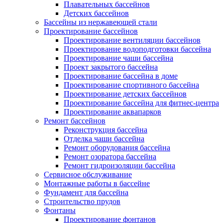
Плавательных бассейнов
Детских бассейнов
Бассейны из нержавеющей стали
Проектирование бассейнов
Проектирование вентиляции бассейнов
Проектирование водоподготовки бассейна
Проектирование чаши бассейна
Проект закрытого бассейна
Проектирование бассейна в доме
Проектирование спортивного бассейна
Проектирование детских бассейнов
Проектирование бассейна для фитнес-центра
Проектирование аквапарков
Ремонт бассейнов
Реконструкция бассейна
Отделка чаши бассейна
Ремонт оборудования бассейна
Ремонт озоратора бассейна
Ремонт гидроизоляции бассейна
Сервисное обслуживание
Монтажные работы в бассейне
Фундамент для бассейна
Строительство прудов
Фонтаны
Проектирование фонтанов