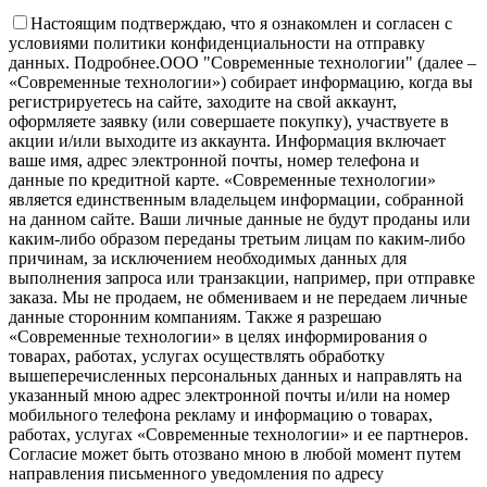
Настоящим подтверждаю, что я ознакомлен и согласен с
условиями политики конфиденциальности на отправку
данных.
Подробнее.
OOO "Современные технологии" (далее –
«Современные технологии») собирает информацию, когда вы
регистрируетесь на сайте, заходите на свой аккаунт,
оформляете заявку (или совершаете покупку), участвуете в
акции и/или выходите из аккаунта. Информация включает
ваше имя, адрес электронной почты, номер телефона и
данные по кредитной карте. «Современные технологии»
является единственным владельцем информации, собранной
на данном сайте. Ваши личные данные не будут проданы или
каким-либо образом переданы третьим лицам по каким-либо
причинам, за исключением необходимых данных для
выполнения запроса или транзакции, например, при отправке
заказа. Мы не продаем, не обмениваем и не передаем личные
данные сторонним компаниям. Также я разрешаю
«Современные технологии» в целях информирования о
товарах, работах, услугах осуществлять обработку
вышеперечисленных персональных данных и направлять на
указанный мною адрес электронной почты и/или на номер
мобильного телефона рекламу и информацию о товарах,
работах, услугах «Современные технологии» и ее партнеров.
Согласие может быть отозвано мною в любой момент путем
направления письменного уведомления по адресу