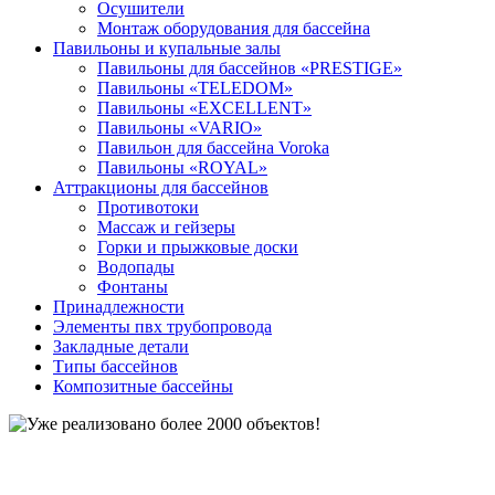
Осушители
Монтаж оборудования для бассейна
Павильоны и купальные залы
Павильоны для бассейнов «PRESTIGE»
Павильоны «TELEDOM»
Павильоны «EXCELLENT»
Павильоны «VARIO»
Павильон для бассейна Voroka
Павильоны «ROYAL»
Аттракционы для бассейнов
Противотоки
Массаж и гейзеры
Горки и прыжковые доски
Водопады
Фонтаны
Принадлежности
Элементы пвх трубопровода
Закладные детали
Типы бассейнов
Композитные бассейны