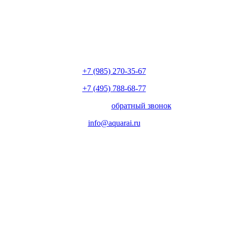
+7 (985) 270-35-67
+7 (495) 788-68-77
с 10.00 до 18.00
обратный звонок
info@aquarai.ru