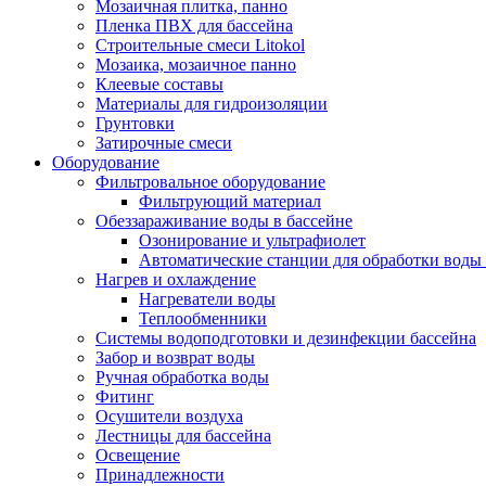
Мозаичная плитка, панно
Пленка ПВХ для бассейна
Строительные смеси Litokol
Мозаика, мозаичное панно
Клеевые составы
Материалы для гидроизоляции
Грунтовки
Затирочные смеси
Оборудование
Фильтровальное оборудование
Фильтрующий материал
Обеззараживание воды в бассейне
Озонирование и ультрафиолет
Автоматические станции для обработки воды 
Нагрев и охлаждение
Нагреватели воды
Теплообменники
Системы водоподготовки и дезинфекции бассейна
Забор и возврат воды
Ручная обработка воды
Фитинг
Осушители воздуха
Лестницы для бассейна
Освещение
Принадлежности