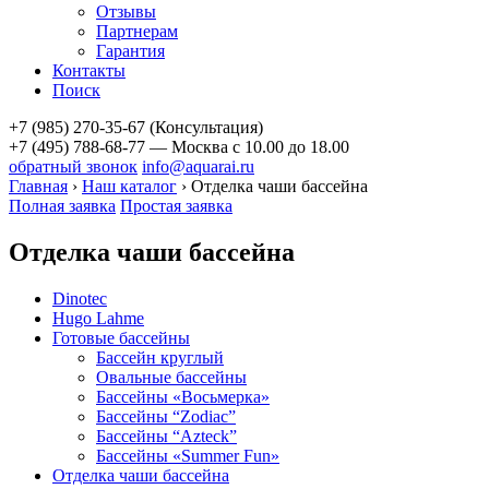
Отзывы
Партнерам
Гарантия
Контакты
Поиск
+7 (985) 270-35-67 (Консультация)
+7 (495) 788-68-77 — Москва
с 10.00 до 18.00
обратный звонок
info@aquarai.ru
Главная
›
Наш каталог
›
Отделка чаши бассейна
Полная заявка
Простая заявка
Отделка чаши бассейна
Dinotec
Hugo Lahme
Готовые бассейны
Бассейн круглый
Овальные бассейны
Бассейны «Восьмерка»
Бассейны “Zodiac”
Бассейны “Azteck”
Бассейны «Summer Fun»
Отделка чаши бассейна