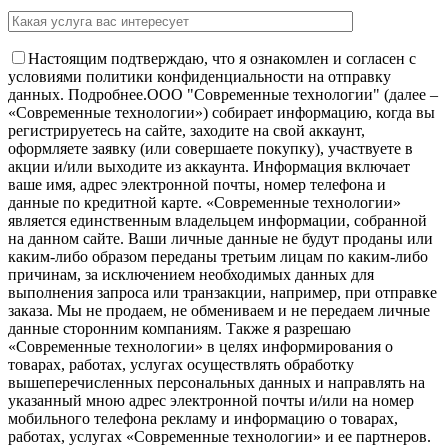
Настоящим подтверждаю, что я ознакомлен и согласен с
условиями политики конфиденциальности на отправку
данных.
Подробнее.
OOO "Современные технологии" (далее –
«Современные технологии») собирает информацию, когда вы
регистрируетесь на сайте, заходите на свой аккаунт,
оформляете заявку (или совершаете покупку), участвуете в
акции и/или выходите из аккаунта. Информация включает
ваше имя, адрес электронной почты, номер телефона и
данные по кредитной карте. «Современные технологии»
является единственным владельцем информации, собранной
на данном сайте. Ваши личные данные не будут проданы или
каким-либо образом переданы третьим лицам по каким-либо
причинам, за исключением необходимых данных для
выполнения запроса или транзакции, например, при отправке
заказа. Мы не продаем, не обмениваем и не передаем личные
данные сторонним компаниям. Также я разрешаю
«Современные технологии» в целях информирования о
товарах, работах, услугах осуществлять обработку
вышеперечисленных персональных данных и направлять на
указанный мною адрес электронной почты и/или на номер
мобильного телефона рекламу и информацию о товарах,
работах, услугах «Современные технологии» и ее партнеров.