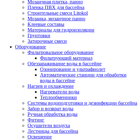
Мозаичная плитка, панно
Пленка ПВХ для бассейна
Строительные смеси Litokol
Мозаика, мозаичное панно
Клеевые составы
Материалы для гидроизоляции
Грунтовки
Затирочные смеси
Оборудование
Фильтровальное оборудование
Фильтрующий материал
Обеззараживание воды в бассейне
Озонирование и ультрафиолет
Автоматические станции для обработки
воды в бассейне
Нагрев и охлаждение
Нагреватели воды
Теплообменники
Системы водоподготовки и дезинфекции бассейна
Забор и возврат воды
Ручная обработка воды
Фитинг
Осушители воздуха
Лестницы для бассейна
Освещение