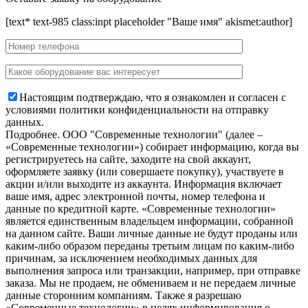
[text* text-985 class:inpt placeholder "Ваше имя" akismet:author]
Настоящим подтверждаю, что я ознакомлен и согласен с
условиями политики конфиденциальности на отправку
данных.
Подробнее.
OOO "Современные технологии" (далее –
«Современные технологии») собирает информацию, когда вы
регистрируетесь на сайте, заходите на свой аккаунт,
оформляете заявку (или совершаете покупку), участвуете в
акции и/или выходите из аккаунта. Информация включает
ваше имя, адрес электронной почты, номер телефона и
данные по кредитной карте. «Современные технологии»
является единственным владельцем информации, собранной
на данном сайте. Ваши личные данные не будут проданы или
каким-либо образом переданы третьим лицам по каким-либо
причинам, за исключением необходимых данных для
выполнения запроса или транзакции, например, при отправке
заказа. Мы не продаем, не обмениваем и не передаем личные
данные сторонним компаниям. Также я разрешаю
«Современные технологии» в целях информирования о