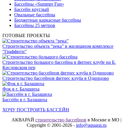
Бассейны «Summer Fun»
Бассейн круглый
Овальные бассейны
Бюджетные каркасные бассейны
Бассейны 25 метров
ГОТОВЫЕ ПРОЕКТЫ
Строительство объекта “река” в жилищном комплексе
“Граффити”
Строительство большого бассейна в фитнес клубе на Б.
Кисловском пер
Строительство бассейнов фитнес клуба в Одинцово
Фок в г. Балашиха
Бассейн в г. Балашиха
ХОЧУ ПОСТРОИТЬ БАССЕЙН
АКВАРАЙ
строительство бассейнов
в Москве и МО |
Copyright © 2001-2026 -
info@aquarai.ru