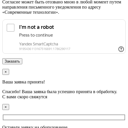
Согласие может быть отозвано мною в любой момент путем
направления письменного уведомления по адресу
«Современные технологии».
×
Ваша заявка принята!
Спасибо! Ваша заявка была успешно принята в обработку.
С вами скоро свяжутся
×
Оставьте заявку на оборудование