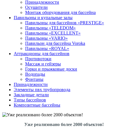
Принадлежности
Осушители
Монтаж оборудования для бассейна
Павильоны и купальные залы
Павильоны для бассейнов «PRESTIGE»
Павильоны «TELEDOM»
Павильоны «EXCELLENT»
Павильоны «VARIO»
Павильон для бассейна Voroka
Павильоны «ROYAL»
Аттракционы для бассейнов
Противотоки
Массаж и гейзеры
Горки и прыжковые доски
Водопады
Фонтаны
Принадлежности
Элементы пвх трубопровода
Закладные детали
Типы бассейнов
Композитные бассейны
Уже реализовано более 2000 объектов!