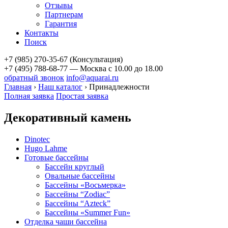
Отзывы
Партнерам
Гарантия
Контакты
Поиск
+7 (985) 270-35-67 (Консультация)
+7 (495) 788-68-77 — Москва
с 10.00 до 18.00
обратный звонок
info@aquarai.ru
Главная
›
Наш каталог
›
Принадлежности
Полная заявка
Простая заявка
Декоративный камень
Dinotec
Hugo Lahme
Готовые бассейны
Бассейн круглый
Овальные бассейны
Бассейны «Восьмерка»
Бассейны “Zodiac”
Бассейны “Azteck”
Бассейны «Summer Fun»
Отделка чаши бассейна