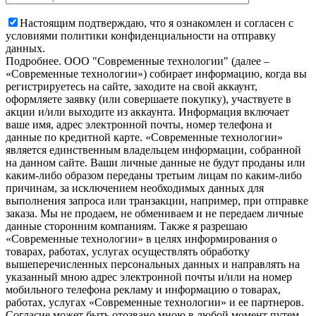
Настоящим подтверждаю, что я ознакомлен и согласен с
условиями политики конфиденциальности на отправку
данных.
Подробнее.
OOO "Современные технологии" (далее –
«Современные технологии») собирает информацию, когда вы
регистрируетесь на сайте, заходите на свой аккаунт,
оформляете заявку (или совершаете покупку), участвуете в
акции и/или выходите из аккаунта. Информация включает
ваше имя, адрес электронной почты, номер телефона и
данные по кредитной карте. «Современные технологии»
является единственным владельцем информации, собранной
на данном сайте. Ваши личные данные не будут проданы или
каким-либо образом переданы третьим лицам по каким-либо
причинам, за исключением необходимых данных для
выполнения запроса или транзакции, например, при отправке
заказа. Мы не продаем, не обмениваем и не передаем личные
данные сторонним компаниям. Также я разрешаю
«Современные технологии» в целях информирования о
товарах, работах, услугах осуществлять обработку
вышеперечисленных персональных данных и направлять на
указанный мною адрес электронной почты и/или на номер
мобильного телефона рекламу и информацию о товарах,
работах, услугах «Современные технологии» и ее партнеров.
Согласие может быть отозвано мною в любой момент путем