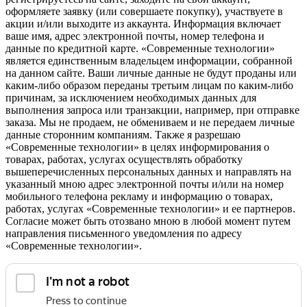
оформляете заявку (или совершаете покупку), участвуете в
акции и/или выходите из аккаунта. Информация включает
ваше имя, адрес электронной почты, номер телефона и
данные по кредитной карте. «Современные технологии»
является единственным владельцем информации, собранной
на данном сайте. Ваши личные данные не будут проданы или
каким-либо образом переданы третьим лицам по каким-либо
причинам, за исключением необходимых данных для
выполнения запроса или транзакции, например, при отправке
заказа. Мы не продаем, не обмениваем и не передаем личные
данные сторонним компаниям. Также я разрешаю
«Современные технологии» в целях информирования о
товарах, работах, услугах осуществлять обработку
вышеперечисленных персональных данных и направлять на
указанный мною адрес электронной почты и/или на номер
мобильного телефона рекламу и информацию о товарах,
работах, услугах «Современные технологии» и ее партнеров.
Согласие может быть отозвано мною в любой момент путем
направления письменного уведомления по адресу
«Современные технологии».