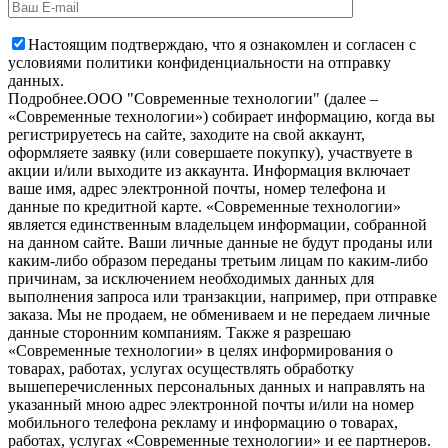
Настоящим подтверждаю, что я ознакомлен и согласен с
условиями политики конфиденциальности на отправку
данных.
Подробнее.
OOO "Современные технологии" (далее –
«Современные технологии») собирает информацию, когда вы
регистрируетесь на сайте, заходите на свой аккаунт,
оформляете заявку (или совершаете покупку), участвуете в
акции и/или выходите из аккаунта. Информация включает
ваше имя, адрес электронной почты, номер телефона и
данные по кредитной карте. «Современные технологии»
является единственным владельцем информации, собранной
на данном сайте. Ваши личные данные не будут проданы или
каким-либо образом переданы третьим лицам по каким-либо
причинам, за исключением необходимых данных для
выполнения запроса или транзакции, например, при отправке
заказа. Мы не продаем, не обмениваем и не передаем личные
данные сторонним компаниям. Также я разрешаю
«Современные технологии» в целях информирования о
товарах, работах, услугах осуществлять обработку
вышеперечисленных персональных данных и направлять на
указанный мною адрес электронной почты и/или на номер
мобильного телефона рекламу и информацию о товарах,
работах, услугах «Современные технологии» и ее партнеров.