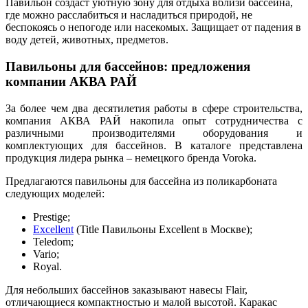
Павильон создаст уютную зону для отдыха вблизи бассейна,
где можно расслабиться и насладиться природой, не
беспокоясь о непогоде или насекомых. Защищает от падения в
воду детей, животных, предметов.
Павильоны для бассейнов: предложения
компании АКВА РАЙ
За более чем два десятилетия работы в сфере строительства,
компания АКВА РАЙ накопила опыт сотрудничества с
различными производителями оборудования и
комплектующих для бассейнов. В каталоге представлена
продукция лидера рынка – немецкого бренда Voroka.
Предлагаются павильоны для бассейна из поликарбоната
следующих моделей:
Prestige;
Excellent
(Title Павильоны Excellent в Москве);
Teledom;
Vario;
Royal.
Для небольших бассейнов заказывают навесы Flair,
отличающиеся компактностью и малой высотой. Каракас