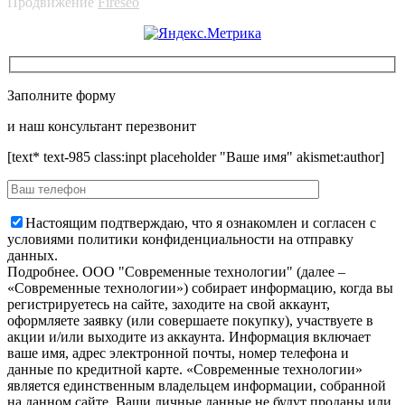
Продвижение
Fireseo
Заполните форму
и наш консультант перезвонит
[text* text-985 class:inpt placeholder "Ваше имя" akismet:author]
Настоящим подтверждаю, что я ознакомлен и согласен с
условиями политики конфиденциальности на отправку
данных.
Подробнее.
OOO "Современные технологии" (далее –
«Современные технологии») собирает информацию, когда вы
регистрируетесь на сайте, заходите на свой аккаунт,
оформляете заявку (или совершаете покупку), участвуете в
акции и/или выходите из аккаунта. Информация включает
ваше имя, адрес электронной почты, номер телефона и
данные по кредитной карте. «Современные технологии»
является единственным владельцем информации, собранной
на данном сайте. Ваши личные данные не будут проданы или