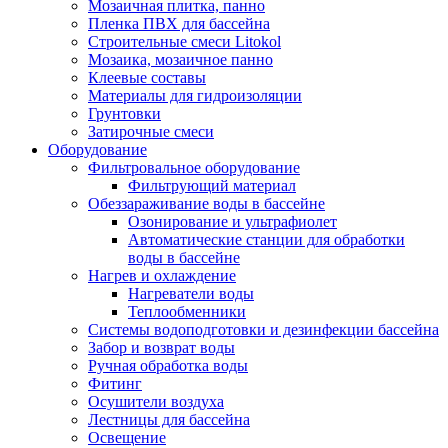
Мозаичная плитка, панно
Пленка ПВХ для бассейна
Строительные смеси Litokol
Мозаика, мозаичное панно
Клеевые составы
Материалы для гидроизоляции
Грунтовки
Затирочные смеси
Оборудование
Фильтровальное оборудование
Фильтрующий материал
Обеззараживание воды в бассейне
Озонирование и ультрафиолет
Автоматические станции для обработки
воды в бассейне
Нагрев и охлаждение
Нагреватели воды
Теплообменники
Системы водоподготовки и дезинфекции бассейна
Забор и возврат воды
Ручная обработка воды
Фитинг
Осушители воздуха
Лестницы для бассейна
Освещение