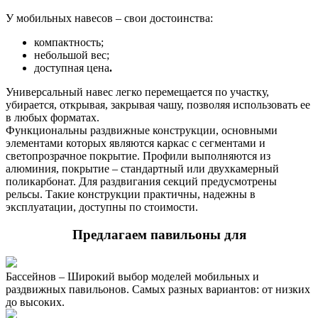
У мобильных навесов – свои достоинства:
компактность;
небольшой вес;
доступная цена
.
Универсальный навес легко перемещается по участку,
убирается, открывая, закрывая чашу, позволяя использовать ее
в любых форматах.
Функциональны раздвижные конструкции, основными
элементами которых являются каркас с сегментами и
светопрозрачное покрытие. Профили выполняются из
алюминия, покрытие – стандартный или двухкамерный
поликарбонат. Для раздвигания секций предусмотрены
рельсы. Такие конструкции практичны, надежны в
эксплуатации, доступны по стоимости.
Предлагаем павильоны для
Бассейнов – Широкий выбор моделей мобильных и
раздвижных павильонов. Самых разных вариантов: от низких
до высоких.