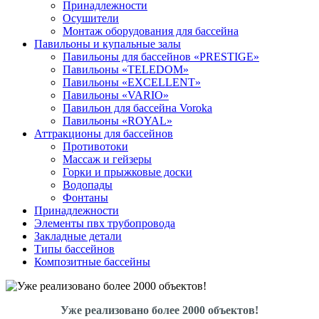
Принадлежности
Осушители
Монтаж оборудования для бассейна
Павильоны и купальные залы
Павильоны для бассейнов «PRESTIGE»
Павильоны «TELEDOM»
Павильоны «EXCELLENT»
Павильоны «VARIO»
Павильон для бассейна Voroka
Павильоны «ROYAL»
Аттракционы для бассейнов
Противотоки
Массаж и гейзеры
Горки и прыжковые доски
Водопады
Фонтаны
Принадлежности
Элементы пвх трубопровода
Закладные детали
Типы бассейнов
Композитные бассейны
Уже реализовано более 2000 объектов!