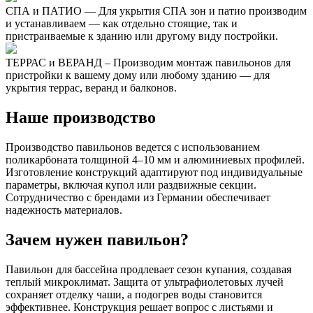
СПА и ПАТИО — Для укрытия СПА зон и патио производим
и устанавливаем — как отдельно стоящие, так и
пристраиваемые к зданию или другому виду постройки.
ТЕРРАС и ВЕРАНД – Производим монтаж павильонов для
пристройки к вашему дому или любому зданию — для
укрытия террас, веранд и балконов.
Наше производство
Производство павильонов ведется с использованием
поликарбоната толщиной 4–10 мм и алюминиевых профилей.
Изготовление конструкций адаптируют под индивидуальные
параметры, включая купол или раздвижные секции.
Сотрудничество с брендами из Германии обеспечивает
надежность материалов.
Зачем нужен павильон?
Павильон для бассейна продлевает сезон купания, создавая
теплый микроклимат. Защита от ультрафиолетовых лучей
сохраняет отделку чаши, а подогрев воды становится
эффективнее. Конструкция решает вопрос с листьями и