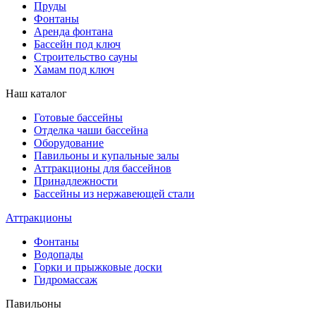
Пруды
Фонтаны
Аренда фонтана
Бассейн под ключ
Строительство сауны
Хамам под ключ
Наш каталог
Готовые бассейны
Отделка чаши бассейна
Оборудование
Павильоны и купальные залы
Аттракционы для бассейнов
Принадлежности
Бассейны из нержавеющей стали
Аттракционы
Фонтаны
Водопады
Горки и прыжковые доски
Гидромассаж
Павильоны