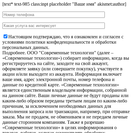
[text* text-985 class:inpt placeholder "Ваше имя" akismet:author]
Настоящим подтверждаю, что я ознакомлен и согласен с
условиями политики конфиденциальности и обработки
персональных данных.
Подробнее.
OOO "Современные технологии" (далее –
«Современные технологии») собирает информацию, когда вы
регистрируетесь на сайте, заходите на свой аккаунт,
оформляете заявку (или совершаете покупку), участвуете в
акции и/или выходите из аккаунта. Информация включает
ваше имя, адрес электронной почты, номер телефона и
данные по кредитной карте. «Современные технологии»
является единственным владельцем информации, собранной
на данном сайте. Ваши личные данные не будут проданы или
каким-либо образом переданы третьим лицам по каким-либо
причинам, за исключением необходимых данных для
выполнения запроса или транзакции, например, при отправке
заказа. Мы не продаем, не обмениваем и не передаем личные
данные сторонним компаниям. Также я разрешаю
«Современные технологии» в целях информирования о
товарах, работах, услугах осуществлять обработку