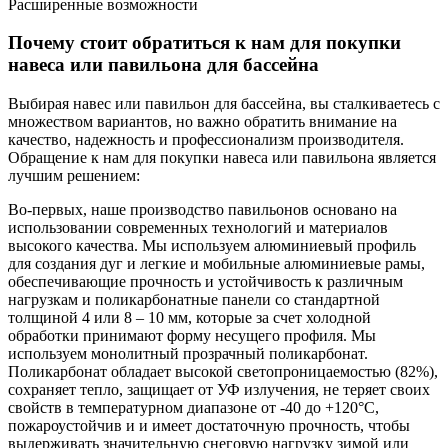
Расширенные возможности
Почему стоит обратиться к нам для покупки
навеса или павильона для бассейна
Выбирая навес или павильон для бассейна, вы сталкиваетесь с
множеством вариантов, но важно обратить внимание на
качество, надежность и профессионализм производителя.
Обращение к нам для покупки навеса или павильона является
лучшим решением:
Во-первых, наше производство павильонов основано на
использовании современных технологий и материалов
высокого качества. Мы используем алюминиевый профиль
для создания дуг и легкие и мобильные алюминиевые рамы,
обеспечивающие прочность и устойчивость к различным
нагрузкам и поликарбонатные панели со стандартной
толщиной 4 или 8 – 10 мм, которые за счет холодной
обработки принимают форму несущего профиля. Мы
используем монолитный прозрачный поликарбонат.
Поликарбонат обладает высокой светопроницаемостью (82%),
сохраняет тепло, защищает от УФ излучения, не теряет своих
свойств в температурном диапазоне от -40 до +120°С,
пожароустойчив и и имеет достаточную прочность, чтобы
выдерживать значительную снеговую нагрузку зимой или