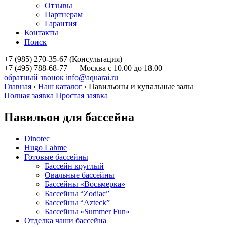
Отзывы
Партнерам
Гарантия
Контакты
Поиск
+7 (985) 270-35-67 (Консультация)
+7 (495) 788-68-77 — Москва
с 10.00 до 18.00
обратный звонок
info@aquarai.ru
Главная
›
Наш каталог
›
Павильоны и купальные залы
Полная заявка
Простая заявка
Павильон для бассейна
Dinotec
Hugo Lahme
Готовые бассейны
Бассейн круглый
Овальные бассейны
Бассейны «Восьмерка»
Бассейны “Zodiac”
Бассейны “Azteck”
Бассейны «Summer Fun»
Отделка чаши бассейна