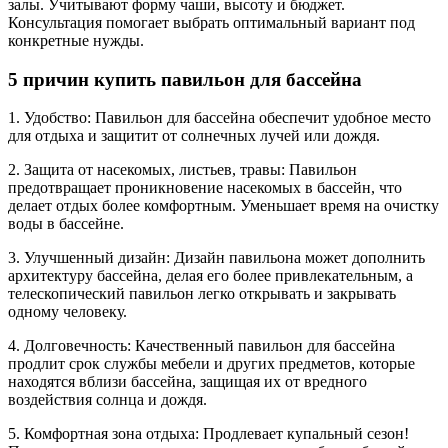
залы. Учитывают форму чаши, высоту и бюджет.
Консультация помогает выбрать оптимальный вариант под
конкретные нужды.
5 причин купить павильон для бассейна
1. Удобство: Павильон для бассейна обеспечит удобное место
для отдыха и защитит от солнечных лучей или дождя.
2. Защита от насекомых, листьев, травы: Павильон
предотвращает проникновение насекомых в бассейн, что
делает отдых более комфортным. Уменьшает время на очистку
воды в бассейне.
3. Улучшенный дизайн: Дизайн павильона может дополнить
архитектуру бассейна, делая его более привлекательным, а
телескопический павильон легко открывать и закрывать
одному человеку.
4. Долговечность: Качественный павильон для бассейна
продлит срок службы мебели и других предметов, которые
находятся вблизи бассейна, защищая их от вредного
воздействия солнца и дождя.
5. Комфортная зона отдыха: Продлевает купальный сезон!