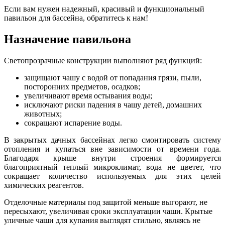
Если вам нужен надежный, красивый и функциональный
павильон для бассейна, обратитесь к нам!
Назначение павильона
Светопрозрачные конструкции выполняют ряд функций:
защищают чашу с водой от попадания грязи, пыли,
посторонних предметов, осадков;
увеличивают время остывания воды;
исключают риски падения в чашу детей, домашних
животных;
сокращают испарение воды.
В закрытых дачных бассейнах легко смонтировать систему
отопления и купаться вне зависимости от времени года.
Благодаря крыше внутри строения формируется
благоприятный теплый микроклимат, вода не цветет, что
сокращает количество используемых для этих целей
химических реагентов.
Отделочные материалы под защитой меньше выгорают, не
пересыхают, увеличивая сроки эксплуатации чаши. Крытые
уличные чаши для купания выглядят стильно, являясь не