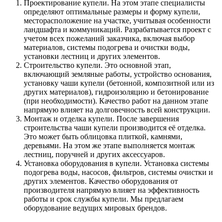
Проектирование купели. На этом этапе специалисты
определяют оптимальные размеры и форму купели,
месторасположение на участке, учитывая особенности
ландшафта и коммуникаций. Разрабатывается проект с
учетом всех пожеланий заказчика, включая выбор
материалов, системы подогрева и очистки воды,
установки лестниц и других элементов.
Строительство купели. Это основной этап,
включающий земляные работы, устройство основания,
установку чаши купели (бетонной, композитной или из
других материалов), гидроизоляцию и бетонирование
(при необходимости). Качество работ на данном этапе
напрямую влияет на долговечность всей конструкции.
Монтаж и отделка купели. После завершения
строительства чаши купели производится её отделка.
Это может быть облицовка плиткой, камнями,
деревьями. На этом же этапе выполняется монтаж
лестниц, поручней и других аксессуаров.
Установка оборудования в купели. Установка системы
подогрева воды, насосов, фильтров, системы очистки и
других элементов. Качество оборудования от
производителя напрямую влияет на эффективность
работы и срок службы купели. Мы предлагаем
оборудование ведущих мировых брендов.