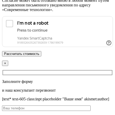
Согласие может быть отозвано мною в любой момент путем
направления письменного уведомления по адресу
«Современные технологии».
×
Заполните форму
и наш консультант перезвонит
[text* text-605 class:inpt placeholder "Ваше имя" akismet:author]