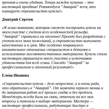
прочная и очень удобная. Теперь каждое купание – это
настоящий праздник! Рекомендуем “Акварай” всем, кто
планирует строительство купели!»
Дмитрий Сергеев
«Я искал компанию, которая сможет построить купель на
моем участке с учетом всех особенностей рельефа.
“Акварай” справились на отлично! Проект был разработан с
учетом всех моих пожеланий, а строительство выполнено
качественно и в срок. Мне особенно понравилось
внимательное отношение специалистов к деталям и
использование высококачественных материалов. Купель стала
настоящим украшением моего участка и источником
удовольствия для всей семьи. Спасибо “Акварай” за
профессионализм и отличный результат!»
Елена Иванова
«Строительство купели – дело непростое, и я очень рада,
что обратилась в “Акварай”. От момента первого звонка и
до завершения работ всё прошло гладко и без проблем.
Менеджеры всегда были на связи, отвечали на все мои
вопросы и помогали в выборе материалов. Мастера —
настоящие профессионалы, работающие быстро и