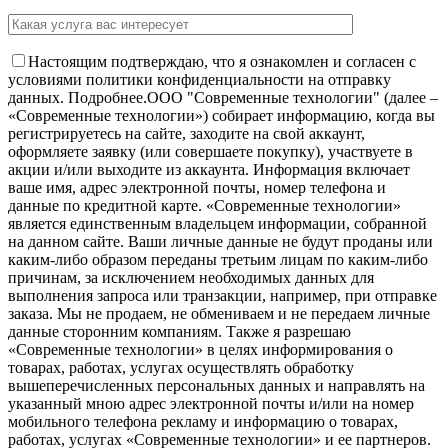
Настоящим подтверждаю, что я ознакомлен и согласен с
условиями политики конфиденциальности на отправку
данных.
Подробнее.
OOO "Современные технологии" (далее –
«Современные технологии») собирает информацию, когда вы
регистрируетесь на сайте, заходите на свой аккаунт,
оформляете заявку (или совершаете покупку), участвуете в
акции и/или выходите из аккаунта. Информация включает
ваше имя, адрес электронной почты, номер телефона и
данные по кредитной карте. «Современные технологии»
является единственным владельцем информации, собранной
на данном сайте. Ваши личные данные не будут проданы или
каким-либо образом переданы третьим лицам по каким-либо
причинам, за исключением необходимых данных для
выполнения запроса или транзакции, например, при отправке
заказа. Мы не продаем, не обмениваем и не передаем личные
данные сторонним компаниям. Также я разрешаю
«Современные технологии» в целях информирования о
товарах, работах, услугах осуществлять обработку
вышеперечисленных персональных данных и направлять на
указанный мною адрес электронной почты и/или на номер
мобильного телефона рекламу и информацию о товарах,
работах, услугах «Современные технологии» и ее партнеров.