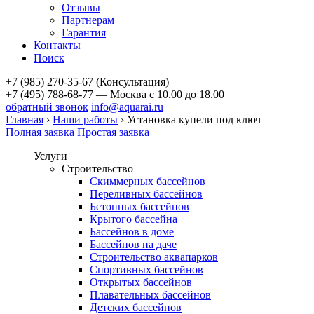
Отзывы
Партнерам
Гарантия
Контакты
Поиск
+7 (985) 270-35-67 (Консультация)
+7 (495) 788-68-77 — Москва
с 10.00 до 18.00
обратный звонок
info@aquarai.ru
Главная
›
Наши работы
›
Установка купели под ключ
Полная заявка
Простая заявка
Услуги
Строительство
Скиммерных бассейнов
Переливных бассейнов
Бетонных бассейнов
Крытого бассейна
Бассейнов в доме
Бассейнов на даче
Строительство аквапарков
Спортивных бассейнов
Открытых бассейнов
Плавательных бассейнов
Детских бассейнов