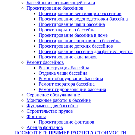
Бассейны из нержавеющей стали
Проектирование бассейнов
Проектирование вентиляции бассейнов
Проектирование водоподготовки бассейна
Проектирование чаши бассейна
Проект закрытого бассейна
Проектирование бассейна в доме
Проектирование спортивного бассейна
Проектирование детских бассейнов
Проектирование бассейна для фитнес-центра
Проектирование аквапарков
Ремонт бассейнов
Реконструкция бассейна
Отделка чаши бассейна
Ремонт оборудования бассейна
Ремонт озоратора бассейна
Ремонт гидроизоляции бассейна
Сервисное обслуживание
Монтажные работы в бассейне
Фундамент для бассейна
Строительство прудов
Фонтаны
Проектирование фонтанов
Аренда фонтанов
ПОСМОТРЕТЬ
ПРИМЕР РАСЧЕТА
СТОИМОСТИ