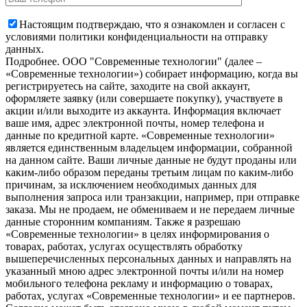
Настоящим подтверждаю, что я ознакомлен и согласен с
условиями политики конфиденциальности на отправку
данных.
Подробнее.
OOO "Современные технологии" (далее –
«Современные технологии») собирает информацию, когда вы
регистрируетесь на сайте, заходите на свой аккаунт,
оформляете заявку (или совершаете покупку), участвуете в
акции и/или выходите из аккаунта. Информация включает
ваше имя, адрес электронной почты, номер телефона и
данные по кредитной карте. «Современные технологии»
является единственным владельцем информации, собранной
на данном сайте. Ваши личные данные не будут проданы или
каким-либо образом переданы третьим лицам по каким-либо
причинам, за исключением необходимых данных для
выполнения запроса или транзакции, например, при отправке
заказа. Мы не продаем, не обмениваем и не передаем личные
данные сторонним компаниям. Также я разрешаю
«Современные технологии» в целях информирования о
товарах, работах, услугах осуществлять обработку
вышеперечисленных персональных данных и направлять на
указанный мною адрес электронной почты и/или на номер
мобильного телефона рекламу и информацию о товарах,
работах, услугах «Современные технологии» и ее партнеров.