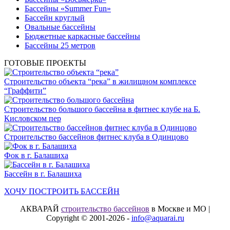
Бассейны «Summer Fun»
Бассейн круглый
Овальные бассейны
Бюджетные каркасные бассейны
Бассейны 25 метров
ГОТОВЫЕ ПРОЕКТЫ
Строительство объекта “река” в жилищном комплексе
“Граффити”
Строительство большого бассейна в фитнес клубе на Б.
Кисловском пер
Строительство бассейнов фитнес клуба в Одинцово
Фок в г. Балашиха
Бассейн в г. Балашиха
ХОЧУ ПОСТРОИТЬ БАССЕЙН
АКВАРАЙ
строительство бассейнов
в Москве и МО |
Copyright © 2001-2026 -
info@aquarai.ru