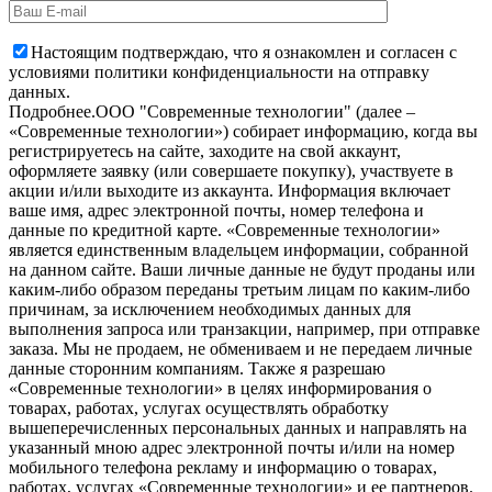
Настоящим подтверждаю, что я ознакомлен и согласен с
условиями политики конфиденциальности на отправку
данных.
Подробнее.
OOO "Современные технологии" (далее –
«Современные технологии») собирает информацию, когда вы
регистрируетесь на сайте, заходите на свой аккаунт,
оформляете заявку (или совершаете покупку), участвуете в
акции и/или выходите из аккаунта. Информация включает
ваше имя, адрес электронной почты, номер телефона и
данные по кредитной карте. «Современные технологии»
является единственным владельцем информации, собранной
на данном сайте. Ваши личные данные не будут проданы или
каким-либо образом переданы третьим лицам по каким-либо
причинам, за исключением необходимых данных для
выполнения запроса или транзакции, например, при отправке
заказа. Мы не продаем, не обмениваем и не передаем личные
данные сторонним компаниям. Также я разрешаю
«Современные технологии» в целях информирования о
товарах, работах, услугах осуществлять обработку
вышеперечисленных персональных данных и направлять на
указанный мною адрес электронной почты и/или на номер
мобильного телефона рекламу и информацию о товарах,
работах, услугах «Современные технологии» и ее партнеров.