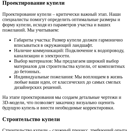
Проектирование купели
Проектирование купели – критически важный этап. Наши
специалисты помогут определить оптимальные размеры и
форму купели, исходя из параметров участка и ваших
пожеланий. Мы учитываем:
Габариты участка: Размер купели должен гармонично
вписываться в окружающий ландшафт.
Наличие коммуникаций: Подключение к водопроводу,
канализации и электросети.
Выбор материалов: Мы предлагаем широкий выбор
материалов для строительства купели, от композитных
до бетонных.
Индивидуальные пожелания: Мы воплощаем в жизнь
любые ваши идеи, от классических до самых смелых
дизайнерских решений.
На этапе проектирования мы создаем детальные чертежи и
3D-модели, что позволяет заказчику визуально оценить
будущую купель и внести необходимые корректировки.
Строительство купели
Строительство купели – сложный процесс, требующий опыта