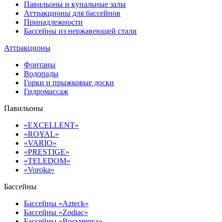
Павильоны и купальные залы
Аттракционы для бассейнов
Принадлежности
Бассейны из нержавеющей стали
Аттракционы
Фонтаны
Водопады
Горки и прыжковые доски
Гидромассаж
Павильоны
«EXCELLENT»
«ROYAL»
«VARIO»
«PRESTIGE»
«TELEDOM»
«Voroka»
Бассейны
Бассейны «Azteck»
Бассейны «Zodiac»
Бассейны «Восьмерка»