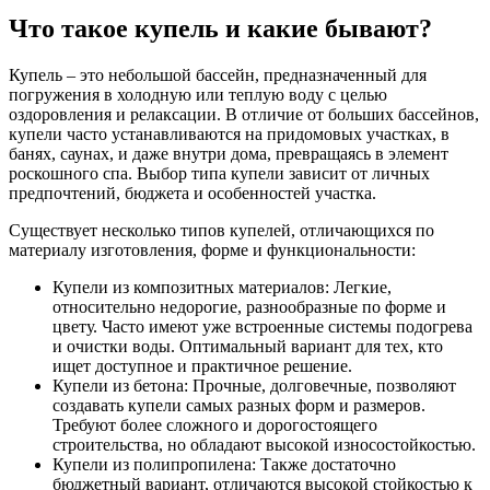
Что такое купель и какие бывают?
Купель – это небольшой бассейн, предназначенный для
погружения в холодную или теплую воду с целью
оздоровления и релаксации. В отличие от больших бассейнов,
купели часто устанавливаются на придомовых участках, в
банях, саунах, и даже внутри дома, превращаясь в элемент
роскошного спа. Выбор типа купели зависит от личных
предпочтений, бюджета и особенностей участка.
Существует несколько типов купелей, отличающихся по
материалу изготовления, форме и функциональности:
Купели из композитных материалов: Легкие,
относительно недорогие, разнообразные по форме и
цвету. Часто имеют уже встроенные системы подогрева
и очистки воды. Оптимальный вариант для тех, кто
ищет доступное и практичное решение.
Купели из бетона: Прочные, долговечные, позволяют
создавать купели самых разных форм и размеров.
Требуют более сложного и дорогостоящего
строительства, но обладают высокой износостойкостью.
Купели из полипропилена: Также достаточно
бюджетный вариант, отличаются высокой стойкостью к