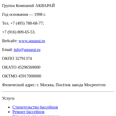
Группа Компаний АКВАРАЙ
Год основания — 1998 г.
Тел. +7 (495) 788-68-77;
+7 (916) 809-65-53.
Вебсайт:
www.aquarai.ru
Email:
info@aquarai.ru
ОКПО 32791374
ОКАТО 45296569000
ОКТМО 45917000000
Физический адрес: г. Москва, Посёлок завода Мосрентген
Услуги
Строительство бассейнов
Ремонт бассейнов