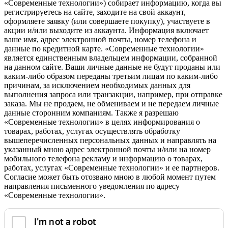
«Современные технологии») собирает информацию, когда вы
регистрируетесь на сайте, заходите на свой аккаунт,
оформляете заявку (или совершаете покупку), участвуете в
акции и/или выходите из аккаунта. Информация включает
ваше имя, адрес электронной почты, номер телефона и
данные по кредитной карте. «Современные технологии»
является единственным владельцем информации, собранной
на данном сайте. Ваши личные данные не будут проданы или
каким-либо образом переданы третьим лицам по каким-либо
причинам, за исключением необходимых данных для
выполнения запроса или транзакции, например, при отправке
заказа. Мы не продаем, не обмениваем и не передаем личные
данные сторонним компаниям. Также я разрешаю
«Современные технологии» в целях информирования о
товарах, работах, услугах осуществлять обработку
вышеперечисленных персональных данных и направлять на
указанный мною адрес электронной почты и/или на номер
мобильного телефона рекламу и информацию о товарах,
работах, услугах «Современные технологии» и ее партнеров.
Согласие может быть отозвано мною в любой момент путем
направления письменного уведомления по адресу
«Современные технологии».