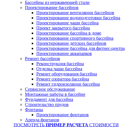
Бассейны из нержавеющей стали
Проектирование бассейнов
Проектирование вентиляции бассейнов
Проектирование водоподготовки бассейна
Проектирование чаши бассейна
Проект закрытого бассейна
Проектирование бассейна в доме
Проектирование спортивного бассейна
Проектирование детских бассейнов
Проектирование бассейна для фитнес-центра
Проектирование аквапарков
Ремонт бассейнов
Реконструкция бассейна
Отделка чаши бассейна
Ремонт оборудования бассейна
Ремонт озоратора бассейна
Ремонт гидроизоляции бассейна
Сервисное обслуживание
Монтажные работы в бассейне
Фундамент для бассейна
Строительство прудов
Фонтаны
Проектирование фонтанов
Аренда фонтанов
ПОСМОТРЕТЬ
ПРИМЕР РАСЧЕТА
СТОИМОСТИ