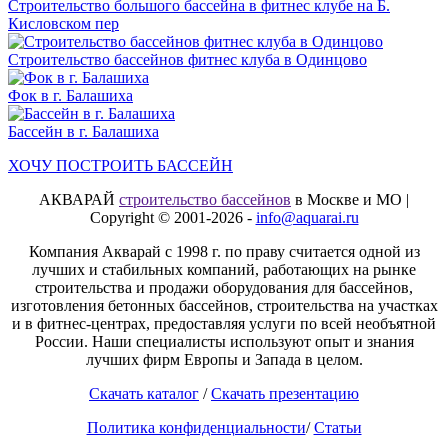
Строительство большого бассейна в фитнес клубе на Б.
Кисловском пер
Строительство бассейнов фитнес клуба в Одинцово
Фок в г. Балашиха
Бассейн в г. Балашиха
ХОЧУ ПОСТРОИТЬ БАССЕЙН
АКВАРАЙ
строительство бассейнов
в Москве и МО |
Copyright © 2001-2026 -
info@aquarai.ru
Компания Акварай с 1998 г. по праву считается одной из
лучших и стабильных компаний, работающих на рынке
строительства и продажи оборудования для бассейнов,
изготовления бетонных бассейнов, строительства на участках
и в фитнес-центрах, предоставляя услуги по всей необъятной
России. Наши специалисты используют опыт и знания
лучших фирм Европы и Запада в целом.
Скачать каталог
/
Скачать презентацию
Политика конфиденциальности
/
Статьи