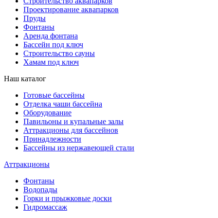
Строительство аквапарков
Проектирование аквапарков
Пруды
Фонтаны
Аренда фонтана
Бассейн под ключ
Строительство сауны
Хамам под ключ
Наш каталог
Готовые бассейны
Отделка чаши бассейна
Оборудование
Павильоны и купальные залы
Аттракционы для бассейнов
Принадлежности
Бассейны из нержавеющей стали
Аттракционы
Фонтаны
Водопады
Горки и прыжковые доски
Гидромассаж