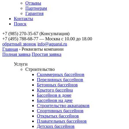
Отзывы
Партнерам
Гарантия
Контакты
Поиск
+7 (985) 270-35-67 (Консультация)
+7 (495) 788-68-77 — Москва
с 10.00 до 18.00
обратный звонок
info@aquarai.ru
Главная
›
Реквизиты компании
Полная заявка
Простая заявка
Услуги
Строительство
Скиммерных бассейнов
Переливных бассейнов
Бетонных бассейнов
Крытого бассейна
Бассейнов в доме
Бассейнов на даче
Строительство аквапарков
Спортивных бассейнов
Открытых бассейнов
Плавательных бассейнов
Детских бассейнов