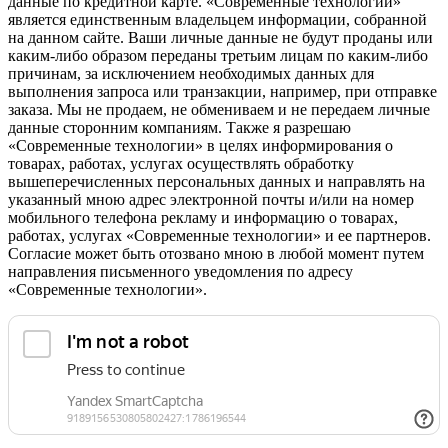
данные по кредитной карте. «Современные технологии»
является единственным владельцем информации, собранной
на данном сайте. Ваши личные данные не будут проданы или
каким-либо образом переданы третьим лицам по каким-либо
причинам, за исключением необходимых данных для
выполнения запроса или транзакции, например, при отправке
заказа. Мы не продаем, не обмениваем и не передаем личные
данные сторонним компаниям. Также я разрешаю
«Современные технологии» в целях информирования о
товарах, работах, услугах осуществлять обработку
вышеперечисленных персональных данных и направлять на
указанный мною адрес электронной почты и/или на номер
мобильного телефона рекламу и информацию о товарах,
работах, услугах «Современные технологии» и ее партнеров.
Согласие может быть отозвано мною в любой момент путем
направления письменного уведомления по адресу
«Современные технологии».