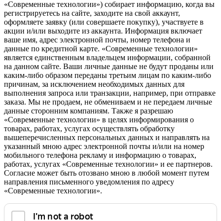
«Современные технологии») собирает информацию, когда вы
регистрируетесь на сайте, заходите на свой аккаунт,
оформляете заявку (или совершаете покупку), участвуете в
акции и/или выходите из аккаунта. Информация включает
ваше имя, адрес электронной почты, номер телефона и
данные по кредитной карте. «Современные технологии»
является единственным владельцем информации, собранной
на данном сайте. Ваши личные данные не будут проданы или
каким-либо образом переданы третьим лицам по каким-либо
причинам, за исключением необходимых данных для
выполнения запроса или транзакции, например, при отправке
заказа. Мы не продаем, не обмениваем и не передаем личные
данные сторонним компаниям. Также я разрешаю
«Современные технологии» в целях информирования о
товарах, работах, услугах осуществлять обработку
вышеперечисленных персональных данных и направлять на
указанный мною адрес электронной почты и/или на номер
мобильного телефона рекламу и информацию о товарах,
работах, услугах «Современные технологии» и ее партнеров.
Согласие может быть отозвано мною в любой момент путем
направления письменного уведомления по адресу
«Современные технологии».