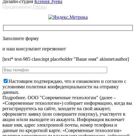
Дизайн-студия
Ксения Зуева
Продвижение
Fireseo
Заполните форму
и наш консультант перезвонит
[text* text-985 class:inpt placeholder "Ваше имя" akismet:author]
Настоящим подтверждаю, что я ознакомлен и согласен с
условиями политики конфиденциальности на отправку
данных.
Подробнее.
OOO "Современные технологии" (далее –
«Современные технологии») собирает информацию, когда вы
регистрируетесь на сайте, заходите на свой аккаунт,
оформляете заявку (или совершаете покупку), участвуете в
акции и/или выходите из аккаунта. Информация включает
ваше имя, адрес электронной почты, номер телефона и
данные по кредитной карте. «Современные технологии»
является единственным владельцем информации, собранной