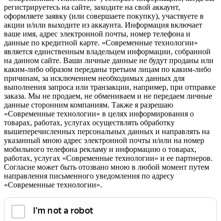
регистрируетесь на сайте, заходите на свой аккаунт,
оформляете заявку (или совершаете покупку), участвуете в
акции и/или выходите из аккаунта. Информация включает
ваше имя, адрес электронной почты, номер телефона и
данные по кредитной карте. «Современные технологии»
является единственным владельцем информации, собранной
на данном сайте. Ваши личные данные не будут проданы или
каким-либо образом переданы третьим лицам по каким-либо
причинам, за исключением необходимых данных для
выполнения запроса или транзакции, например, при отправке
заказа. Мы не продаем, не обмениваем и не передаем личные
данные сторонним компаниям. Также я разрешаю
«Современные технологии» в целях информирования о
товарах, работах, услугах осуществлять обработку
вышеперечисленных персональных данных и направлять на
указанный мною адрес электронной почты и/или на номер
мобильного телефона рекламу и информацию о товарах,
работах, услугах «Современные технологии» и ее партнеров.
Согласие может быть отозвано мною в любой момент путем
направления письменного уведомления по адресу
«Современные технологии».