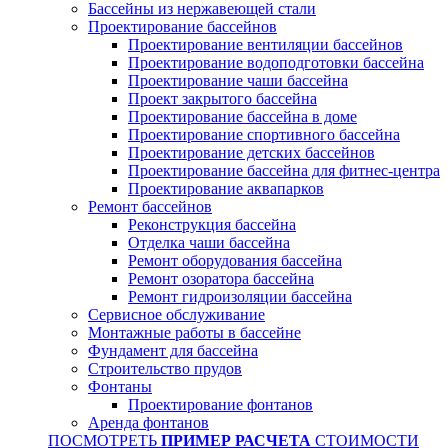
Бассейны из нержавеющей стали
Проектирование бассейнов
Проектирование вентиляции бассейнов
Проектирование водоподготовки бассейна
Проектирование чаши бассейна
Проект закрытого бассейна
Проектирование бассейна в доме
Проектирование спортивного бассейна
Проектирование детских бассейнов
Проектирование бассейна для фитнес-центра
Проектирование аквапарков
Ремонт бассейнов
Реконструкция бассейна
Отделка чаши бассейна
Ремонт оборудования бассейна
Ремонт озоратора бассейна
Ремонт гидроизоляции бассейна
Сервисное обслуживание
Монтажные работы в бассейне
Фундамент для бассейна
Строительство прудов
Фонтаны
Проектирование фонтанов
Аренда фонтанов
ПОСМОТРЕТЬ
ПРИМЕР РАСЧЕТА
СТОИМОСТИ