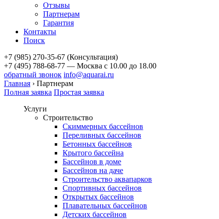
Отзывы
Партнерам
Гарантия
Контакты
Поиск
+7 (985) 270-35-67 (Консультация)
+7 (495) 788-68-77 — Москва
с 10.00 до 18.00
обратный звонок
info@aquarai.ru
Главная
›
Партнерам
Полная заявка
Простая заявка
Услуги
Строительство
Скиммерных бассейнов
Переливных бассейнов
Бетонных бассейнов
Крытого бассейна
Бассейнов в доме
Бассейнов на даче
Строительство аквапарков
Спортивных бассейнов
Открытых бассейнов
Плавательных бассейнов
Детских бассейнов