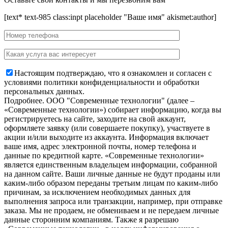
[text* text-985 class:inpt placeholder "Ваше имя" akismet:author]
Настоящим подтверждаю, что я ознакомлен и согласен с
условиями политики конфиденциальности и обработки
персональных данных.
Подробнее.
OOO "Современные технологии" (далее –
«Современные технологии») собирает информацию, когда вы
регистрируетесь на сайте, заходите на свой аккаунт,
оформляете заявку (или совершаете покупку), участвуете в
акции и/или выходите из аккаунта. Информация включает
ваше имя, адрес электронной почты, номер телефона и
данные по кредитной карте. «Современные технологии»
является единственным владельцем информации, собранной
на данном сайте. Ваши личные данные не будут проданы или
каким-либо образом переданы третьим лицам по каким-либо
причинам, за исключением необходимых данных для
выполнения запроса или транзакции, например, при отправке
заказа. Мы не продаем, не обмениваем и не передаем личные
данные сторонним компаниям. Также я разрешаю