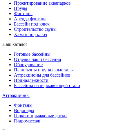
Проектирование аквапарков
Пруды
Фонтаны
Аренда фонтана
Бассейн под ключ
Строительство сауны
Хамам под ключ
Наш каталог
Готовые бассейны
Отделка чаши бассейна
Оборудование
Павильоны и купальные залы
Аттракционы для бассейнов
Принадлежности
Бассейны из нержавеющей стали
Аттракционы
Фонтаны
Водопады
Горки и прыжковые доски
Гидромассаж