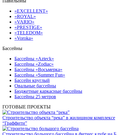
Павильоны
«EXCELLENT»
«ROYAL»
«VARIO»
«PRESTIGE»
«TELEDOM»
«Voroka»
Бассейны
Бассейны «Azteck»
Бассейны «Zodiac»
Бассейны «Восьмерка»
Бассейны «Summer Fun»
Бассейн круглый
Овальные бассейны
Бюджетные каркасные бассейны
Бассейны 25 метров
ГОТОВЫЕ ПРОЕКТЫ
Строительство объекта “река” в жилищном комплексе
“Граффити”
Строительство большого бассейна в фитнес клубе на Б.