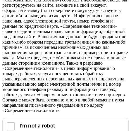
регистрируетесь на сайте, заходите на свой аккаунт,
оформляете заявку (или совершаете покупку), участвуете в
акции и/или выходите из аккаунта. Информация включает
ваше имя, адрес электронной почты, номер телефона и
данные по кредитной карте. «Современные технологии»
является единственным владельцем информации, собранной
на данном сайте. Ваши личные данные не будут проданы или
каким-либо образом переданы третьим лицам по каким-либо
причинам, за исключением необходимых данных для
выполнения запроса или транзакции, например, при отправке
заказа. Мы не продаем, не обмениваем и не передаем личные
данные сторонним компаниям. Также я разрешаю
«Современные технологии» в целях информирования о
товарах, работах, услугах осуществлять обработку
вышеперечисленных персональных данных и направлять на
указанный мною адрес электронной почты и/или на номер
мобильного телефона рекламу и информацию о товарах,
работах, услугах «Современные технологии» и ее партнеров.
Согласие может быть отозвано мною в любой момент путем
направления письменного уведомления по адресу
«Современные технологии».