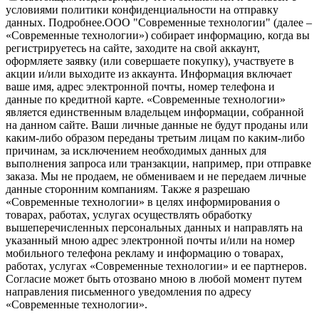
условиями политики конфиденциальности на отправку
данных.
Подробнее.
OOO "Современные технологии" (далее –
«Современные технологии») собирает информацию, когда вы
регистрируетесь на сайте, заходите на свой аккаунт,
оформляете заявку (или совершаете покупку), участвуете в
акции и/или выходите из аккаунта. Информация включает
ваше имя, адрес электронной почты, номер телефона и
данные по кредитной карте. «Современные технологии»
является единственным владельцем информации, собранной
на данном сайте. Ваши личные данные не будут проданы или
каким-либо образом переданы третьим лицам по каким-либо
причинам, за исключением необходимых данных для
выполнения запроса или транзакции, например, при отправке
заказа. Мы не продаем, не обмениваем и не передаем личные
данные сторонним компаниям. Также я разрешаю
«Современные технологии» в целях информирования о
товарах, работах, услугах осуществлять обработку
вышеперечисленных персональных данных и направлять на
указанный мною адрес электронной почты и/или на номер
мобильного телефона рекламу и информацию о товарах,
работах, услугах «Современные технологии» и ее партнеров.
Согласие может быть отозвано мною в любой момент путем
направления письменного уведомления по адресу
«Современные технологии».