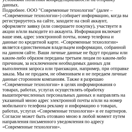
данных.
Подробнее.
OOO "Современные технологии" (далее –
«Современные технологии») собирает информацию, когда вы
регистрируетесь на сайте, заходите на свой аккаунт,
оформляете заявку (или совершаете покупку), участвуете в
акции и/или выходите из аккаунта. Информация включает
ваше имя, адрес электронной почты, номер телефона и
данные по кредитной карте. «Современные технологии»
является единственным владельцем информации, собранной
на данном сайте. Ваши личные данные не будут проданы или
каким-либо образом переданы третьим лицам по каким-либо
причинам, за исключением необходимых данных для
выполнения запроса или транзакции, например, при отправке
заказа. Мы не продаем, не обмениваем и не передаем личные
данные сторонним компаниям. Также я разрешаю
«Современные технологии» в целях информирования о
товарах, работах, услугах осуществлять обработку
вышеперечисленных персональных данных и направлять на
указанный мною адрес электронной почты и/или на номер
мобильного телефона рекламу и информацию о товарах,
работах, услугах «Современные технологии» и ее партнеров.
Согласие может быть отозвано мною в любой момент путем
направления письменного уведомления по адресу
«Современные технологии».