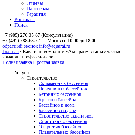
Отзывы
Партнерам
Гарантия
Контакты
Поиск
+7 (985) 270-35-67 (Консультация)
+7 (495) 788-68-77 — Москва
с 10.00 до 18.00
обратный звонок
info@aquarai.ru
Главная
›
Вакансии компании «Акварай»: станьте частью
команды профессионалов
Полная заявка
Простая заявка
Услуги
Строительство
Скиммерных бассейнов
Переливных бассейнов
Бетонных бассейнов
Крытого бассейна
Бассейнов в доме
Бассейнов на даче
Строительство аквапарков
Спортивных бассейнов
Открытых бассейнов
Плавательных бассейнов