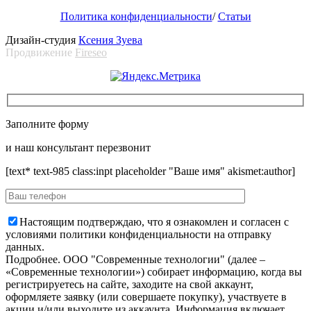
Политика конфиденциальности
/
Статьи
Дизайн-студия
Ксения Зуева
Продвижение
Fireseo
Заполните форму
и наш консультант перезвонит
[text* text-985 class:inpt placeholder "Ваше имя" akismet:author]
Настоящим подтверждаю, что я ознакомлен и согласен с
условиями политики конфиденциальности на отправку
данных.
Подробнее.
OOO "Современные технологии" (далее –
«Современные технологии») собирает информацию, когда вы
регистрируетесь на сайте, заходите на свой аккаунт,
оформляете заявку (или совершаете покупку), участвуете в
акции и/или выходите из аккаунта. Информация включает