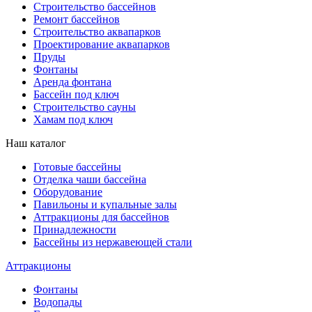
Строительство бассейнов
Ремонт бассейнов
Строительство аквапарков
Проектирование аквапарков
Пруды
Фонтаны
Аренда фонтана
Бассейн под ключ
Строительство сауны
Хамам под ключ
Наш каталог
Готовые бассейны
Отделка чаши бассейна
Оборудование
Павильоны и купальные залы
Аттракционы для бассейнов
Принадлежности
Бассейны из нержавеющей стали
Аттракционы
Фонтаны
Водопады