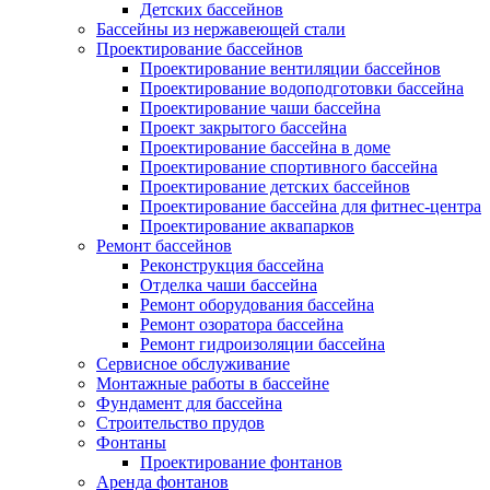
Детских бассейнов
Бассейны из нержавеющей стали
Проектирование бассейнов
Проектирование вентиляции бассейнов
Проектирование водоподготовки бассейна
Проектирование чаши бассейна
Проект закрытого бассейна
Проектирование бассейна в доме
Проектирование спортивного бассейна
Проектирование детских бассейнов
Проектирование бассейна для фитнес-центра
Проектирование аквапарков
Ремонт бассейнов
Реконструкция бассейна
Отделка чаши бассейна
Ремонт оборудования бассейна
Ремонт озоратора бассейна
Ремонт гидроизоляции бассейна
Сервисное обслуживание
Монтажные работы в бассейне
Фундамент для бассейна
Строительство прудов
Фонтаны
Проектирование фонтанов
Аренда фонтанов