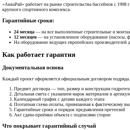
«АкваРай» работает на рынке строительства бассейнов с 1998 г
крупного спортивного комплекса.
Гарантийные сроки:
24 месяца
— на все выполненные строительные и монта
12 месяцев
— на установленное оборудование (насосы, ф
На оборудование ведущих европейских производителей д
Как работает гарантия
Документальная основа
Каждый проект оформляется официальным договором подряда.
Предмет договора — тип, размер и конструкция гидроте
Детальная смета с указанием марок материалов и артику
Календарный график с датами каждого этапа
Поэтапная схема оплаты, привязанная к фактическому в
Гарантийные сроки и порядок предъявления претензий
Акт сдачи-приёмки объекта с подписями сторон
Что покрывает гарантийный случай