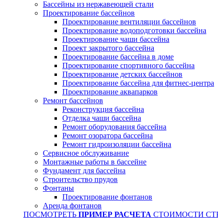
Бассейны из нержавеющей стали
Проектирование бассейнов
Проектирование вентиляции бассейнов
Проектирование водоподготовки бассейна
Проектирование чаши бассейна
Проект закрытого бассейна
Проектирование бассейна в доме
Проектирование спортивного бассейна
Проектирование детских бассейнов
Проектирование бассейна для фитнес-центра
Проектирование аквапарков
Ремонт бассейнов
Реконструкция бассейна
Отделка чаши бассейна
Ремонт оборудования бассейна
Ремонт озоратора бассейна
Ремонт гидроизоляции бассейна
Сервисное обслуживание
Монтажные работы в бассейне
Фундамент для бассейна
Строительство прудов
Фонтаны
Проектирование фонтанов
Аренда фонтанов
ПОСМОТРЕТЬ
ПРИМЕР РАСЧЕТА
СТОИМОСТИ СТ