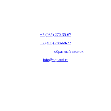
+7 (985) 270-35-67
+7 (495) 788-68-77
с 10.00 до 18.00
обратный звонок
info@aquarai.ru