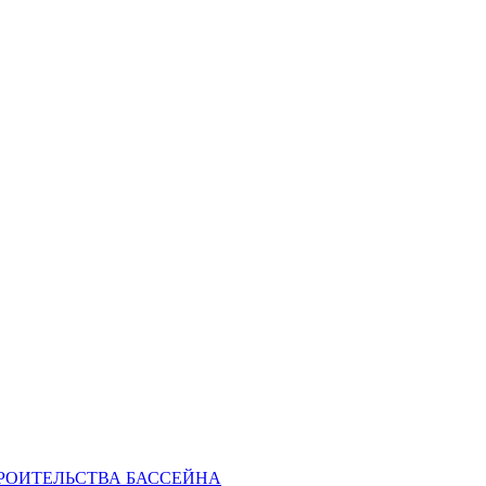
РОИТЕЛЬСТВА БАССЕЙНА