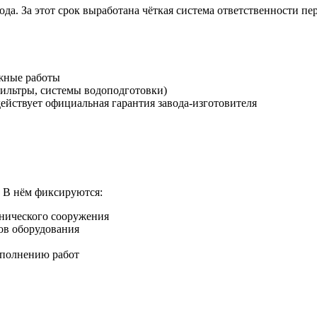
ода. За этот срок выработана чёткая система ответственности п
жные работы
ильтры, системы водоподготовки)
ействует официальная гарантия завода-изготовителя
 В нём фиксируются:
хнического сооружения
лов оборудования
ыполнению работ