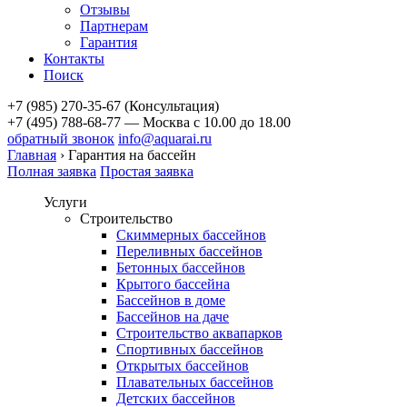
Отзывы
Партнерам
Гарантия
Контакты
Поиск
+7 (985) 270-35-67 (Консультация)
+7 (495) 788-68-77 — Москва
с 10.00 до 18.00
обратный звонок
info@aquarai.ru
Главная
›
Гарантия на бассейн
Полная заявка
Простая заявка
Услуги
Строительство
Скиммерных бассейнов
Переливных бассейнов
Бетонных бассейнов
Крытого бассейна
Бассейнов в доме
Бассейнов на даче
Строительство аквапарков
Спортивных бассейнов
Открытых бассейнов
Плавательных бассейнов
Детских бассейнов