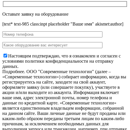
Оставьте заявку на оборудование
[text* text-985 class:inpt placeholder "Ваше имя" akismet:author]
Настоящим подтверждаю, что я ознакомлен и согласен с
условиями политики конфиденциальности на отправку
данных.
Подробнее.
OOO "Современные технологии" (далее –
«Современные технологии») собирает информацию, когда вы
регистрируетесь на сайте, заходите на свой аккаунт,
оформляете заявку (или совершаете покупку), участвуете в
акции и/или выходите из аккаунта. Информация включает
ваше имя, адрес электронной почты, номер телефона и
данные по кредитной карте. «Современные технологии»
является единственным владельцем информации, собранной
на данном сайте. Ваши личные данные не будут проданы или
каким-либо образом переданы третьим лицам по каким-либо
причинам, за исключением необходимых данных для
выполнения запроса или транзакции, например, при отправке