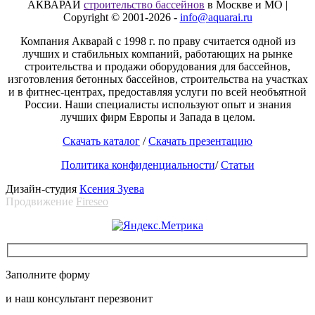
АКВАРАЙ
строительство бассейнов
в Москве и МО |
Copyright © 2001-2026 -
info@aquarai.ru
Компания Акварай с 1998 г. по праву считается одной из
лучших и стабильных компаний, работающих на рынке
строительства и продажи оборудования для бассейнов,
изготовления бетонных бассейнов, строительства на участках
и в фитнес-центрах, предоставляя услуги по всей необъятной
России. Наши специалисты используют опыт и знания
лучших фирм Европы и Запада в целом.
Скачать каталог
/
Скачать презентацию
Политика конфиденциальности
/
Статьи
Дизайн-студия
Ксения Зуева
Продвижение
Fireseo
Заполните форму
и наш консультант перезвонит