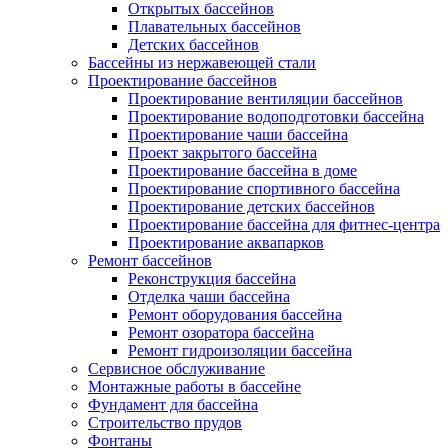
Открытых бассейнов
Плавательных бассейнов
Детских бассейнов
Бассейны из нержавеющей стали
Проектирование бассейнов
Проектирование вентиляции бассейнов
Проектирование водоподготовки бассейна
Проектирование чаши бассейна
Проект закрытого бассейна
Проектирование бассейна в доме
Проектирование спортивного бассейна
Проектирование детских бассейнов
Проектирование бассейна для фитнес-центра
Проектирование аквапарков
Ремонт бассейнов
Реконструкция бассейна
Отделка чаши бассейна
Ремонт оборудования бассейна
Ремонт озоратора бассейна
Ремонт гидроизоляции бассейна
Сервисное обслуживание
Монтажные работы в бассейне
Фундамент для бассейна
Строительство прудов
Фонтаны