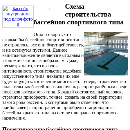
Схема
строительства
бассейнов спортивного типа
Опыт говорит, что
сколько бы бассейнов спортивного типа
не строилось, все они будут действовать,
и не останутся пустыми. Данное
капиталовложение является выгодным и
экономически целесообразным. Даже,
несмотря на то, что возросла
интенсивность строительства водоёмов
искусственного типа, нехватка их ещё
будет ощущаться в течение многих лет. Теперь, строительство
плавательных бассейнов стало очень распространённым среди
посёлков котеджного типа. Каждый состоятельный человек,
стремится приобрести, точнее, создать на своей территории
такого рода бассейн. Экспертами было отмечено, что
наибольшее распространение приобрели стационарные
бассейны крытого типа, в составе площадок спортивного
назначения.
Проектирование бассейнов спортивного типа