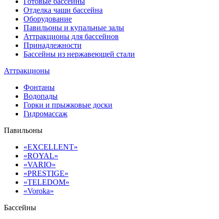
Готовые бассейны
Отделка чаши бассейна
Оборудование
Павильоны и купальные залы
Аттракционы для бассейнов
Принадлежности
Бассейны из нержавеющей стали
Аттракционы
Фонтаны
Водопады
Горки и прыжковые доски
Гидромассаж
Павильоны
«EXCELLENT»
«ROYAL»
«VARIO»
«PRESTIGE»
«TELEDOM»
«Voroka»
Бассейны