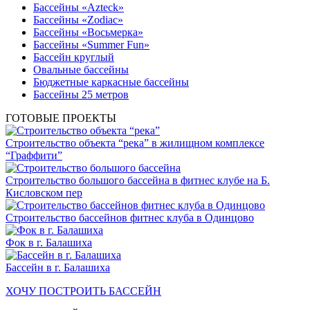
Бассейны «Azteck»
Бассейны «Zodiac»
Бассейны «Восьмерка»
Бассейны «Summer Fun»
Бассейн круглый
Овальные бассейны
Бюджетные каркасные бассейны
Бассейны 25 метров
ГОТОВЫЕ ПРОЕКТЫ
Строительство объекта “река” в жилищном комплексе
“Граффити”
Строительство большого бассейна в фитнес клубе на Б.
Кисловском пер
Строительство бассейнов фитнес клуба в Одинцово
Фок в г. Балашиха
Бассейн в г. Балашиха
ХОЧУ ПОСТРОИТЬ БАССЕЙН