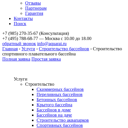
Отзывы
Партнерам
Гарантия
Контакты
Поиск
+7 (985) 270-35-67 (Консультация)
+7 (495) 788-68-77 — Москва
с 10.00 до 18.00
обратный звонок
info@aquarai.ru
Главная
›
Услуги
›
Строительство бассейнов
›
Строительство
спортивного плавательного бассейна
Полная заявка
Простая заявка
Услуги
Строительство
Скиммерных бассейнов
Переливных бассейнов
Бетонных бассейнов
Крытого бассейна
Бассейнов в доме
Бассейнов на даче
Строительство аквапарков
Спортивных бассейнов