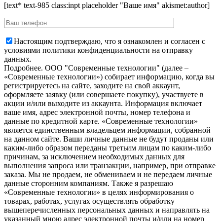
[text* text-985 class:inpt placeholder "Ваше имя" akismet:author]
Настоящим подтверждаю, что я ознакомлен и согласен с
условиями политики конфиденциальности на отправку
данных.
Подробнее.
OOO "Современные технологии" (далее –
«Современные технологии») собирает информацию, когда вы
регистрируетесь на сайте, заходите на свой аккаунт,
оформляете заявку (или совершаете покупку), участвуете в
акции и/или выходите из аккаунта. Информация включает
ваше имя, адрес электронной почты, номер телефона и
данные по кредитной карте. «Современные технологии»
является единственным владельцем информации, собранной
на данном сайте. Ваши личные данные не будут проданы или
каким-либо образом переданы третьим лицам по каким-либо
причинам, за исключением необходимых данных для
выполнения запроса или транзакции, например, при отправке
заказа. Мы не продаем, не обмениваем и не передаем личные
данные сторонним компаниям. Также я разрешаю
«Современные технологии» в целях информирования о
товарах, работах, услугах осуществлять обработку
вышеперечисленных персональных данных и направлять на
указанный мною адрес электронной почты и/или на номер