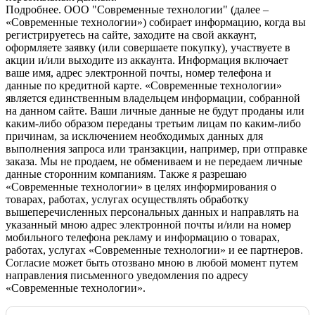
Подробнее.
OOO "Современные технологии" (далее –
«Современные технологии») собирает информацию, когда вы
регистрируетесь на сайте, заходите на свой аккаунт,
оформляете заявку (или совершаете покупку), участвуете в
акции и/или выходите из аккаунта. Информация включает
ваше имя, адрес электронной почты, номер телефона и
данные по кредитной карте. «Современные технологии»
является единственным владельцем информации, собранной
на данном сайте. Ваши личные данные не будут проданы или
каким-либо образом переданы третьим лицам по каким-либо
причинам, за исключением необходимых данных для
выполнения запроса или транзакции, например, при отправке
заказа. Мы не продаем, не обмениваем и не передаем личные
данные сторонним компаниям. Также я разрешаю
«Современные технологии» в целях информирования о
товарах, работах, услугах осуществлять обработку
вышеперечисленных персональных данных и направлять на
указанный мною адрес электронной почты и/или на номер
мобильного телефона рекламу и информацию о товарах,
работах, услугах «Современные технологии» и ее партнеров.
Согласие может быть отозвано мною в любой момент путем
направления письменного уведомления по адресу
«Современные технологии».