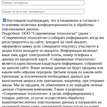
Настоящим подтверждаю, что я ознакомлен и согласен с
условиями политики конфиденциальности и обработки
персональных данных.
Подробнее.
OOO "Современные технологии" (далее –
«Современные технологии») собирает информацию, когда вы
регистрируетесь на сайте, заходите на свой аккаунт,
оформляете заявку (или совершаете покупку), участвуете в
акции и/или выходите из аккаунта. Информация включает
ваше имя, адрес электронной почты, номер телефона и
данные по кредитной карте. «Современные технологии»
является единственным владельцем информации, собранной
на данном сайте. Ваши личные данные не будут проданы или
каким-либо образом переданы третьим лицам по каким-либо
причинам, за исключением необходимых данных для
выполнения запроса или транзакции, например, при отправке
заказа. Мы не продаем, не обмениваем и не передаем личные
данные сторонним компаниям. Также я разрешаю
«Современные технологии» в целях информирования о
товарах, работах, услугах осуществлять обработку
вышеперечисленных персональных данных и направлять на
указанный мною адрес электронной почты и/или на номер