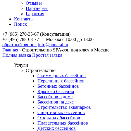
Отзывы
Партнерам
Гарантия
Контакты
Поиск
+7 (985) 270-35-67 (Консультация)
+7 (495) 788-68-77 — Москва
с 10.00 до 18.00
обратный звонок
info@aquarai.ru
Главная
›
Строительство SPA-зон под ключ в Москве
Полная заявка
Простая заявка
Услуги
Строительство
Скиммерных бассейнов
Переливных бассейнов
Бетонных бассейнов
Крытого бассейна
Бассейнов в доме
Бассейнов на даче
Строительство аквапарков
Спортивных бассейнов
Открытых бассейнов
Плавательных бассейнов
Детских бассейнов