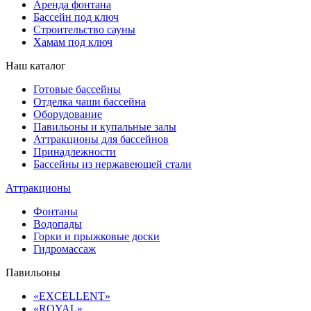
Аренда фонтана
Бассейн под ключ
Строительство сауны
Хамам под ключ
Наш каталог
Готовые бассейны
Отделка чаши бассейна
Оборудование
Павильоны и купальные залы
Аттракционы для бассейнов
Принадлежности
Бассейны из нержавеющей стали
Аттракционы
Фонтаны
Водопады
Горки и прыжковые доски
Гидромассаж
Павильоны
«EXCELLENT»
«ROYAL»