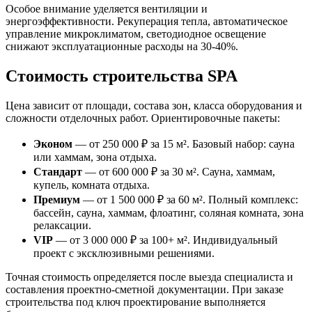
Особое внимание уделяется вентиляции и
энергоэффективности. Рекуперация тепла, автоматическое
управление микроклиматом, светодиодное освещение
снижают эксплуатационные расходы на 30-40%.
Стоимость строительства SPA
Цена зависит от площади, состава зон, класса оборудования и
сложности отделочных работ. Ориентировочные пакеты:
Эконом
— от 250 000 ₽ за 15 м². Базовый набор: сауна
или хаммам, зона отдыха.
Стандарт
— от 600 000 ₽ за 30 м². Сауна, хаммам,
купель, комната отдыха.
Премиум
— от 1 500 000 ₽ за 60 м². Полный комплекс:
бассейн, сауна, хаммам, флоатинг, соляная комната, зона
релаксации.
VIP
— от 3 000 000 ₽ за 100+ м². Индивидуальный
проект с эксклюзивными решениями.
Точная стоимость определяется после выезда специалиста и
составления проектно-сметной документации. При заказе
строительства под ключ проектирование выполняется