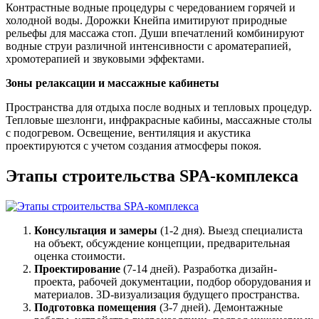
Контрастные водные процедуры с чередованием горячей и
холодной воды. Дорожки Кнейпа имитируют природные
рельефы для массажа стоп. Души впечатлений комбинируют
водные струи различной интенсивности с ароматерапией,
хромотерапией и звуковыми эффектами.
Зоны релаксации и массажные кабинеты
Пространства для отдыха после водных и тепловых процедур.
Тепловые шезлонги, инфракрасные кабины, массажные столы
с подогревом. Освещение, вентиляция и акустика
проектируются с учетом создания атмосферы покоя.
Этапы строительства SPA-комплекса
Консультация и замеры
(1-2 дня). Выезд специалиста
на объект, обсуждение концепции, предварительная
оценка стоимости.
Проектирование
(7-14 дней). Разработка дизайн-
проекта, рабочей документации, подбор оборудования и
материалов. 3D-визуализация будущего пространства.
Подготовка помещения
(3-7 дней). Демонтажные