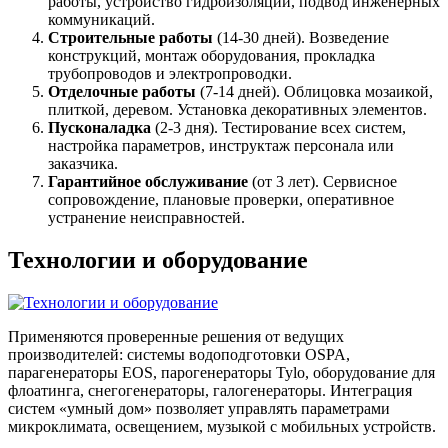
работы, устройство гидроизоляции, подвод инженерных
коммуникаций.
Строительные работы
(14-30 дней). Возведение
конструкций, монтаж оборудования, прокладка
трубопроводов и электропроводки.
Отделочные работы
(7-14 дней). Облицовка мозаикой,
плиткой, деревом. Установка декоративных элементов.
Пусконаладка
(2-3 дня). Тестирование всех систем,
настройка параметров, инструктаж персонала или
заказчика.
Гарантийное обслуживание
(от 3 лет). Сервисное
сопровождение, плановые проверки, оперативное
устранение неисправностей.
Технологии и оборудование
Применяются проверенные решения от ведущих
производителей: системы водоподготовки OSPA,
парагенераторы EOS, парогенераторы Tylo, оборудование для
флоатинга, снегогенераторы, галогенераторы. Интеграция
систем «умный дом» позволяет управлять параметрами
микроклимата, освещением, музыкой с мобильных устройств.