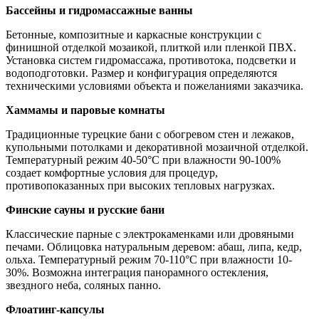
Бассейны и гидромассажные ванны
Бетонные, композитные и каркасные конструкции с
финишной отделкой мозаикой, плиткой или пленкой ПВХ.
Установка систем гидромассажа, противотока, подсветки и
водоподготовки. Размер и конфигурация определяются
техническими условиями объекта и пожеланиями заказчика.
Хаммамы и паровые комнаты
Традиционные турецкие бани с обогревом стен и лежаков,
купольными потолками и декоративной мозаичной отделкой.
Температурный режим 40-50°C при влажности 90-100%
создает комфортные условия для процедур,
противопоказанных при высоких тепловых нагрузках.
Финские сауны и русские бани
Классические парные с электрокаменками или дровяными
печами. Облицовка натуральным деревом: абаш, липа, кедр,
ольха. Температурный режим 70-110°C при влажности 10-
30%. Возможна интеграция панорамного остекления,
звездного неба, соляных панно.
Флоатинг-капсулы