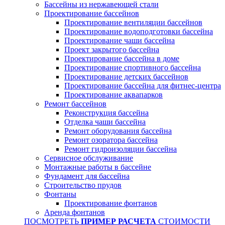
Бассейны из нержавеющей стали
Проектирование бассейнов
Проектирование вентиляции бассейнов
Проектирование водоподготовки бассейна
Проектирование чаши бассейна
Проект закрытого бассейна
Проектирование бассейна в доме
Проектирование спортивного бассейна
Проектирование детских бассейнов
Проектирование бассейна для фитнес-центра
Проектирование аквапарков
Ремонт бассейнов
Реконструкция бассейна
Отделка чаши бассейна
Ремонт оборудования бассейна
Ремонт озоратора бассейна
Ремонт гидроизоляции бассейна
Сервисное обслуживание
Монтажные работы в бассейне
Фундамент для бассейна
Строительство прудов
Фонтаны
Проектирование фонтанов
Аренда фонтанов
ПОСМОТРЕТЬ
ПРИМЕР РАСЧЕТА
СТОИМОСТИ