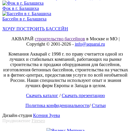
Фок в г. Балашиха
Бассейн в г. Балашиха
ХОЧУ ПОСТРОИТЬ БАССЕЙН
АКВАРАЙ
строительство бассейнов
в Москве и МО |
Copyright © 2001-2026 -
info@aquarai.ru
Компания Акварай с 1998 г. по праву считается одной из
лучших и стабильных компаний, работающих на рынке
строительства и продажи оборудования для бассейнов,
изготовления бетонных бассейнов, строительства на участках
и в фитнес-центрах, предоставляя услуги по всей необъятной
России. Наши специалисты используют опыт и знания
лучших фирм Европы и Запада в целом.
Скачать каталог
/
Скачать презентацию
Политика конфиденциальности
/
Статьи
Дизайн-студия
Ксения Зуева
Продвижение
Fireseo