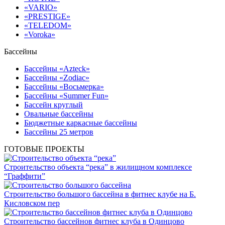
«VARIO»
«PRESTIGE»
«TELEDOM»
«Voroka»
Бассейны
Бассейны «Azteck»
Бассейны «Zodiac»
Бассейны «Восьмерка»
Бассейны «Summer Fun»
Бассейн круглый
Овальные бассейны
Бюджетные каркасные бассейны
Бассейны 25 метров
ГОТОВЫЕ ПРОЕКТЫ
Строительство объекта “река” в жилищном комплексе
“Граффити”
Строительство большого бассейна в фитнес клубе на Б.
Кисловском пер
Строительство бассейнов фитнес клуба в Одинцово