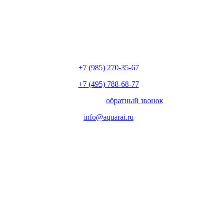
+7 (985) 270-35-67
+7 (495) 788-68-77
с 10.00 до 18.00
обратный звонок
info@aquarai.ru