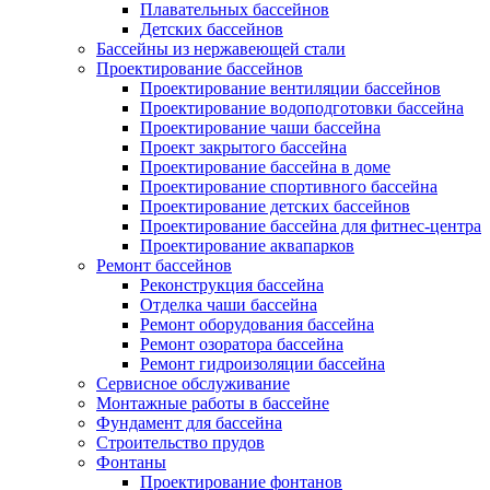
Плавательных бассейнов
Детских бассейнов
Бассейны из нержавеющей стали
Проектирование бассейнов
Проектирование вентиляции бассейнов
Проектирование водоподготовки бассейна
Проектирование чаши бассейна
Проект закрытого бассейна
Проектирование бассейна в доме
Проектирование спортивного бассейна
Проектирование детских бассейнов
Проектирование бассейна для фитнес-центра
Проектирование аквапарков
Ремонт бассейнов
Реконструкция бассейна
Отделка чаши бассейна
Ремонт оборудования бассейна
Ремонт озоратора бассейна
Ремонт гидроизоляции бассейна
Сервисное обслуживание
Монтажные работы в бассейне
Фундамент для бассейна
Строительство прудов
Фонтаны
Проектирование фонтанов