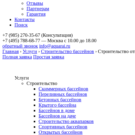
Отзывы
Партнерам
Гарантия
Контакты
Поиск
+7 (985) 270-35-67 (Консультация)
+7 (495) 788-68-77 — Москва
с 10.00 до 18.00
обратный звонок
info@aquarai.ru
Главная
›
Услуги
›
Строительство бассейнов
›
Строительство о
Полная заявка
Простая заявка
Услуги
Строительство
Скиммерных бассейнов
Переливных бассейнов
Бетонных бассейнов
Крытого бассейна
Бассейнов в доме
Бассейнов на даче
Строительство аквапарков
Спортивных бассейнов
Открытых бассейнов