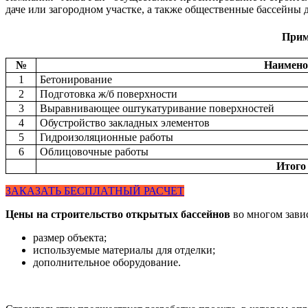
даче или загородном участке, а также общественные бассейны 
Прим
№
Наимено
1
Бетонирование
2
Подготовка ж/б поверхности
3
Выравнивающее оштукатуривание поверхностей
4
Обустройство закладных элементов
5
Гидроизоляционные работы
6
Облицовочные работы
Итого 
ЗАКАЗАТЬ БЕСПЛАТНЫЙ РАСЧЕТ
Цены на строительство открытых бассейнов
во многом завис
размер объекта;
используемые материалы для отделки;
дополнительное оборудование.