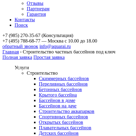
Отзывы
Партнерам
Гарантия
Контакты
Поиск
+7 (985) 270-35-67 (Консультация)
+7 (495) 788-68-77 — Москва
с 10.00 до 18.00
обратный звонок
info@aquarai.ru
Главная
›
Строительство частных бассейнов под ключ
Полная заявка
Простая заявка
Услуги
Строительство
Скиммерных бассейнов
Переливных бассейнов
Бетонных бассейнов
Крытого бассейна
Бассейнов в доме
Бассейнов на даче
Строительство аквапарков
Спортивных бассейнов
Открытых бассейнов
Плавательных бассейнов
Детских бассейнов