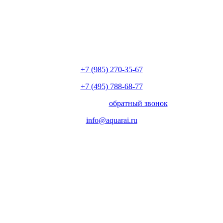
+7 (985) 270-35-67
+7 (495) 788-68-77
с 10.00 до 18.00
обратный звонок
info@aquarai.ru