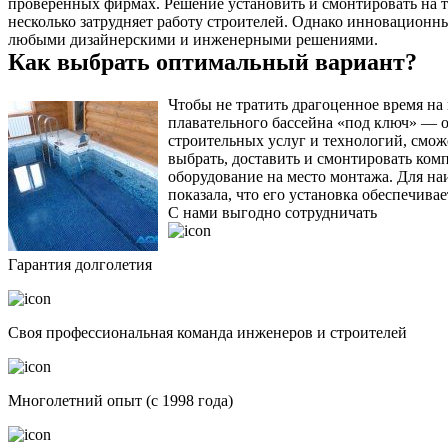
проверенных фирмах. Решение установить и смонтировать на те
несколько затрудняет работу строителей. Однако инновационн
любыми дизайнерскими и инженерными решениями.
Как выбрать оптимальный вариант?
Чтобы не тратить драгоценное время на
плавательного бассейна «под ключ» — 
строительных услуг и технологий, смож
выбрать, доставить и смонтировать ком
оборудование на место монтажа. Для на
показала, что его установка обеспечива
С нами выгодно сотрудничать
Гарантия долголетия
Своя профессиональная команда инженеров и строителей
Многолетний опыт (с 1998 года)