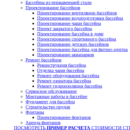
Бассейны из нержавеющей стали
Проектирование бассейнов
Проектирование вентиляции бассейнов
Проектирование водоподготовки бассейна
Проектирование чаши бассейна
Проект закрытого бассейна
Проектирование бассейна в доме
Проектирование спортивного бассейна
Проектирование детских бассейнов
Проектирование бассейна для фитнес-центра
Проектирование аквапарков
Ремонт бассейнов
Реконструкция бассейна
Отделка чаши бассейна
Ремонт оборудования бассейна
Ремонт озоратора бассейна
Ремонт гидроизоляции бассейна
Сервисное обслуживание
Монтажные работы в бассейне
Фундамент для бассейна
Строительство прудов
Фонтаны
Проектирование фонтанов
Аренда фонтанов
ПОСМОТРЕТЬ
ПРИМЕР РАСЧЕТА
СТОИМОСТИ СТ