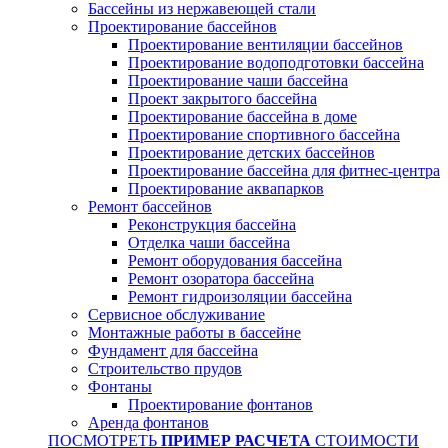
Бассейны из нержавеющей стали
Проектирование бассейнов
Проектирование вентиляции бассейнов
Проектирование водоподготовки бассейна
Проектирование чаши бассейна
Проект закрытого бассейна
Проектирование бассейна в доме
Проектирование спортивного бассейна
Проектирование детских бассейнов
Проектирование бассейна для фитнес-центра
Проектирование аквапарков
Ремонт бассейнов
Реконструкция бассейна
Отделка чаши бассейна
Ремонт оборудования бассейна
Ремонт озоратора бассейна
Ремонт гидроизоляции бассейна
Сервисное обслуживание
Монтажные работы в бассейне
Фундамент для бассейна
Строительство прудов
Фонтаны
Проектирование фонтанов
Аренда фонтанов
ПОСМОТРЕТЬ
ПРИМЕР РАСЧЕТА
СТОИМОСТИ