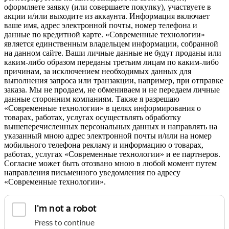
оформляете заявку (или совершаете покупку), участвуете в
акции и/или выходите из аккаунта. Информация включает
ваше имя, адрес электронной почты, номер телефона и
данные по кредитной карте. «Современные технологии»
является единственным владельцем информации, собранной
на данном сайте. Ваши личные данные не будут проданы или
каким-либо образом переданы третьим лицам по каким-либо
причинам, за исключением необходимых данных для
выполнения запроса или транзакции, например, при отправке
заказа. Мы не продаем, не обмениваем и не передаем личные
данные сторонним компаниям. Также я разрешаю
«Современные технологии» в целях информирования о
товарах, работах, услугах осуществлять обработку
вышеперечисленных персональных данных и направлять на
указанный мною адрес электронной почты и/или на номер
мобильного телефона рекламу и информацию о товарах,
работах, услугах «Современные технологии» и ее партнеров.
Согласие может быть отозвано мною в любой момент путем
направления письменного уведомления по адресу
«Современные технологии».