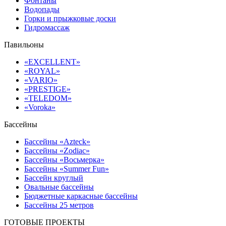
Фонтаны
Водопады
Горки и прыжковые доски
Гидромассаж
Павильоны
«EXCELLENT»
«ROYAL»
«VARIO»
«PRESTIGE»
«TELEDOM»
«Voroka»
Бассейны
Бассейны «Azteck»
Бассейны «Zodiac»
Бассейны «Восьмерка»
Бассейны «Summer Fun»
Бассейн круглый
Овальные бассейны
Бюджетные каркасные бассейны
Бассейны 25 метров
ГОТОВЫЕ ПРОЕКТЫ