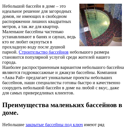
Небольшой бассейн в доме – это
идеальное решение для загородных
домов, не имеющих в свободном
распоряжении лишних квадратных
метров, а так же для квартир.
Маленькие бассейны частенько
устанавливают в банях и саунах, ведь
кто не любит окунуться в
прохладную воду после душной
парной.
Строительство бассейнов
небольшого размера
становится популярной услугой среди жителей нашего
города.
Наиболее распространенным вариантом небольшого бассейна
являются гидромассажные и джакузи бассейны. Компания
«Аква Рай» предлагает уникальные проекты небольших
бассейнов, наши специалисты готовы быстро и качественно
соорудить небольшой бассейн в доме на любой с вкус, даже
для самых привередливых клиентов.
Преимущества маленьких бассейнов в
доме.
Небольшие
закрытые бассейны под ключ
имеют ряд