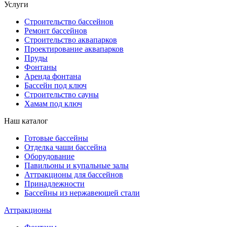
Услуги
Строительство бассейнов
Ремонт бассейнов
Строительство аквапарков
Проектирование аквапарков
Пруды
Фонтаны
Аренда фонтана
Бассейн под ключ
Строительство сауны
Хамам под ключ
Наш каталог
Готовые бассейны
Отделка чаши бассейна
Оборудование
Павильоны и купальные залы
Аттракционы для бассейнов
Принадлежности
Бассейны из нержавеющей стали
Аттракционы