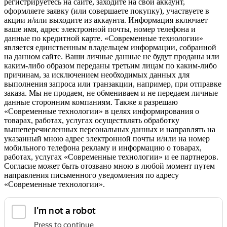
регистрируетесь на сайте, заходите на свой аккаунт,
оформляете заявку (или совершаете покупку), участвуете в
акции и/или выходите из аккаунта. Информация включает
ваше имя, адрес электронной почты, номер телефона и
данные по кредитной карте. «Современные технологии»
является единственным владельцем информации, собранной
на данном сайте. Ваши личные данные не будут проданы или
каким-либо образом переданы третьим лицам по каким-либо
причинам, за исключением необходимых данных для
выполнения запроса или транзакции, например, при отправке
заказа. Мы не продаем, не обмениваем и не передаем личные
данные сторонним компаниям. Также я разрешаю
«Современные технологии» в целях информирования о
товарах, работах, услугах осуществлять обработку
вышеперечисленных персональных данных и направлять на
указанный мною адрес электронной почты и/или на номер
мобильного телефона рекламу и информацию о товарах,
работах, услугах «Современные технологии» и ее партнеров.
Согласие может быть отозвано мною в любой момент путем
направления письменного уведомления по адресу
«Современные технологии».