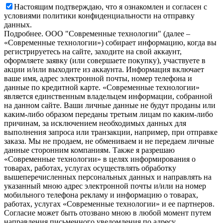
Настоящим подтверждаю, что я ознакомлен и согласен с
условиями политики конфиденциальности на отправку
данных.
Подробнее.
OOO "Современные технологии" (далее –
«Современные технологии») собирает информацию, когда вы
регистрируетесь на сайте, заходите на свой аккаунт,
оформляете заявку (или совершаете покупку), участвуете в
акции и/или выходите из аккаунта. Информация включает
ваше имя, адрес электронной почты, номер телефона и
данные по кредитной карте. «Современные технологии»
является единственным владельцем информации, собранной
на данном сайте. Ваши личные данные не будут проданы или
каким-либо образом переданы третьим лицам по каким-либо
причинам, за исключением необходимых данных для
выполнения запроса или транзакции, например, при отправке
заказа. Мы не продаем, не обмениваем и не передаем личные
данные сторонним компаниям. Также я разрешаю
«Современные технологии» в целях информирования о
товарах, работах, услугах осуществлять обработку
вышеперечисленных персональных данных и направлять на
указанный мною адрес электронной почты и/или на номер
мобильного телефона рекламу и информацию о товарах,
работах, услугах «Современные технологии» и ее партнеров.
Согласие может быть отозвано мною в любой момент путем
направления письменного уведомления по адресу