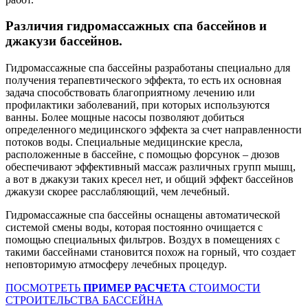
Различия гидромассажных спа бассейнов и
джакузи бассейнов.
Гидромассажные спа бассейны разработаны специально для
получения терапевтического эффекта, то есть их основная
задача способствовать благоприятному лечению или
профилактики заболеваний, при которых используются
ванны. Более мощные насосы позволяют добиться
определенного медицинского эффекта за счет направленности
потоков воды. Специальные медицинские кресла,
расположенные в бассейне, с помощью форсунок – дюзов
обеспечивают эффективный массаж различных групп мышц,
а вот в джакузи таких кресел нет, и общий эффект бассейнов
джакузи скорее расслабляющий, чем лечебный.
Гидромассажные спа бассейны оснащены автоматической
системой смены воды, которая постоянно очищается с
помощью специальных фильтров. Воздух в помещениях с
такими бассейнами становится похож на горный, что создает
неповторимую атмосферу лечебных процедур.
ПОСМОТРЕТЬ
ПРИМЕР РАСЧЕТА
СТОИМОСТИ
СТРОИТЕЛЬСТВА БАССЕЙНА