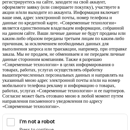
регистрируетесь на сайте, заходите на свой аккаунт,
оформляете заявку (или совершаете покупку), участвуете в
акции и/или выходите из аккаунта. Информация включает
ваше имя, адрес электронной почты, номер телефона и
данные по кредитной карте. «Современные технологии»
является единственным владельцем информации, собранной
на данном сайте. Ваши личные данные не будут проданы или
каким-либо образом переданы третьим лицам по каким-либо
причинам, за исключением необходимых данных для
выполнения запроса или транзакции, например, при отправке
заказа. Мы не продаем, не обмениваем и не передаем личные
данные сторонним компаниям. Также я разрешаю
«Современные технологии» в целях информирования о
товарах, работах, услугах осуществлять обработку
вышеперечисленных персональных данных и направлять на
указанный мною адрес электронной почты и/или на номер
мобильного телефона рекламу и информацию о товарах,
работах, услугах «Современные технологии» и ее партнеров.
Согласие может быть отозвано мною в любой момент путем
направления письменного уведомления по адресу
«Современные технологии».