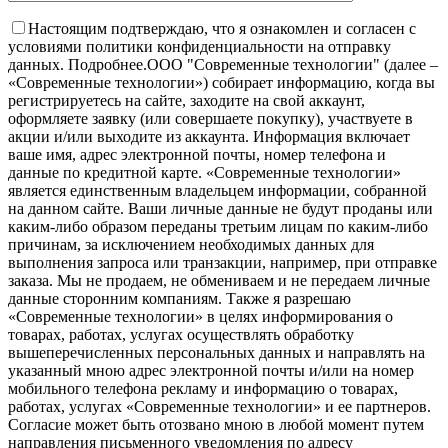
Настоящим подтверждаю, что я ознакомлен и согласен с
условиями политики конфиденциальности на отправку
данных.
Подробнее.
OOO "Современные технологии" (далее –
«Современные технологии») собирает информацию, когда вы
регистрируетесь на сайте, заходите на свой аккаунт,
оформляете заявку (или совершаете покупку), участвуете в
акции и/или выходите из аккаунта. Информация включает
ваше имя, адрес электронной почты, номер телефона и
данные по кредитной карте. «Современные технологии»
является единственным владельцем информации, собранной
на данном сайте. Ваши личные данные не будут проданы или
каким-либо образом переданы третьим лицам по каким-либо
причинам, за исключением необходимых данных для
выполнения запроса или транзакции, например, при отправке
заказа. Мы не продаем, не обмениваем и не передаем личные
данные сторонним компаниям. Также я разрешаю
«Современные технологии» в целях информирования о
товарах, работах, услугах осуществлять обработку
вышеперечисленных персональных данных и направлять на
указанный мною адрес электронной почты и/или на номер
мобильного телефона рекламу и информацию о товарах,
работах, услугах «Современные технологии» и ее партнеров.
Согласие может быть отозвано мною в любой момент путем
направления письменного уведомления по адресу