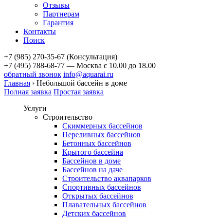
Отзывы
Партнерам
Гарантия
Контакты
Поиск
+7 (985) 270-35-67 (Консультация)
+7 (495) 788-68-77 — Москва
с 10.00 до 18.00
обратный звонок
info@aquarai.ru
Главная
›
Небольшой бассейн в доме
Полная заявка
Простая заявка
Услуги
Строительство
Скиммерных бассейнов
Переливных бассейнов
Бетонных бассейнов
Крытого бассейна
Бассейнов в доме
Бассейнов на даче
Строительство аквапарков
Спортивных бассейнов
Открытых бассейнов
Плавательных бассейнов
Детских бассейнов