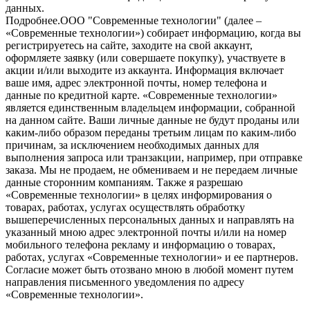
данных.
Подробнее.
OOO "Современные технологии" (далее –
«Современные технологии») собирает информацию, когда вы
регистрируетесь на сайте, заходите на свой аккаунт,
оформляете заявку (или совершаете покупку), участвуете в
акции и/или выходите из аккаунта. Информация включает
ваше имя, адрес электронной почты, номер телефона и
данные по кредитной карте. «Современные технологии»
является единственным владельцем информации, собранной
на данном сайте. Ваши личные данные не будут проданы или
каким-либо образом переданы третьим лицам по каким-либо
причинам, за исключением необходимых данных для
выполнения запроса или транзакции, например, при отправке
заказа. Мы не продаем, не обмениваем и не передаем личные
данные сторонним компаниям. Также я разрешаю
«Современные технологии» в целях информирования о
товарах, работах, услугах осуществлять обработку
вышеперечисленных персональных данных и направлять на
указанный мною адрес электронной почты и/или на номер
мобильного телефона рекламу и информацию о товарах,
работах, услугах «Современные технологии» и ее партнеров.
Согласие может быть отозвано мною в любой момент путем
направления письменного уведомления по адресу
«Современные технологии».