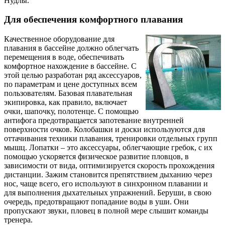
Нудлы.
Для обеспечения комфортного плавания
Качественное оборудование для
плавания в бассейне должно облегчать
перемещения в воде, обеспечивать
комфортное нахождение в бассейне. С
этой целью разработан ряд аксессуаров,
по параметрам и цене доступных всем
пользователям. Базовая плавательная
экипировка, как правило, включает
очки, шапочку, полотенце. С помощью
антифога предотвращается запотевание внутренней
поверхности очков. Колобашки и доски используются для
оттачивания техники плавания, тренировки отдельных групп
мышц. Лопатки – это аксессуары, облегчающие гребок, с их
помощью ускоряется физическое развитие пловцов, в
зависимости от вида, оптимизируется скорость прохождения
дистанции. Зажим становится препятствием дыханию через
нос, чаще всего, его используют в синхронном плавании и
для выполнения дыхательных упражнений. Беруши, в свою
очередь, предотвращают попадание воды в уши. Они
пропускают звуки, пловец в полной мере слышит команды
тренера.