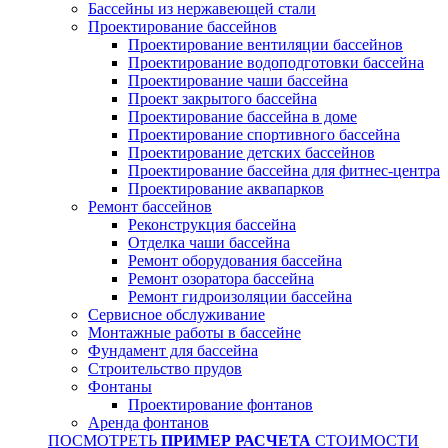
Бассейны из нержавеющей стали
Проектирование бассейнов
Проектирование вентиляции бассейнов
Проектирование водоподготовки бассейна
Проектирование чаши бассейна
Проект закрытого бассейна
Проектирование бассейна в доме
Проектирование спортивного бассейна
Проектирование детских бассейнов
Проектирование бассейна для фитнес-центра
Проектирование аквапарков
Ремонт бассейнов
Реконструкция бассейна
Отделка чаши бассейна
Ремонт оборудования бассейна
Ремонт озоратора бассейна
Ремонт гидроизоляции бассейна
Сервисное обслуживание
Монтажные работы в бассейне
Фундамент для бассейна
Строительство прудов
Фонтаны
Проектирование фонтанов
Аренда фонтанов
ПОСМОТРЕТЬ
ПРИМЕР РАСЧЕТА
СТОИМОСТИ