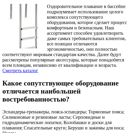
Оздоровительное плавание в бассейне
подразумевает использование целого
комплекса сопутствующего
оборудования, которое сделает процесс
комфортным и безопасным. Наш
ассортимент способен удовлетворить
даже самых требовательных клиентов,
все позиции отличаются
эргономичностью, они полностью
соответствуют мировым стандартам качества. Далее будут
рассмотрены популярные аксессуары, которые понадобятся
всем пловцам, независимо от квалификации и возраста.
Смотреть каталог
Какое сопутствующее оборудование
отличается наибольшей
востребованностью?
Эспандеры-тренажеры, пояса-эспандеры; Тормозные пояса;
Силиконовые и резиновые ласты; Серповидные и
гидродинамические лопатки; Колобашки и доски для
плавания; Спасательные круги; Беруши и зажимы для носа;