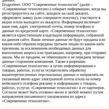
данных.
Подробнее.
OOO "Современные технологии" (далее –
«Современные технологии») собирает информацию, когда вы
регистрируетесь на сайте, заходите на свой аккаунт,
оформляете заявку (или совершаете покупку), участвуете в
акции и/или выходите из аккаунта. Информация включает
ваше имя, адрес электронной почты, номер телефона и
данные по кредитной карте. «Современные технологии»
является единственным владельцем информации, собранной
на данном сайте. Ваши личные данные не будут проданы или
каким-либо образом переданы третьим лицам по каким-либо
причинам, за исключением необходимых данных для
выполнения запроса или транзакции, например, при отправке
заказа. Мы не продаем, не обмениваем и не передаем личные
данные сторонним компаниям. Также я разрешаю
«Современные технологии» в целях информирования о
товарах, работах, услугах осуществлять обработку
вышеперечисленных персональных данных и направлять на
указанный мною адрес электронной почты и/или на номер
мобильного телефона рекламу и информацию о товарах,
работах, услугах «Современные технологии» и ее партнеров.
Согласие может быть отозвано мною в любой момент путем
направления письменного уведомления по адресу
«Современные технологии».