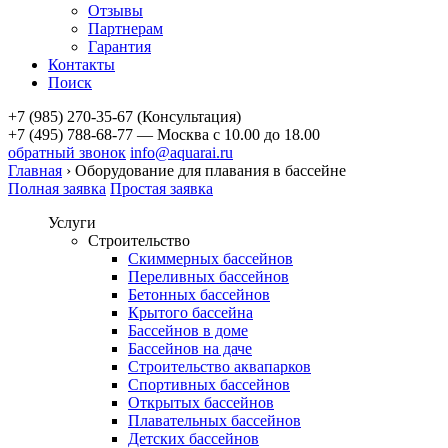
Отзывы
Партнерам
Гарантия
Контакты
Поиск
+7 (985) 270-35-67 (Консультация)
+7 (495) 788-68-77 — Москва
с 10.00 до 18.00
обратный звонок
info@aquarai.ru
Главная
›
Оборудование для плавания в бассейне
Полная заявка
Простая заявка
Услуги
Строительство
Скиммерных бассейнов
Переливных бассейнов
Бетонных бассейнов
Крытого бассейна
Бассейнов в доме
Бассейнов на даче
Строительство аквапарков
Спортивных бассейнов
Открытых бассейнов
Плавательных бассейнов
Детских бассейнов