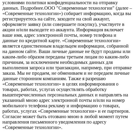
условиями политики конфиденциальности на отправку
данных.
Подробнее.
OOO "Современные технологии" (далее –
«Современные технологии») собирает информацию, когда вы
регистрируетесь на сайте, заходите на свой аккаунт,
оформляете заявку (или совершаете покупку), участвуете в
акции и/или выходите из аккаунта. Информация включает
ваше имя, адрес электронной почты, номер телефона и
данные по кредитной карте. «Современные технологии»
является единственным владельцем информации, собранной
на данном сайте. Ваши личные данные не будут проданы или
каким-либо образом переданы третьим лицам по каким-либо
причинам, за исключением необходимых данных для
выполнения запроса или транзакции, например, при отправке
заказа. Мы не продаем, не обмениваем и не передаем личные
данные сторонним компаниям. Также я разрешаю
«Современные технологии» в целях информирования о
товарах, работах, услугах осуществлять обработку
вышеперечисленных персональных данных и направлять на
указанный мною адрес электронной почты и/или на номер
мобильного телефона рекламу и информацию о товарах,
работах, услугах «Современные технологии» и ее партнеров.
Согласие может быть отозвано мною в любой момент путем
направления письменного уведомления по адресу
«Современные технологии».