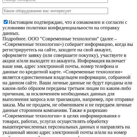
Настоящим подтверждаю, что я ознакомлен и согласен с
условиями политики конфиденциальности на отправку
данных.
Подробнее.
OOO "Современные технологии" (далее –
«Современные технологии») собирает информацию, когда вы
регистрируетесь на сайте, заходите на свой аккаунт,
оформляете заявку (или совершаете покупку), участвуете в
акции и/или выходите из аккаунта. Информация включает
ваше имя, адрес электронной почты, номер телефона и
данные по кредитной карте. «Современные технологии»
является единственным владельцем информации, собранной
на данном сайте. Ваши личные данные не будут проданы или
каким-либо образом переданы третьим лицам по каким-либо
причинам, за исключением необходимых данных для
выполнения запроса или транзакции, например, при отправке
заказа. Мы не продаем, не обмениваем и не передаем личные
данные сторонним компаниям. Также я разрешаю
«Современные технологии» в целях информирования о
товарах, работах, услугах осуществлять обработку
вышеперечисленных персональных данных и направлять на
указанный мною адрес электронной почты и/или на номер