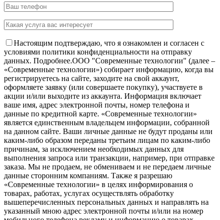
Настоящим подтверждаю, что я ознакомлен и согласен с
условиями политики конфиденциальности на отправку
данных.
Подробнее.
OOO "Современные технологии" (далее –
«Современные технологии») собирает информацию, когда вы
регистрируетесь на сайте, заходите на свой аккаунт,
оформляете заявку (или совершаете покупку), участвуете в
акции и/или выходите из аккаунта. Информация включает
ваше имя, адрес электронной почты, номер телефона и
данные по кредитной карте. «Современные технологии»
является единственным владельцем информации, собранной
на данном сайте. Ваши личные данные не будут проданы или
каким-либо образом переданы третьим лицам по каким-либо
причинам, за исключением необходимых данных для
выполнения запроса или транзакции, например, при отправке
заказа. Мы не продаем, не обмениваем и не передаем личные
данные сторонним компаниям. Также я разрешаю
«Современные технологии» в целях информирования о
товарах, работах, услугах осуществлять обработку
вышеперечисленных персональных данных и направлять на
указанный мною адрес электронной почты и/или на номер
мобильного телефона рекламу и информацию о товарах,