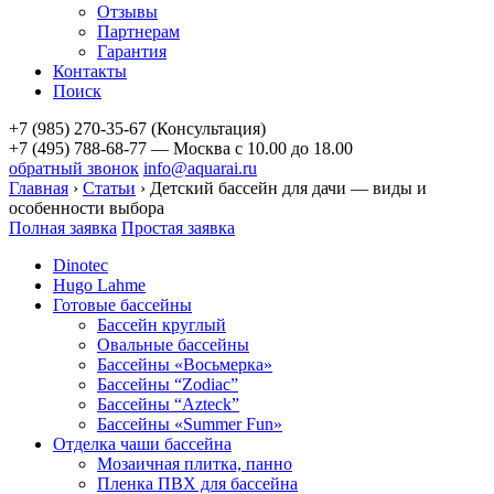
Отзывы
Партнерам
Гарантия
Контакты
Поиск
+7 (985) 270-35-67 (Консультация)
+7 (495) 788-68-77 — Москва
с 10.00 до 18.00
обратный звонок
info@aquarai.ru
Главная
›
Статьи
›
Детский бассейн для дачи — виды и
особенности выбора
Полная заявка
Простая заявка
Dinotec
Hugo Lahme
Готовые бассейны
Бассейн круглый
Овальные бассейны
Бассейны «Восьмерка»
Бассейны “Zodiac”
Бассейны “Azteck”
Бассейны «Summer Fun»
Отделка чаши бассейна
Мозаичная плитка, панно
Пленка ПВХ для бассейна