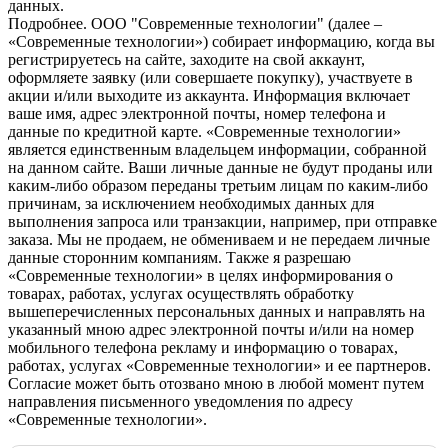
данных.
Подробнее.
OOO "Современные технологии" (далее –
«Современные технологии») собирает информацию, когда вы
регистрируетесь на сайте, заходите на свой аккаунт,
оформляете заявку (или совершаете покупку), участвуете в
акции и/или выходите из аккаунта. Информация включает
ваше имя, адрес электронной почты, номер телефона и
данные по кредитной карте. «Современные технологии»
является единственным владельцем информации, собранной
на данном сайте. Ваши личные данные не будут проданы или
каким-либо образом переданы третьим лицам по каким-либо
причинам, за исключением необходимых данных для
выполнения запроса или транзакции, например, при отправке
заказа. Мы не продаем, не обмениваем и не передаем личные
данные сторонним компаниям. Также я разрешаю
«Современные технологии» в целях информирования о
товарах, работах, услугах осуществлять обработку
вышеперечисленных персональных данных и направлять на
указанный мною адрес электронной почты и/или на номер
мобильного телефона рекламу и информацию о товарах,
работах, услугах «Современные технологии» и ее партнеров.
Согласие может быть отозвано мною в любой момент путем
направления письменного уведомления по адресу
«Современные технологии».