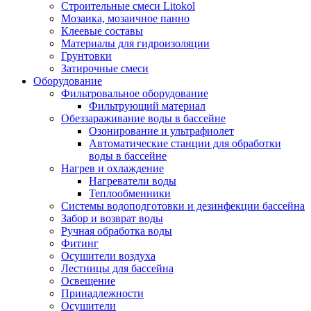
Строительные смеси Litokol
Мозаика, мозаичное панно
Клеевые составы
Материалы для гидроизоляции
Грунтовки
Затирочные смеси
Оборудование
Фильтровальное оборудование
Фильтрующий материал
Обеззараживание воды в бассейне
Озонирование и ультрафиолет
Автоматические станции для обработки
воды в бассейне
Нагрев и охлаждение
Нагреватели воды
Теплообменники
Системы водоподготовки и дезинфекции бассейна
Забор и возврат воды
Ручная обработка воды
Фитинг
Осушители воздуха
Лестницы для бассейна
Освещение
Принадлежности
Осушители