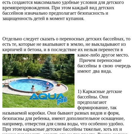
есть создаются максимально удобные условия для детского
времяпрепровождения. При этом каждый вид детских
бассейнов изначально предполагает безопасность и
защищенность детей в момент купания.
Отдельно следует сказать о переносных детских бассейнах, то
есть те, которые не вкапывают в землю, не выкладывают из
кирпичей и бетона, и в последствие их нельзя перенести в
какое-либо другое место.
Причем переносные
бассейны в свою очередь
имеют два вида.
1) Каркасные детские
бассейны. Они
предполагают
формирование, так
называемой коробки. Они бывают разных видов и форм,
безопасны для ребенка, имеют дополнительное оснащение,
например, отверстия для слива воды, что особенно удобно.
При этом каркасные детские бассейны тяжелые, хоть их и