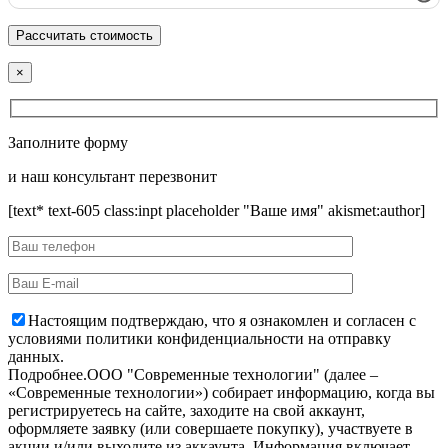
×
Заполните форму
и наш консультант перезвонит
[text* text-605 class:inpt placeholder "Ваше имя" akismet:author]
Настоящим подтверждаю, что я ознакомлен и согласен с
условиями политики конфиденциальности на отправку
данных.
Подробнее.
OOO "Современные технологии" (далее –
«Современные технологии») собирает информацию, когда вы
регистрируетесь на сайте, заходите на свой аккаунт,
оформляете заявку (или совершаете покупку), участвуете в
акции и/или выходите из аккаунта. Информация включает