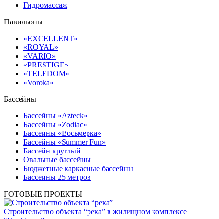
Гидромассаж
Павильоны
«EXCELLENT»
«ROYAL»
«VARIO»
«PRESTIGE»
«TELEDOM»
«Voroka»
Бассейны
Бассейны «Azteck»
Бассейны «Zodiac»
Бассейны «Восьмерка»
Бассейны «Summer Fun»
Бассейн круглый
Овальные бассейны
Бюджетные каркасные бассейны
Бассейны 25 метров
ГОТОВЫЕ ПРОЕКТЫ
Строительство объекта “река” в жилищном комплексе