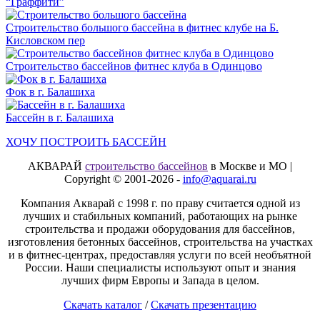
“Граффити”
Строительство большого бассейна в фитнес клубе на Б.
Кисловском пер
Строительство бассейнов фитнес клуба в Одинцово
Фок в г. Балашиха
Бассейн в г. Балашиха
ХОЧУ ПОСТРОИТЬ БАССЕЙН
АКВАРАЙ
строительство бассейнов
в Москве и МО |
Copyright © 2001-2026 -
info@aquarai.ru
Компания Акварай с 1998 г. по праву считается одной из
лучших и стабильных компаний, работающих на рынке
строительства и продажи оборудования для бассейнов,
изготовления бетонных бассейнов, строительства на участках
и в фитнес-центрах, предоставляя услуги по всей необъятной
России. Наши специалисты используют опыт и знания
лучших фирм Европы и Запада в целом.
Скачать каталог
/
Скачать презентацию