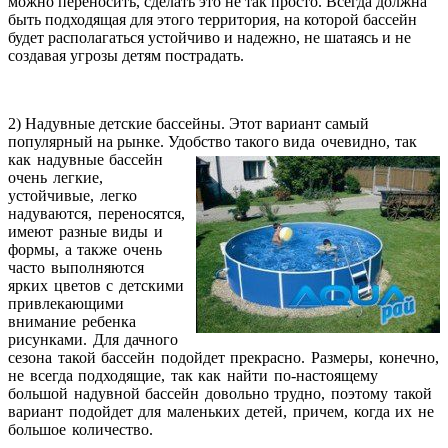
можно переносить, сделать это не так просто. Всегда должна
быть подходящая для этого территория, на которой бассейн
будет располагаться устойчиво и надежно, не шатаясь и не
создавая угрозы детям пострадать.
2) Надувные детские бассейны. Этот вариант самый
популярный на рынке. Удобство такого вида
очевидно, так
как надувные бассейн
очень легкие,
устойчивые, легко
надуваются, переносятся,
имеют разные виды и
формы, а также очень
часто выполняются
ярких цветов с детскими
привлекающими
внимание ребенка
рисунками. Для дачного
сезона такой бассейн подойдет прекрасно. Размеры, конечно,
не всегда подходящие, так как найти по-настоящему
большой надувной бассейн довольно трудно, поэтому такой
вариант подойдет для маленьких детей, причем, когда их не
большое количество.