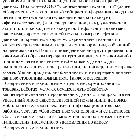
условиями политики конфиденциальности на отправку
данных.
Подробнее.
OOO "Современные технологии" (далее –
«Современные технологии») собирает информацию, когда вы
регистрируетесь на сайте, заходите на свой аккаунт,
оформляете заявку (или совершаете покупку), участвуете в
акции и/или выходите из аккаунта. Информация включает
ваше имя, адрес электронной почты, номер телефона и
данные по кредитной карте. «Современные технологии»
является единственным владельцем информации, собранной
на данном сайте. Ваши личные данные не будут проданы или
каким-либо образом переданы третьим лицам по каким-либо
причинам, за исключением необходимых данных для
выполнения запроса или транзакции, например, при отправке
заказа. Мы не продаем, не обмениваем и не передаем личные
данные сторонним компаниям. Также я разрешаю
«Современные технологии» в целях информирования о
товарах, работах, услугах осуществлять обработку
вышеперечисленных персональных данных и направлять на
указанный мною адрес электронной почты и/или на номер
мобильного телефона рекламу и информацию о товарах,
работах, услугах «Современные технологии» и ее партнеров.
Согласие может быть отозвано мною в любой момент путем
направления письменного уведомления по адресу
«Современные технологии».