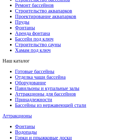
Ремонт бассейнов
Строительство аквапарков
Проектирование аквапарков
Пруды
Фонтаны
Аренда фонтана
Бассейн под ключ
Строительство сауны
Хамам под ключ
Наш каталог
Готовые бассейны
Отделка чаши бассейна
Оборудование
Павильоны и купальные залы
Аттракционы для бассейнов
Принадлежности
Бассейны из нержавеющей стали
Аттракционы
Фонтаны
Водопады
Горки и прыжковые доски