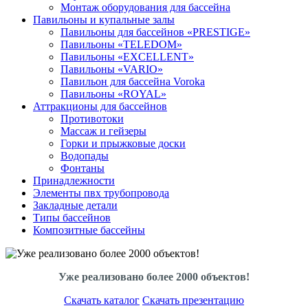
Монтаж оборудования для бассейна
Павильоны и купальные залы
Павильоны для бассейнов «PRESTIGE»
Павильоны «TELEDOM»
Павильоны «EXCELLENT»
Павильоны «VARIO»
Павильон для бассейна Voroka
Павильоны «ROYAL»
Аттракционы для бассейнов
Противотоки
Массаж и гейзеры
Горки и прыжковые доски
Водопады
Фонтаны
Принадлежности
Элементы пвх трубопровода
Закладные детали
Типы бассейнов
Композитные бассейны
Уже реализовано более 2000 объектов!
Скачать каталог
Скачать презентацию