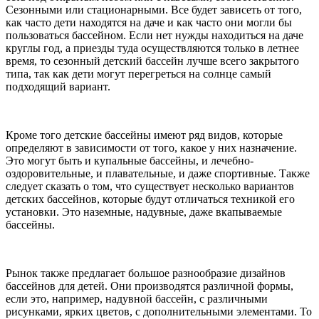
Сезонными или стационарными. Все будет зависеть от того,
как часто дети находятся на даче и как часто они могли бы
пользоваться бассейном. Если нет нужды находиться на даче
круглы год, а приезды туда осуществляются только в летнее
время, то сезонный детский бассейн лучше всего закрытого
типа, так как дети могут перегреться на солнце самый
подходящий вариант.
Кроме того детские бассейны имеют ряд видов, которые
определяют в зависимости от того, какое у них назначение.
Это могут быть и купальные бассейны, и лечебно-
оздоровительные, и плавательные, и даже спортивные. Также
следует сказать о том, что существует несколько вариантов
детских бассейнов, которые будут отличаться техникой его
установки. Это наземные, надувные, даже вкапываемые
бассейны.
Рынок также предлагает большое разнообразие дизайнов
бассейнов для детей. Они производятся различной формы,
если это, например, надувной бассейн, с различными
рисунками, ярких цветов, с дополнительными элементами. То