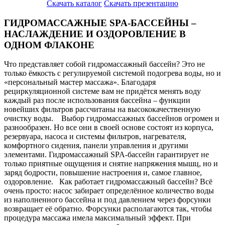
Скачать каталог
Скачать презентацию
ГИДРОМАССАЖНЫЕ SPA-БАССЕЙНЫ –
НАСЛАЖДЕНИЕ И ОЗДОРОВЛЕНИЕ В
ОДНОМ ФЛАКОНЕ
Что представляет собой гидромассажный бассейн? Это не
только ёмкость с регулируемой системой подогрева воды, но и
«персональный мастер массажа». Благодаря
рециркуляционной системе вам не придётся менять воду
каждый раз после использования бассейна – функции
новейших фильтров рассчитаны на высококачественную
очистку воды.
Выбор гидромассажных бассейнов огромен и
разнообразен. Но все они в своей основе состоят из корпуса,
резервуара, насоса и системы фильтров, нагревателя,
комфортного сидения, панели управления и другими
элементами. Гидромассажный SPA-бассейн гарантирует не
только приятные ощущения и снятие напряжения мышц, но и
заряд бодрости, повышение настроения и, самое главное,
оздоровление. Как работает гидромассажный бассейн? Всё
очень просто: насос забирает определённое количество воды
из наполненного бассейна и под давлением через форсунки
возвращает её обратно. Форсунки располагаются так, чтобы
процедура массажа имела максимальный эффект. При