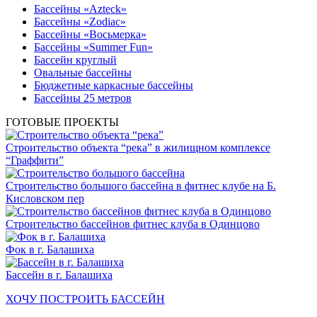
Бассейны «Azteck»
Бассейны «Zodiac»
Бассейны «Восьмерка»
Бассейны «Summer Fun»
Бассейн круглый
Овальные бассейны
Бюджетные каркасные бассейны
Бассейны 25 метров
ГОТОВЫЕ ПРОЕКТЫ
Строительство объекта “река” в жилищном комплексе
“Граффити”
Строительство большого бассейна в фитнес клубе на Б.
Кисловском пер
Строительство бассейнов фитнес клуба в Одинцово
Фок в г. Балашиха
Бассейн в г. Балашиха
ХОЧУ ПОСТРОИТЬ БАССЕЙН