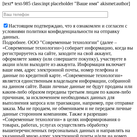
[text* text-985 class:inpt placeholder "Ваше имя" akismet:author]
Настоящим подтверждаю, что я ознакомлен и согласен с
условиями политики конфиденциальности на отправку
данных.
Подробнее.
OOO "Современные технологии" (далее –
«Современные технологии») собирает информацию, когда вы
регистрируетесь на сайте, заходите на свой аккаунт,
оформляете заявку (или совершаете покупку), участвуете в
акции и/или выходите из аккаунта. Информация включает
ваше имя, адрес электронной почты, номер телефона и
данные по кредитной карте. «Современные технологии»
является единственным владельцем информации, собранной
на данном сайте. Ваши личные данные не будут проданы или
каким-либо образом переданы третьим лицам по каким-либо
причинам, за исключением необходимых данных для
выполнения запроса или транзакции, например, при отправке
заказа. Мы не продаем, не обмениваем и не передаем личные
данные сторонним компаниям. Также я разрешаю
«Современные технологии» в целях информирования о
товарах, работах, услугах осуществлять обработку
вышеперечисленных персональных данных и направлять на
указанный мною адрес электронной почты и/или на номер