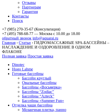
Отзывы
Партнерам
Гарантия
Контакты
Поиск
+7 (985) 270-35-67 (Консультация)
+7 (495) 788-68-77 — Москва
с 10.00 до 18.00
обратный звонок
info@aquarai.ru
Главная
›
Статьи
›
ГИДРОМАССАЖНЫЕ SPA-БАССЕЙНЫ –
НАСЛАЖДЕНИЕ И ОЗДОРОВЛЕНИЕ В ОДНОМ
ФЛАКОНЕ
Полная заявка
Простая заявка
Dinotec
Hugo Lahme
Готовые бассейны
Бассейн круглый
Овальные бассейны
Бассейны «Восьмерка»
Бассейны “Zodiac”
Бассейны “Azteck”
Бассейны «Summer Fun»
Отделка чаши бассейна
Мозаичная плитка, панно