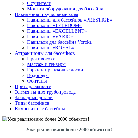
Осушители
Монтаж оборудования для бассейна
Павильоны и купальные залы
Павильоны для бассейнов «PRESTIGE»
Павильоны «TELEDOM»
Павильоны «EXCELLENT»
Павильоны «VARIO»
Павильон для бассейна Voroka
Павильоны «ROYAL»
Аттракционы для бассейнов
Противотоки
Массаж и гейзеры
Горки и прыжковые доски
Водопады
Фонтаны
Принадлежности
Элементы пвх трубопровода
Закладные детали
Типы бассейнов
Композитные бассейны
Уже реализовано более 2000 объектов!