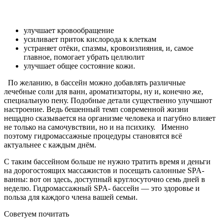
улучшает кровообращение
усиливает приток кислорода к клеткам
устраняет отёки, спазмы, кровоизлияния, и, самое
главное, помогает убрать целлюлит
улучшает общее состояние кожи.
По желанию, в бассейн можно добавлять различные
лечебные соли для ванн, ароматизаторы, ну и, конечно же,
специальную пену. Подобные детали существенно улучшают
настроение. Ведь бешенный темп современной жизни
нещадно сказывается на организме человека и пагубно влияет
не только на самочувствии, но и на психику. Именно
поэтому гидромассажные процедуры становятся всё
актуальнее с каждым днём.
С таким бассейном больше не нужно тратить время и деньги
на дорогостоящих массажистов и посещать салонные SPA-
ванны: вот он здесь, доступный круглосуточно семь дней в
неделю. Гидромассажный SPA- бассейн — это здоровье и
польза для каждого члена вашей семьи.
Советуем почитать