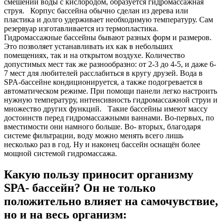
смешении воды с кислородом, образуется гидромассажная
струя. Корпус бассейна обычно сделан из дерева или
пластика и долго удерживает необходимую температуру. Сам
резервуар изготавливается из термопластика.
Гидромассажные бассейны бывают разных форм и размеров.
Это позволяет устанавливать их как в небольших
помещениях, так и на открытом воздухе. Количество
допустимых мест так же разнообразно: от 2-3 до 4-5, и даже 6-
7 мест для любителей расслабиться в кругу друзей. Вода в
SPA-бассейне кондиционируется, а также подогревается в
автоматическом режиме. При помощи панели легко настроить
нужную температуру, интенсивность гидромассажной струи и
множество других функций. Такие бассейны имеют массу
достоинств перед гидромассажными ваннами. Во-первых, по
вместимости они намного больше. Во- вторых, благодаря
системе фильтрации, воду можно менять всего лишь
несколько раз в год. Ну и наконец бассейн оснащён более
мощной системой гидромассажа.
Какую пользу приносит организму
SPA- бассейн? Он не только
положительно влияет на самочувствие,
но и на весь организм: