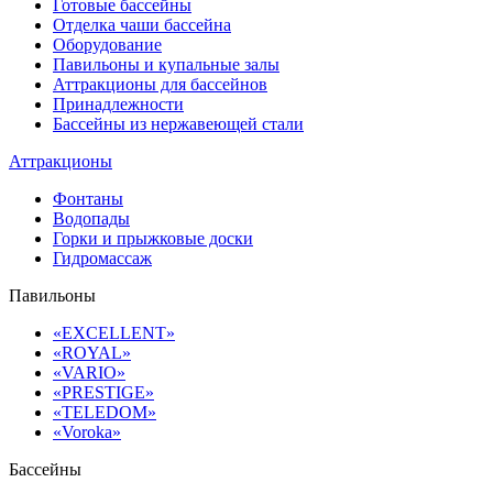
Готовые бассейны
Отделка чаши бассейна
Оборудование
Павильоны и купальные залы
Аттракционы для бассейнов
Принадлежности
Бассейны из нержавеющей стали
Аттракционы
Фонтаны
Водопады
Горки и прыжковые доски
Гидромассаж
Павильоны
«EXCELLENT»
«ROYAL»
«VARIO»
«PRESTIGE»
«TELEDOM»
«Voroka»
Бассейны