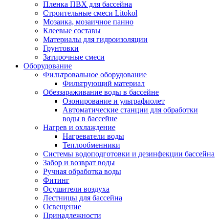
Пленка ПВХ для бассейна
Строительные смеси Litokol
Мозаика, мозаичное панно
Клеевые составы
Материалы для гидроизоляции
Грунтовки
Затирочные смеси
Оборудование
Фильтровальное оборудование
Фильтрующий материал
Обеззараживание воды в бассейне
Озонирование и ультрафиолет
Автоматические станции для обработки
воды в бассейне
Нагрев и охлаждение
Нагреватели воды
Теплообменники
Системы водоподготовки и дезинфекции бассейна
Забор и возврат воды
Ручная обработка воды
Фитинг
Осушители воздуха
Лестницы для бассейна
Освещение
Принадлежности