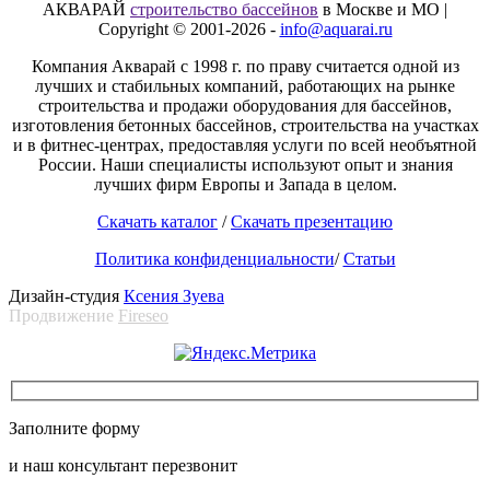
АКВАРАЙ
строительство бассейнов
в Москве и МО |
Copyright © 2001-2026 -
info@aquarai.ru
Компания Акварай с 1998 г. по праву считается одной из
лучших и стабильных компаний, работающих на рынке
строительства и продажи оборудования для бассейнов,
изготовления бетонных бассейнов, строительства на участках
и в фитнес-центрах, предоставляя услуги по всей необъятной
России. Наши специалисты используют опыт и знания
лучших фирм Европы и Запада в целом.
Скачать каталог
/
Скачать презентацию
Политика конфиденциальности
/
Статьи
Дизайн-студия
Ксения Зуева
Продвижение
Fireseo
Заполните форму
и наш консультант перезвонит