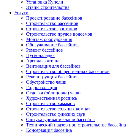
Установка Купели
Этапы строительства
Услуги
Проектирование бассейнов
Строительство бассейнов
Строительство фонтанов
Строительство прудов водоемов
Монтаж оборудования
Обслуживание бассейнов
Ремонт бассейнов
Пусконаладка
Аренда фонтана
Вентиляция для бассейнов
Строительство общественных бассейнов
Реконструкция бассейнов
Обустройство чаши
Гидроизоляция
Отделка (облицовка) чаши
Художественная роспись
Строительство хамамов
Строительство соляных комнат
Строительство финских саун
Оштукатуривание чаши бассейна
Технический надзор при строительстве бассейна
Консервация бассейна