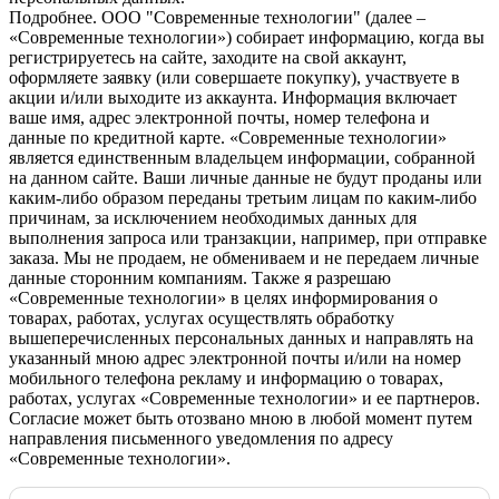
Подробнее.
OOO "Современные технологии" (далее –
«Современные технологии») собирает информацию, когда вы
регистрируетесь на сайте, заходите на свой аккаунт,
оформляете заявку (или совершаете покупку), участвуете в
акции и/или выходите из аккаунта. Информация включает
ваше имя, адрес электронной почты, номер телефона и
данные по кредитной карте. «Современные технологии»
является единственным владельцем информации, собранной
на данном сайте. Ваши личные данные не будут проданы или
каким-либо образом переданы третьим лицам по каким-либо
причинам, за исключением необходимых данных для
выполнения запроса или транзакции, например, при отправке
заказа. Мы не продаем, не обмениваем и не передаем личные
данные сторонним компаниям. Также я разрешаю
«Современные технологии» в целях информирования о
товарах, работах, услугах осуществлять обработку
вышеперечисленных персональных данных и направлять на
указанный мною адрес электронной почты и/или на номер
мобильного телефона рекламу и информацию о товарах,
работах, услугах «Современные технологии» и ее партнеров.
Согласие может быть отозвано мною в любой момент путем
направления письменного уведомления по адресу
«Современные технологии».