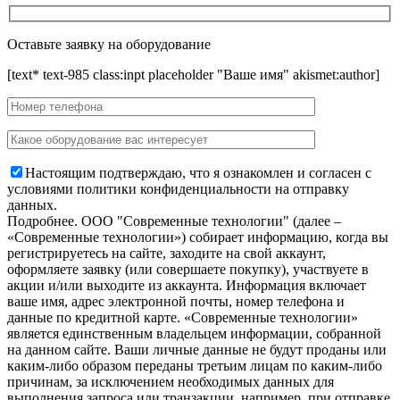
Оставьте заявку на оборудование
[text* text-985 class:inpt placeholder "Ваше имя" akismet:author]
Настоящим подтверждаю, что я ознакомлен и согласен с
условиями политики конфиденциальности на отправку
данных.
Подробнее.
OOO "Современные технологии" (далее –
«Современные технологии») собирает информацию, когда вы
регистрируетесь на сайте, заходите на свой аккаунт,
оформляете заявку (или совершаете покупку), участвуете в
акции и/или выходите из аккаунта. Информация включает
ваше имя, адрес электронной почты, номер телефона и
данные по кредитной карте. «Современные технологии»
является единственным владельцем информации, собранной
на данном сайте. Ваши личные данные не будут проданы или
каким-либо образом переданы третьим лицам по каким-либо
причинам, за исключением необходимых данных для
выполнения запроса или транзакции, например, при отправке