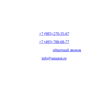
+7 (985) 270-35-67
+7 (495) 788-68-77
с 10.00 до 18.00
обратный звонок
info@aquarai.ru