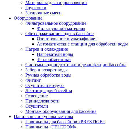
Материалы для гидроизоляции
Грунтовки
Затирочные смеси
Оборудование
Фильтровальное оборудование
Фильтрующий материал
Обеззараживание воды в бассейне
Озонирование и ультрафиолет
Автоматические станции для обработки воды 
Нагрев и охлаждение
Нагреватели воды
Теплообменники
Системы водоподготовки и дезинфекции бассейна
Забор и возврат воды
Ручная обработка воды
Фитинг
Осушители воздуха
Лестницы для бассейна
Освещение
Принадлежности
Осушители
Монтаж оборудования для бассейна
Павильоны и купальные залы
Павильоны для бассейнов «PRESTIGE»
Павильоны «TELEDOM»