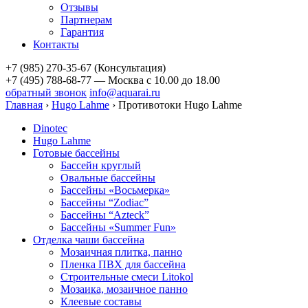
Отзывы
Партнерам
Гарантия
Контакты
+7 (985) 270-35-67 (Консультация)
+7 (495) 788-68-77 — Москва
с 10.00 до 18.00
обратный звонок
info@aquarai.ru
Главная
›
Hugo Lahme
›
Противотоки Hugo Lahme
Dinotec
Hugo Lahme
Готовые бассейны
Бассейн круглый
Овальные бассейны
Бассейны «Восьмерка»
Бассейны “Zodiac”
Бассейны “Azteck”
Бассейны «Summer Fun»
Отделка чаши бассейна
Мозаичная плитка, панно
Пленка ПВХ для бассейна
Строительные смеси Litokol
Мозаика, мозаичное панно
Клеевые составы