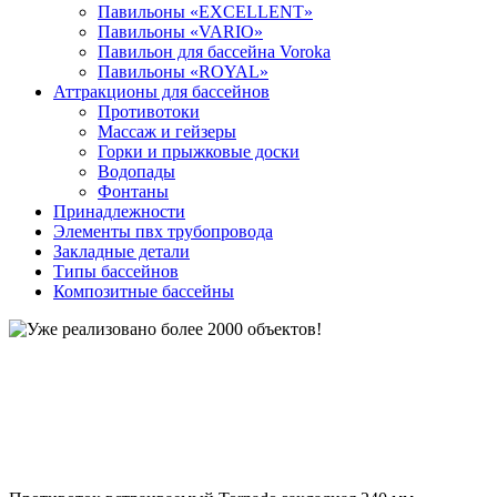
Павильоны «EXCELLENT»
Павильоны «VARIO»
Павильон для бассейна Voroka
Павильоны «ROYAL»
Аттракционы для бассейнов
Противотоки
Массаж и гейзеры
Горки и прыжковые доски
Водопады
Фонтаны
Принадлежности
Элементы пвх трубопровода
Закладные детали
Типы бассейнов
Композитные бассейны