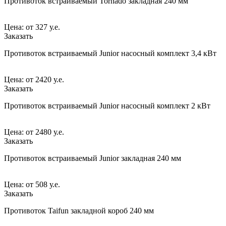
Противоток встраиваемый Tornado закладная 240 мм
Цена:
от
327 у.е.
Заказать
Противоток встраиваемый Junior насосный комплект 3,4 кВт
Цена:
от
2420 у.е.
Заказать
Противоток встраиваемый Junior насосный комплект 2 кВт
Цена:
от
2480 у.е.
Заказать
Противоток встраиваемый Junior закладная 240 мм
Цена:
от
508 у.е.
Заказать
Противоток Taifun закладной короб 240 мм