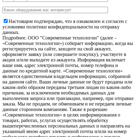
Настоящим подтверждаю, что я ознакомлен и согласен с
условиями политики конфиденциальности на отправку
данных.
Подробнее.
OOO "Современные технологии" (далее –
«Современные технологии») собирает информацию, когда вы
регистрируетесь на сайте, заходите на свой аккаунт,
оформляете заявку (или совершаете покупку), участвуете в
акции и/или выходите из аккаунта. Информация включает
ваше имя, адрес электронной почты, номер телефона и
данные по кредитной карте. «Современные технологии»
является единственным владельцем информации, собранной
на данном сайте. Ваши личные данные не будут проданы или
каким-либо образом переданы третьим лицам по каким-либо
причинам, за исключением необходимых данных для
выполнения запроса или транзакции, например, при отправке
заказа. Мы не продаем, не обмениваем и не передаем личные
данные сторонним компаниям. Также я разрешаю
«Современные технологии» в целях информирования о
товарах, работах, услугах осуществлять обработку
вышеперечисленных персональных данных и направлять на
указанный мною адрес электронной почты и/или на номер
мобильного телефона рекламу и информацию о товарах,