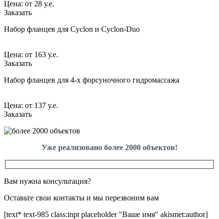
Цена:
от
28 у.е.
Заказать
Набор фланцев для Cyclon и Cyclon-Duo
Цена:
от
163 у.е.
Заказать
Набор фланцев для 4-х форсуночного гидромассажа
Цена:
от
137 у.е.
Заказать
Уже реализовано более 2000 объектов!
Вам нужна консультация?
Оставьте свои контакты и мы перезвоним вам
[text* text-985 class:inpt placeholder "Ваше имя" akismet:author]