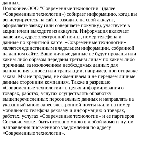
данных.
Подробнее.
OOO "Современные технологии" (далее –
«Современные технологии») собирает информацию, когда вы
регистрируетесь на сайте, заходите на свой аккаунт,
оформляете заявку (или совершаете покупку), участвуете в
акции и/или выходите из аккаунта. Информация включает
ваше имя, адрес электронной почты, номер телефона и
данные по кредитной карте. «Современные технологии»
является единственным владельцем информации, собранной
на данном сайте. Ваши личные данные не будут проданы или
каким-либо образом переданы третьим лицам по каким-либо
причинам, за исключением необходимых данных для
выполнения запроса или транзакции, например, при отправке
заказа. Мы не продаем, не обмениваем и не передаем личные
данные сторонним компаниям. Также я разрешаю
«Современные технологии» в целях информирования о
товарах, работах, услугах осуществлять обработку
вышеперечисленных персональных данных и направлять на
указанный мною адрес электронной почты и/или на номер
мобильного телефона рекламу и информацию о товарах,
работах, услугах «Современные технологии» и ее партнеров.
Согласие может быть отозвано мною в любой момент путем
направления письменного уведомления по адресу
«Современные технологии».