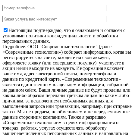
Настоящим подтверждаю, что я ознакомлен и согласен с
условиями политики конфиденциальности и обработки
персональных данных.
Подробнее.
OOO "Современные технологии" (далее –
«Современные технологии») собирает информацию, когда вы
регистрируетесь на сайте, заходите на свой аккаунт,
оформляете заявку (или совершаете покупку), участвуете в
акции и/или выходите из аккаунта. Информация включает
ваше имя, адрес электронной почты, номер телефона и
данные по кредитной карте. «Современные технологии»
является единственным владельцем информации, собранной
на данном сайте. Ваши личные данные не будут проданы или
каким-либо образом переданы третьим лицам по каким-либо
причинам, за исключением необходимых данных для
выполнения запроса или транзакции, например, при отправке
заказа. Мы не продаем, не обмениваем и не передаем личные
данные сторонним компаниям. Также я разрешаю
«Современные технологии» в целях информирования о
товарах, работах, услугах осуществлять обработку
вышеперечисленных персональных данных и направлять на