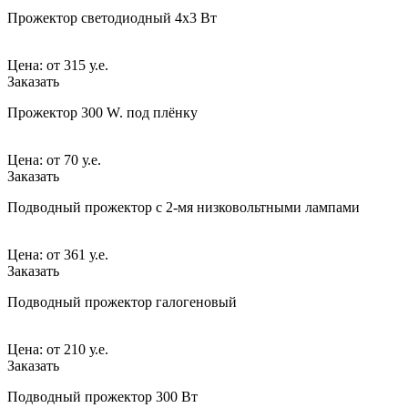
Прожектор светодиодный 4х3 Вт
Цена:
от
315 у.е.
Заказать
Прожектор 300 W. под плёнку
Цена:
от
70 у.е.
Заказать
Подводный прожектор с 2-мя низковольтными лампами
Цена:
от
361 у.е.
Заказать
Подводный прожектор галогеновый
Цена:
от
210 у.е.
Заказать
Подводный прожектор 300 Вт