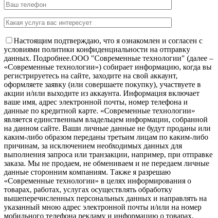
Настоящим подтверждаю, что я ознакомлен и согласен с
условиями политики конфиденциальности на отправку
данных.
Подробнее.
OOO "Современные технологии" (далее –
«Современные технологии») собирает информацию, когда вы
регистрируетесь на сайте, заходите на свой аккаунт,
оформляете заявку (или совершаете покупку), участвуете в
акции и/или выходите из аккаунта. Информация включает
ваше имя, адрес электронной почты, номер телефона и
данные по кредитной карте. «Современные технологии»
является единственным владельцем информации, собранной
на данном сайте. Ваши личные данные не будут проданы или
каким-либо образом переданы третьим лицам по каким-либо
причинам, за исключением необходимых данных для
выполнения запроса или транзакции, например, при отправке
заказа. Мы не продаем, не обмениваем и не передаем личные
данные сторонним компаниям. Также я разрешаю
«Современные технологии» в целях информирования о
товарах, работах, услугах осуществлять обработку
вышеперечисленных персональных данных и направлять на
указанный мною адрес электронной почты и/или на номер
мобильного телефона рекламу и информацию о товарах,