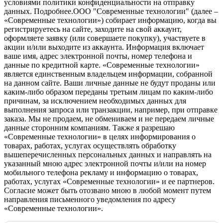
условиями политики конфиденциальности на отправку
данных.
Подробнее.
OOO "Современные технологии" (далее –
«Современные технологии») собирает информацию, когда вы
регистрируетесь на сайте, заходите на свой аккаунт,
оформляете заявку (или совершаете покупку), участвуете в
акции и/или выходите из аккаунта. Информация включает
ваше имя, адрес электронной почты, номер телефона и
данные по кредитной карте. «Современные технологии»
является единственным владельцем информации, собранной
на данном сайте. Ваши личные данные не будут проданы или
каким-либо образом переданы третьим лицам по каким-либо
причинам, за исключением необходимых данных для
выполнения запроса или транзакции, например, при отправке
заказа. Мы не продаем, не обмениваем и не передаем личные
данные сторонним компаниям. Также я разрешаю
«Современные технологии» в целях информирования о
товарах, работах, услугах осуществлять обработку
вышеперечисленных персональных данных и направлять на
указанный мною адрес электронной почты и/или на номер
мобильного телефона рекламу и информацию о товарах,
работах, услугах «Современные технологии» и ее партнеров.
Согласие может быть отозвано мною в любой момент путем
направления письменного уведомления по адресу
«Современные технологии».