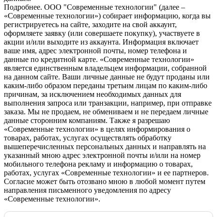
Подробнее.
OOO "Современные технологии" (далее –
«Современные технологии») собирает информацию, когда вы
регистрируетесь на сайте, заходите на свой аккаунт,
оформляете заявку (или совершаете покупку), участвуете в
акции и/или выходите из аккаунта. Информация включает
ваше имя, адрес электронной почты, номер телефона и
данные по кредитной карте. «Современные технологии»
является единственным владельцем информации, собранной
на данном сайте. Ваши личные данные не будут проданы или
каким-либо образом переданы третьим лицам по каким-либо
причинам, за исключением необходимых данных для
выполнения запроса или транзакции, например, при отправке
заказа. Мы не продаем, не обмениваем и не передаем личные
данные сторонним компаниям. Также я разрешаю
«Современные технологии» в целях информирования о
товарах, работах, услугах осуществлять обработку
вышеперечисленных персональных данных и направлять на
указанный мною адрес электронной почты и/или на номер
мобильного телефона рекламу и информацию о товарах,
работах, услугах «Современные технологии» и ее партнеров.
Согласие может быть отозвано мною в любой момент путем
направления письменного уведомления по адресу
«Современные технологии».