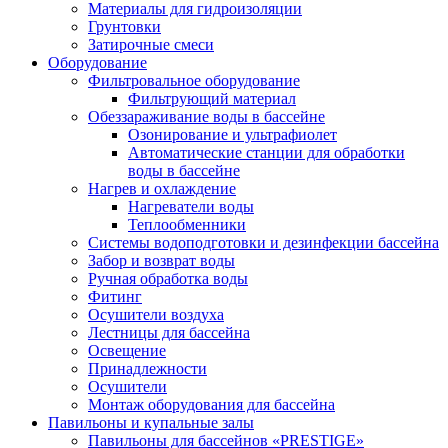
Материалы для гидроизоляции
Грунтовки
Затирочные смеси
Оборудование
Фильтровальное оборудование
Фильтрующий материал
Обеззараживание воды в бассейне
Озонирование и ультрафиолет
Автоматические станции для обработки
воды в бассейне
Нагрев и охлаждение
Нагреватели воды
Теплообменники
Системы водоподготовки и дезинфекции бассейна
Забор и возврат воды
Ручная обработка воды
Фитинг
Осушители воздуха
Лестницы для бассейна
Освещение
Принадлежности
Осушители
Монтаж оборудования для бассейна
Павильоны и купальные залы
Павильоны для бассейнов «PRESTIGE»