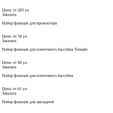
Цена:
от
283 у.е.
Заказать
Набор фланцев для прожектора
Цена:
от
58 у.е.
Заказать
Набор фланцев для пленочного бассейна Tornado
Цена:
от
68 у.е.
Заказать
Набор фланцев для пленочного бассейна
Цена:
от
61 у.е.
Заказать
Набор фланцев для закладной