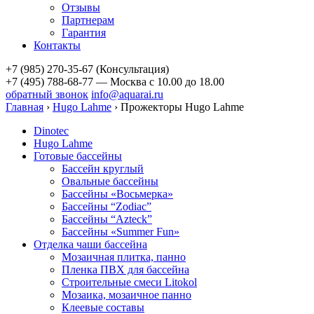
Отзывы
Партнерам
Гарантия
Контакты
+7 (985) 270-35-67 (Консультация)
+7 (495) 788-68-77 — Москва
с 10.00 до 18.00
обратный звонок
info@aquarai.ru
Главная
›
Hugo Lahme
›
Прожекторы Hugo Lahme
Dinotec
Hugo Lahme
Готовые бассейны
Бассейн круглый
Овальные бассейны
Бассейны «Восьмерка»
Бассейны “Zodiac”
Бассейны “Azteck”
Бассейны «Summer Fun»
Отделка чаши бассейна
Мозаичная плитка, панно
Пленка ПВХ для бассейна
Строительные смеси Litokol
Мозаика, мозаичное панно
Клеевые составы