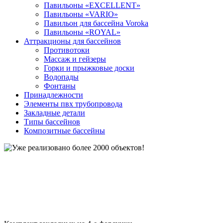
Павильоны «EXCELLENT»
Павильоны «VARIO»
Павильон для бассейна Voroka
Павильоны «ROYAL»
Аттракционы для бассейнов
Противотоки
Массаж и гейзеры
Горки и прыжковые доски
Водопады
Фонтаны
Принадлежности
Элементы пвх трубопровода
Закладные детали
Типы бассейнов
Композитные бассейны