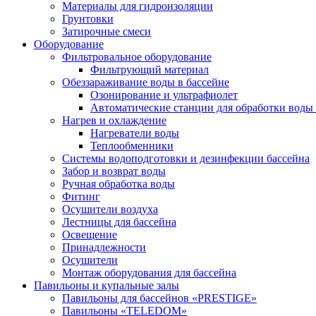
Материалы для гидроизоляции
Грунтовки
Затирочные смеси
Оборудование
Фильтровальное оборудование
Фильтрующий материал
Обеззараживание воды в бассейне
Озонирование и ультрафиолет
Автоматические станции для обработки воды 
Нагрев и охлаждение
Нагреватели воды
Теплообменники
Системы водоподготовки и дезинфекции бассейна
Забор и возврат воды
Ручная обработка воды
Фитинг
Осушители воздуха
Лестницы для бассейна
Освещение
Принадлежности
Осушители
Монтаж оборудования для бассейна
Павильоны и купальные залы
Павильоны для бассейнов «PRESTIGE»
Павильоны «TELEDOM»