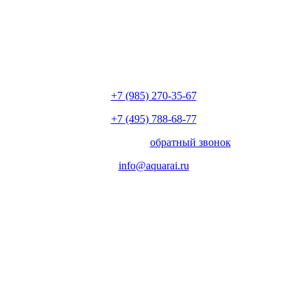
+7 (985) 270-35-67
+7 (495) 788-68-77
с 10.00 до 18.00
обратный звонок
info@aquarai.ru