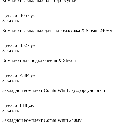
Комплект закладных на 4-е форсунки
Цена:
от
1057 у.е.
Заказать
Комплект закладных для гидромассажа X Stream 240мм
Цена:
от
1527 у.е.
Заказать
Комплект для подключения X-Stream
Цена:
от
4384 у.е.
Заказать
Закладной комплект Combi-Whirl двухфорсуночный
Цена:
от
818 у.е.
Заказать
Закладной комплект Combi-Whirl 240мм