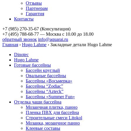
Отзывы
Партнерам
Гарантия
Контакты
+7 (985) 270-35-67 (Консультация)
+7 (495) 788-68-77 — Москва
с 10.00 до 18.00
обратный звонок
info@aquarai.ru
Главная
›
Hugo Lahme
›
Закладные детали Hugo Lahme
Dinotec
Hugo Lahme
Готовые бассейны
Бассейн круглый
Овальные бассейны
Бассейны «Восьмерка»
Бассейны “Zodiac”
Бассейны “Azteck”
Бассейны «Summer Fun»
Отделка чаши бассейна
Мозаичная плитка, панно
Пленка ПВХ для бассейна
Строительные смеси Litokol
Мозаика, мозаичное панно
Клеевые составы