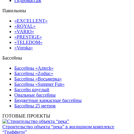
Гидромассаж
Павильоны
«EXCELLENT»
«ROYAL»
«VARIO»
«PRESTIGE»
«TELEDOM»
«Voroka»
Бассейны
Бассейны «Azteck»
Бассейны «Zodiac»
Бассейны «Восьмерка»
Бассейны «Summer Fun»
Бассейн круглый
Овальные бассейны
Бюджетные каркасные бассейны
Бассейны 25 метров
ГОТОВЫЕ ПРОЕКТЫ
Строительство объекта “река” в жилищном комплексе
“Граффити”