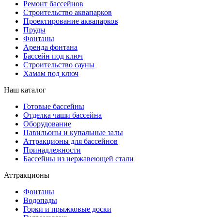
Ремонт бассейнов
Строительство аквапарков
Проектирование аквапарков
Пруды
Фонтаны
Аренда фонтана
Бассейн под ключ
Строительство сауны
Хамам под ключ
Наш каталог
Готовые бассейны
Отделка чаши бассейна
Оборудование
Павильоны и купальные залы
Аттракционы для бассейнов
Принадлежности
Бассейны из нержавеющей стали
Аттракционы
Фонтаны
Водопады
Горки и прыжковые доски