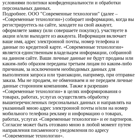
условиями политики конфиденциальности и обработки
персональных данных.
Подробнее.
OOO "Современные технологии" (далее –
«Современные технологии») собирает информацию, когда вы
регистрируетесь на сайте, заходите на свой аккаунт,
оформляете заявку (или совершаете покупку), участвуете в
акции и/или выходите из аккаунта. Информация включает
ваше имя, адрес электронной почты, номер телефона и
данные по кредитной карте. «Современные технологии»
является единственным владельцем информации, собранной
на данном сайте. Ваши личные данные не будут проданы или
каким-либо образом переданы третьим лицам по каким-либо
причинам, за исключением необходимых данных для
выполнения запроса или транзакции, например, при отправке
заказа. Мы не продаем, не обмениваем и не передаем личные
данные сторонним компаниям. Также я разрешаю
«Современные технологии» в целях информирования о
товарах, работах, услугах осуществлять обработку
вышеперечисленных персональных данных и направлять на
указанный мною адрес электронной почты и/или на номер
мобильного телефона рекламу и информацию о товарах,
работах, услугах «Современные технологии» и ее партнеров.
Согласие может быть отозвано мною в любой момент путем
направления письменного уведомления по адресу
«Современные технологии».