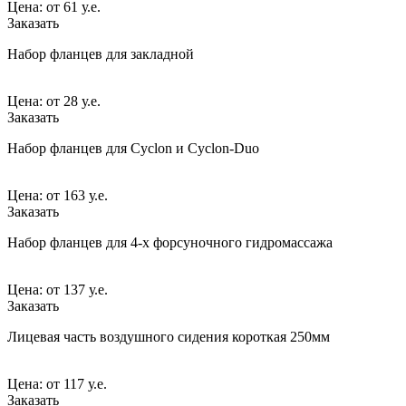
Цена:
от
61 у.е.
Заказать
Набор фланцев для закладной
Цена:
от
28 у.е.
Заказать
Набор фланцев для Cyclon и Cyclon-Duo
Цена:
от
163 у.е.
Заказать
Набор фланцев для 4-х форсуночного гидромассажа
Цена:
от
137 у.е.
Заказать
Лицевая часть воздушного сидения короткая 250мм
Цена:
от
117 у.е.
Заказать