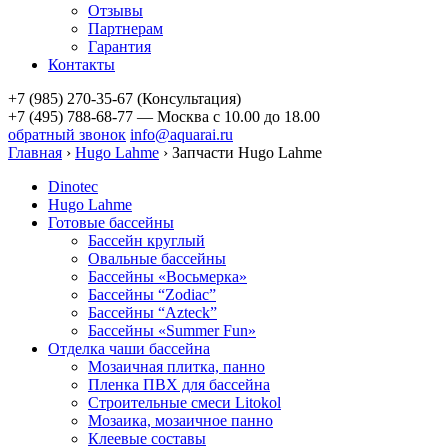
Отзывы
Партнерам
Гарантия
Контакты
+7 (985) 270-35-67 (Консультация)
+7 (495) 788-68-77 — Москва
с 10.00 до 18.00
обратный звонок
info@aquarai.ru
Главная
›
Hugo Lahme
›
Запчасти Hugo Lahme
Dinotec
Hugo Lahme
Готовые бассейны
Бассейн круглый
Овальные бассейны
Бассейны «Восьмерка»
Бассейны “Zodiac”
Бассейны “Azteck”
Бассейны «Summer Fun»
Отделка чаши бассейна
Мозаичная плитка, панно
Пленка ПВХ для бассейна
Строительные смеси Litokol
Мозаика, мозаичное панно
Клеевые составы