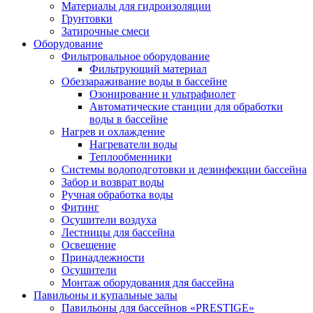
Материалы для гидроизоляции
Грунтовки
Затирочные смеси
Оборудование
Фильтровальное оборудование
Фильтрующий материал
Обеззараживание воды в бассейне
Озонирование и ультрафиолет
Автоматические станции для обработки
воды в бассейне
Нагрев и охлаждение
Нагреватели воды
Теплообменники
Системы водоподготовки и дезинфекции бассейна
Забор и возврат воды
Ручная обработка воды
Фитинг
Осушители воздуха
Лестницы для бассейна
Освещение
Принадлежности
Осушители
Монтаж оборудования для бассейна
Павильоны и купальные залы
Павильоны для бассейнов «PRESTIGE»