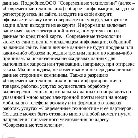
данных.
Подробнее.
OOO "Современные технологии" (далее –
«Современные технологии») собирает информацию, когда вы
регистрируетесь на сайте, заходите на свой аккаунт,
оформляете заявку (или совершаете покупку), участвуете в
акции и/или выходите из аккаунта. Информация включает
ваше имя, адрес электронной почты, номер телефона и
данные по кредитной карте. «Современные технологии»
является единственным владельцем информации, собранной
на данном сайте. Ваши личные данные не будут проданы или
каким-либо образом переданы третьим лицам по каким-либо
причинам, за исключением необходимых данных для
выполнения запроса или транзакции, например, при отправке
заказа. Мы не продаем, не обмениваем и не передаем личные
данные сторонним компаниям. Также я разрешаю
«Современные технологии» в целях информирования о
товарах, работах, услугах осуществлять обработку
вышеперечисленных персональных данных и направлять на
указанный мною адрес электронной почты и/или на номер
мобильного телефона рекламу и информацию о товарах,
работах, услугах «Современные технологии» и ее партнеров.
Согласие может быть отозвано мною в любой момент путем
направления письменного уведомления по адресу
«Современные технологии».