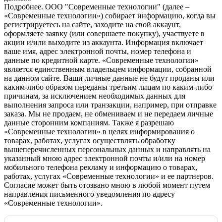
Подробнее.
OOO "Современные технологии" (далее –
«Современные технологии») собирает информацию, когда вы
регистрируетесь на сайте, заходите на свой аккаунт,
оформляете заявку (или совершаете покупку), участвуете в
акции и/или выходите из аккаунта. Информация включает
ваше имя, адрес электронной почты, номер телефона и
данные по кредитной карте. «Современные технологии»
является единственным владельцем информации, собранной
на данном сайте. Ваши личные данные не будут проданы или
каким-либо образом переданы третьим лицам по каким-либо
причинам, за исключением необходимых данных для
выполнения запроса или транзакции, например, при отправке
заказа. Мы не продаем, не обмениваем и не передаем личные
данные сторонним компаниям. Также я разрешаю
«Современные технологии» в целях информирования о
товарах, работах, услугах осуществлять обработку
вышеперечисленных персональных данных и направлять на
указанный мною адрес электронной почты и/или на номер
мобильного телефона рекламу и информацию о товарах,
работах, услугах «Современные технологии» и ее партнеров.
Согласие может быть отозвано мною в любой момент путем
направления письменного уведомления по адресу
«Современные технологии».