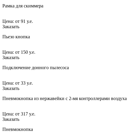
Рамка для скиммера
Цена:
от
91 у.е.
Заказать
Пьезо кнопка
Цена:
от
150 у.е.
Заказать
Подключение донного пылесоса
Цена:
от
33 у.е.
Заказать
Пневмокнопка из нержавейки с 2-мя контроллерами воздуха
Цена:
от
317 у.е.
Заказать
Пневмокнопка