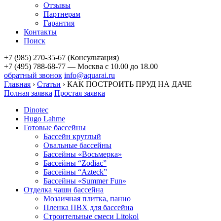
Отзывы
Партнерам
Гарантия
Контакты
Поиск
+7 (985) 270-35-67 (Консультация)
+7 (495) 788-68-77 — Москва
с 10.00 до 18.00
обратный звонок
info@aquarai.ru
Главная
›
Статьи
›
КАК ПОСТРОИТЬ ПРУД НА ДАЧЕ
Полная заявка
Простая заявка
Dinotec
Hugo Lahme
Готовые бассейны
Бассейн круглый
Овальные бассейны
Бассейны «Восьмерка»
Бассейны “Zodiac”
Бассейны “Azteck”
Бассейны «Summer Fun»
Отделка чаши бассейна
Мозаичная плитка, панно
Пленка ПВХ для бассейна
Строительные смеси Litokol