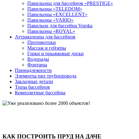
Павильоны для бассейнов «PRESTIGE»
Павильоны «TELEDOM»
Павильоны «EXCELLENT»
Павильоны «VARIO»
Павильон для бассейна Voroka
Павильоны «ROYAL»
Аттракционы для бассейнов
Противотоки
Массаж и гейзеры
Горки и прыжковые доски
Водопады
Фонтаны
Принадлежности
Элементы пвх трубопровода
Закладные детали
Типы бассейнов
Композитные бассейны
КАК ПОСТРОИТЬ ПРУД НА ДАЧЕ