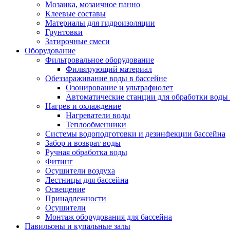
Мозаика, мозаичное панно
Клеевые составы
Материалы для гидроизоляции
Грунтовки
Затирочные смеси
Оборудование
Фильтровальное оборудование
Фильтрующий материал
Обеззараживание воды в бассейне
Озонирование и ультрафиолет
Автоматические станции для обработки воды 
Нагрев и охлаждение
Нагреватели воды
Теплообменники
Системы водоподготовки и дезинфекции бассейна
Забор и возврат воды
Ручная обработка воды
Фитинг
Осушители воздуха
Лестницы для бассейна
Освещение
Принадлежности
Осушители
Монтаж оборудования для бассейна
Павильоны и купальные залы