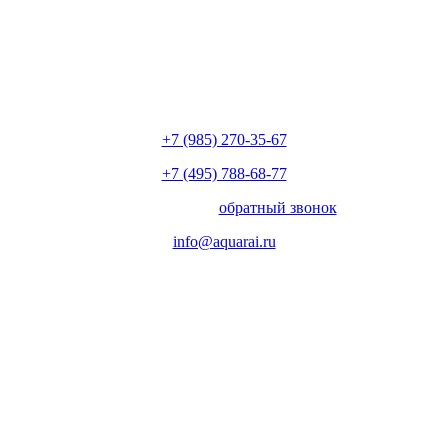
+7 (985) 270-35-67
+7 (495) 788-68-77
с 10.00 до 18.00
обратный звонок
info@aquarai.ru