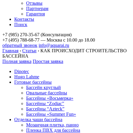
Отзывы
Партнерам
Гарантия
Контакты
Поиск
+7 (985) 270-35-67 (Консультация)
+7 (495) 788-68-77 — Москва
с 10.00 до 18.00
обратный звонок
info@aquarai.ru
Главная
›
Статьи
›
КАК ПРОИСХОДИТ СТРОИТЕЛЬСТВО
БАССЕЙНА
Полная заявка
Простая заявка
Dinotec
Hugo Lahme
Готовые бассейны
Бассейн круглый
Овальные бассейны
Бассейны «Восьмерка»
Бассейны “Zodiac”
Бассейны “Azteck”
Бассейны «Summer Fun»
Отделка чаши бассейна
Мозаичная плитка, панно
Пленка ПВХ для бассейна