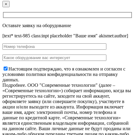
×
Оставьте заявку на оборудование
[text* text-985 class:inpt placeholder "Ваше имя" akismet:author]
Настоящим подтверждаю, что я ознакомлен и согласен с
условиями политики конфиденциальности на отправку
данных.
Подробнее.
OOO "Современные технологии" (далее –
«Современные технологии») собирает информацию, когда вы
регистрируетесь на сайте, заходите на свой аккаунт,
оформляете заявку (или совершаете покупку), участвуете в
акции и/или выходите из аккаунта. Информация включает
ваше имя, адрес электронной почты, номер телефона и
данные по кредитной карте. «Современные технологии»
является единственным владельцем информации, собранной
на данном сайте. Ваши личные данные не будут проданы или
каким-либо образом переданы третьим лицам по каким-либо