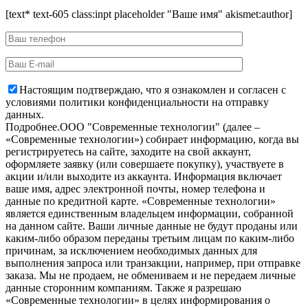
[text* text-605 class:inpt placeholder "Ваше имя" akismet:author]
Настоящим подтверждаю, что я ознакомлен и согласен с
условиями политики конфиденциальности на отправку
данных.
Подробнее.
OOO "Современные технологии" (далее –
«Современные технологии») собирает информацию, когда вы
регистрируетесь на сайте, заходите на свой аккаунт,
оформляете заявку (или совершаете покупку), участвуете в
акции и/или выходите из аккаунта. Информация включает
ваше имя, адрес электронной почты, номер телефона и
данные по кредитной карте. «Современные технологии»
является единственным владельцем информации, собранной
на данном сайте. Ваши личные данные не будут проданы или
каким-либо образом переданы третьим лицам по каким-либо
причинам, за исключением необходимых данных для
выполнения запроса или транзакции, например, при отправке
заказа. Мы не продаем, не обмениваем и не передаем личные
данные сторонним компаниям. Также я разрешаю
«Современные технологии» в целях информирования о