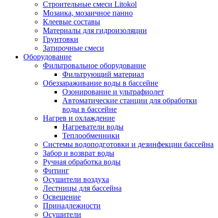
Строительные смеси Litokol
Мозаика, мозаичное панно
Клеевые составы
Материалы для гидроизоляции
Грунтовки
Затирочные смеси
Оборудование
Фильтровальное оборудование
Фильтрующий материал
Обеззараживание воды в бассейне
Озонирование и ультрафиолет
Автоматические станции для обработки
воды в бассейне
Нагрев и охлаждение
Нагреватели воды
Теплообменники
Системы водоподготовки и дезинфекции бассейна
Забор и возврат воды
Ручная обработка воды
Фитинг
Осушители воздуха
Лестницы для бассейна
Освещение
Принадлежности
Осушители