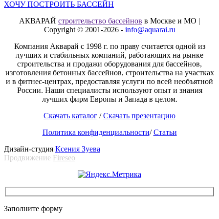
ХОЧУ ПОСТРОИТЬ БАССЕЙН
АКВАРАЙ
строительство бассейнов
в Москве и МО |
Copyright © 2001-2026 -
info@aquarai.ru
Компания Акварай с 1998 г. по праву считается одной из
лучших и стабильных компаний, работающих на рынке
строительства и продажи оборудования для бассейнов,
изготовления бетонных бассейнов, строительства на участках
и в фитнес-центрах, предоставляя услуги по всей необъятной
России. Наши специалисты используют опыт и знания
лучших фирм Европы и Запада в целом.
Скачать каталог
/
Скачать презентацию
Политика конфиденциальности
/
Статьи
Дизайн-студия
Ксения Зуева
Продвижение
Fireseo
Заполните форму