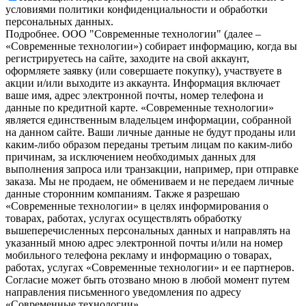
условиями политики конфиденциальности и обработки
персональных данных.
Подробнее.
OOO "Современные технологии" (далее –
«Современные технологии») собирает информацию, когда вы
регистрируетесь на сайте, заходите на свой аккаунт,
оформляете заявку (или совершаете покупку), участвуете в
акции и/или выходите из аккаунта. Информация включает
ваше имя, адрес электронной почты, номер телефона и
данные по кредитной карте. «Современные технологии»
является единственным владельцем информации, собранной
на данном сайте. Ваши личные данные не будут проданы или
каким-либо образом переданы третьим лицам по каким-либо
причинам, за исключением необходимых данных для
выполнения запроса или транзакции, например, при отправке
заказа. Мы не продаем, не обмениваем и не передаем личные
данные сторонним компаниям. Также я разрешаю
«Современные технологии» в целях информирования о
товарах, работах, услугах осуществлять обработку
вышеперечисленных персональных данных и направлять на
указанный мною адрес электронной почты и/или на номер
мобильного телефона рекламу и информацию о товарах,
работах, услугах «Современные технологии» и ее партнеров.
Согласие может быть отозвано мною в любой момент путем
направления письменного уведомления по адресу
«Современные технологии».