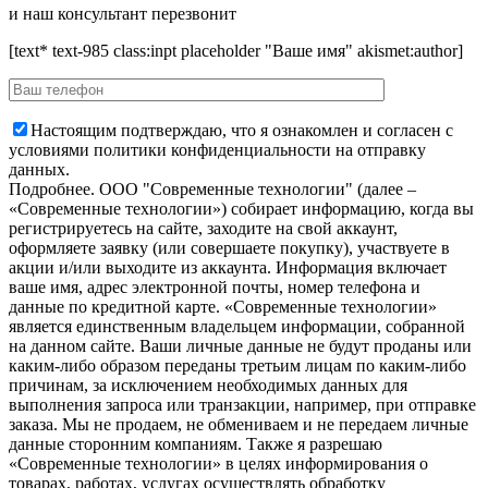
и наш консультант перезвонит
[text* text-985 class:inpt placeholder "Ваше имя" akismet:author]
Настоящим подтверждаю, что я ознакомлен и согласен с
условиями политики конфиденциальности на отправку
данных.
Подробнее.
OOO "Современные технологии" (далее –
«Современные технологии») собирает информацию, когда вы
регистрируетесь на сайте, заходите на свой аккаунт,
оформляете заявку (или совершаете покупку), участвуете в
акции и/или выходите из аккаунта. Информация включает
ваше имя, адрес электронной почты, номер телефона и
данные по кредитной карте. «Современные технологии»
является единственным владельцем информации, собранной
на данном сайте. Ваши личные данные не будут проданы или
каким-либо образом переданы третьим лицам по каким-либо
причинам, за исключением необходимых данных для
выполнения запроса или транзакции, например, при отправке
заказа. Мы не продаем, не обмениваем и не передаем личные
данные сторонним компаниям. Также я разрешаю
«Современные технологии» в целях информирования о
товарах, работах, услугах осуществлять обработку