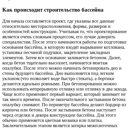
Как происходит строительство бассейна
Для начала составляется проект, где указаны все данные
относительно месторасположения, формы, размеров и
особенностей конструкции. Учитывая то, что проектирование
является очень сложным процессом, его лучше доверить
специалистам. После этого начинаются работы по подготовке
основания бассейна, в которую входят вырывание котлована,
установка песчаной подушки, закрепление закладных
элементов. Затем все основание заливается бетоном. Далее,
когда бетон тщательно высохнет, начинается монтаж
опалубки. После этого можно начинать бетонировать дно и
стены будущего бассейна. Дно выполняется под легким
уклоном (что позволяет воде быстро стекать), а бортики
делаются идеально ровными. При бетонировании можно
использовать непрерывную отливку или отливку в два захода.
Чаще всего применяют первый вариант, который занимает не
так много времени. После окончательного застывания бетона
опалубку снимают. По периметру бассейна делают бордюр из
кирпича или бетона. После застывания бетона наступает
черед отделки и декора конструкции бассейна. Для этого
обычно применяется цветная мозаика или плитка.
Заключительным этапом является затирка межплиточных