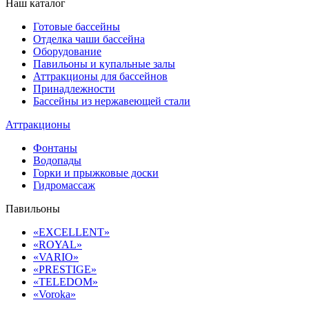
Наш каталог
Готовые бассейны
Отделка чаши бассейна
Оборудование
Павильоны и купальные залы
Аттракционы для бассейнов
Принадлежности
Бассейны из нержавеющей стали
Аттракционы
Фонтаны
Водопады
Горки и прыжковые доски
Гидромассаж
Павильоны
«EXCELLENT»
«ROYAL»
«VARIO»
«PRESTIGE»
«TELEDOM»
«Voroka»