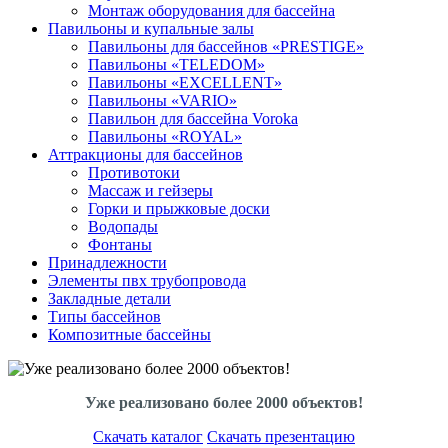
Монтаж оборудования для бассейна
Павильоны и купальные залы
Павильоны для бассейнов «PRESTIGE»
Павильоны «TELEDOM»
Павильоны «EXCELLENT»
Павильоны «VARIO»
Павильон для бассейна Voroka
Павильоны «ROYAL»
Аттракционы для бассейнов
Противотоки
Массаж и гейзеры
Горки и прыжковые доски
Водопады
Фонтаны
Принадлежности
Элементы пвх трубопровода
Закладные детали
Типы бассейнов
Композитные бассейны
Уже реализовано более 2000 объектов!
Скачать каталог
Скачать презентацию