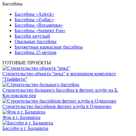
Бассейны
Бассейны «Azteck»
Бассейны «Zodiac»
Бассейны «Восьмерка»
Бассейны «Summer Fun»
Бассейн круглый
Овальные бассейны
Бюджетные каркасные бассейны
Бассейны 25 метров
ГОТОВЫЕ ПРОЕКТЫ
Строительство объекта “река” в жилищном комплексе
“Граффити”
Строительство большого бассейна в фитнес клубе на Б.
Кисловском пер
Строительство бассейнов фитнес клуба в Одинцово
Фок в г. Балашиха
Бассейн в г. Балашиха