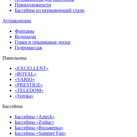
Принадлежности
Бассейны из нержавеющей стали
Аттракционы
Фонтаны
Водопады
Горки и прыжковые доски
Гидромассаж
Павильоны
«EXCELLENT»
«ROYAL»
«VARIO»
«PRESTIGE»
«TELEDOM»
«Voroka»
Бассейны
Бассейны «Azteck»
Бассейны «Zodiac»
Бассейны «Восьмерка»
Бассейны «Summer Fun»