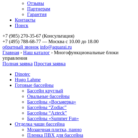
Отзывы
Партнерам
Гарантия
Контакты
Поиск
+7 (985) 270-35-67 (Консультация)
+7 (495) 788-68-77 — Москва
с 10.00 до 18.00
обратный звонок
info@aquarai.ru
Главная
›
Наш каталог
›
Многофункциональные блоки
управления
Полная заявка
Простая заявка
Dinotec
Hugo Lahme
Готовые бассейны
Бассейн круглый
Овальные бассейны
Бассейны «Восьмерка»
Бассейны “Zodiac”
Бассейны “Azteck”
Бассейны «Summer Fun»
Отделка чаши бассейна
Мозаичная плитка, панно
Пленка ПВХ для бассейна