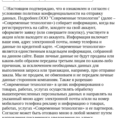
Настоящим подтверждаю, что я ознакомлен и согласен с
условиями политики конфиденциальности на отправку
данных.
Подробнее.
OOO "Современные технологии" (далее –
«Современные технологии») собирает информацию, когда вы
регистрируетесь на сайте, заходите на свой аккаунт,
оформляете заявку (или совершаете покупку), участвуете в
акции и/или выходите из аккаунта. Информация включает
ваше имя, адрес электронной почты, номер телефона и
данные по кредитной карте. «Современные технологии»
является единственным владельцем информации, собранной
на данном сайте. Ваши личные данные не будут проданы или
каким-либо образом переданы третьим лицам по каким-либо
причинам, за исключением необходимых данных для
выполнения запроса или транзакции, например, при отправке
заказа. Мы не продаем, не обмениваем и не передаем личные
данные сторонним компаниям. Также я разрешаю
«Современные технологии» в целях информирования о
товарах, работах, услугах осуществлять обработку
вышеперечисленных персональных данных и направлять на
указанный мною адрес электронной почты и/или на номер
мобильного телефона рекламу и информацию о товарах,
работах, услугах «Современные технологии» и ее партнеров.
Согласие может быть отозвано мною в любой момент путем
направления письменного уведомления по адресу