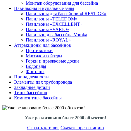
Монтаж оборудования для бассейна
Павильоны и купальные залы
Павильоны для бассейнов «PRESTIGE»
Павильоны «TELEDOM»
Павильоны «EXCELLENT»
Павильоны «VARIO»
Павильон для бассейна Voroka
Павильоны «ROYAL»
Аттракционы для бассейнов
Противотоки
Массаж и гейзеры
Горки и прыжковые доски
Водопады
Фонтаны
Принадлежности
Элементы пвх трубопровода
Закладные детали
Типы бассейнов
Композитные бассейны
Уже реализовано более 2000 объектов!
Скачать каталог
Скачать презентацию