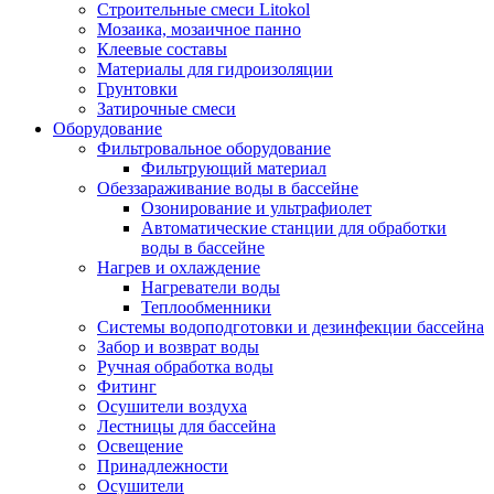
Строительные смеси Litokol
Мозаика, мозаичное панно
Клеевые составы
Материалы для гидроизоляции
Грунтовки
Затирочные смеси
Оборудование
Фильтровальное оборудование
Фильтрующий материал
Обеззараживание воды в бассейне
Озонирование и ультрафиолет
Автоматические станции для обработки
воды в бассейне
Нагрев и охлаждение
Нагреватели воды
Теплообменники
Системы водоподготовки и дезинфекции бассейна
Забор и возврат воды
Ручная обработка воды
Фитинг
Осушители воздуха
Лестницы для бассейна
Освещение
Принадлежности
Осушители