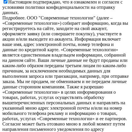
Настоящим подтверждаю, что я ознакомлен и согласен с
условиями политики конфиденциальности на отправку
данных.
Подробнее.
OOO "Современные технологии" (далее –
«Современные технологии») собирает информацию, когда вы
регистрируетесь на сайте, заходите на свой аккаунт,
оформляете заявку (или совершаете покупку), участвуете в
акции и/или выходите из аккаунта. Информация включает
ваше имя, адрес электронной почты, номер телефона и
данные по кредитной карте. «Современные технологии»
является единственным владельцем информации, собранной
на данном сайте. Ваши личные данные не будут проданы или
каким-либо образом переданы третьим лицам по каким-либо
причинам, за исключением необходимых данных для
выполнения запроса или транзакции, например, при отправке
заказа. Мы не продаем, не обмениваем и не передаем личные
данные сторонним компаниям. Также я разрешаю
«Современные технологии» в целях информирования о
товарах, работах, услугах осуществлять обработку
вышеперечисленных персональных данных и направлять на
указанный мною адрес электронной почты и/или на номер
мобильного телефона рекламу и информацию о товарах,
работах, услугах «Современные технологии» и ее партнеров.
Согласие может быть отозвано мною в любой момент путем
направления письменного уведомления по адресу