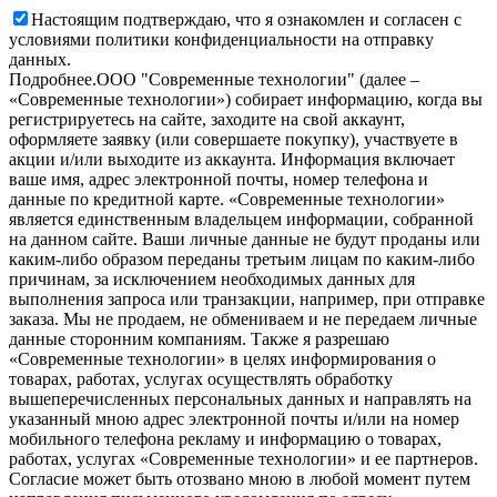
Настоящим подтверждаю, что я ознакомлен и согласен с
условиями политики конфиденциальности на отправку
данных.
Подробнее.
OOO "Современные технологии" (далее –
«Современные технологии») собирает информацию, когда вы
регистрируетесь на сайте, заходите на свой аккаунт,
оформляете заявку (или совершаете покупку), участвуете в
акции и/или выходите из аккаунта. Информация включает
ваше имя, адрес электронной почты, номер телефона и
данные по кредитной карте. «Современные технологии»
является единственным владельцем информации, собранной
на данном сайте. Ваши личные данные не будут проданы или
каким-либо образом переданы третьим лицам по каким-либо
причинам, за исключением необходимых данных для
выполнения запроса или транзакции, например, при отправке
заказа. Мы не продаем, не обмениваем и не передаем личные
данные сторонним компаниям. Также я разрешаю
«Современные технологии» в целях информирования о
товарах, работах, услугах осуществлять обработку
вышеперечисленных персональных данных и направлять на
указанный мною адрес электронной почты и/или на номер
мобильного телефона рекламу и информацию о товарах,
работах, услугах «Современные технологии» и ее партнеров.
Согласие может быть отозвано мною в любой момент путем