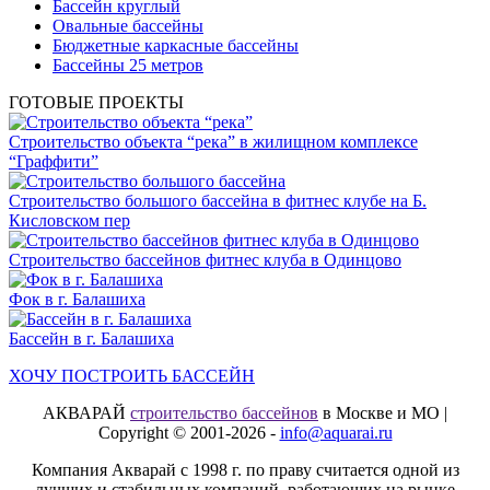
Бассейн круглый
Овальные бассейны
Бюджетные каркасные бассейны
Бассейны 25 метров
ГОТОВЫЕ ПРОЕКТЫ
Строительство объекта “река” в жилищном комплексе
“Граффити”
Строительство большого бассейна в фитнес клубе на Б.
Кисловском пер
Строительство бассейнов фитнес клуба в Одинцово
Фок в г. Балашиха
Бассейн в г. Балашиха
ХОЧУ ПОСТРОИТЬ БАССЕЙН
АКВАРАЙ
строительство бассейнов
в Москве и МО |
Copyright © 2001-2026 -
info@aquarai.ru
Компания Акварай с 1998 г. по праву считается одной из
лучших и стабильных компаний, работающих на рынке