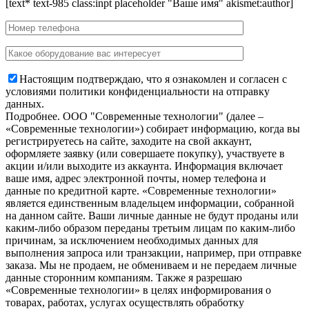
[text* text-985 class:inpt placeholder "Ваше имя" akismet:author]
Настоящим подтверждаю, что я ознакомлен и согласен с
условиями политики конфиденциальности на отправку
данных.
Подробнее.
OOO "Современные технологии" (далее –
«Современные технологии») собирает информацию, когда вы
регистрируетесь на сайте, заходите на свой аккаунт,
оформляете заявку (или совершаете покупку), участвуете в
акции и/или выходите из аккаунта. Информация включает
ваше имя, адрес электронной почты, номер телефона и
данные по кредитной карте. «Современные технологии»
является единственным владельцем информации, собранной
на данном сайте. Ваши личные данные не будут проданы или
каким-либо образом переданы третьим лицам по каким-либо
причинам, за исключением необходимых данных для
выполнения запроса или транзакции, например, при отправке
заказа. Мы не продаем, не обмениваем и не передаем личные
данные сторонним компаниям. Также я разрешаю
«Современные технологии» в целях информирования о
товарах, работах, услугах осуществлять обработку