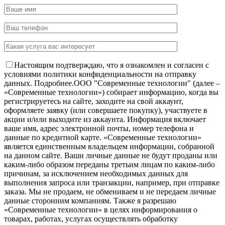
Настоящим подтверждаю, что я ознакомлен и согласен с
условиями политики конфиденциальности на отправку
данных.
Подробнее.
OOO "Современные технологии" (далее –
«Современные технологии») собирает информацию, когда вы
регистрируетесь на сайте, заходите на свой аккаунт,
оформляете заявку (или совершаете покупку), участвуете в
акции и/или выходите из аккаунта. Информация включает
ваше имя, адрес электронной почты, номер телефона и
данные по кредитной карте. «Современные технологии»
является единственным владельцем информации, собранной
на данном сайте. Ваши личные данные не будут проданы или
каким-либо образом переданы третьим лицам по каким-либо
причинам, за исключением необходимых данных для
выполнения запроса или транзакции, например, при отправке
заказа. Мы не продаем, не обмениваем и не передаем личные
данные сторонним компаниям. Также я разрешаю
«Современные технологии» в целях информирования о
товарах, работах, услугах осуществлять обработку