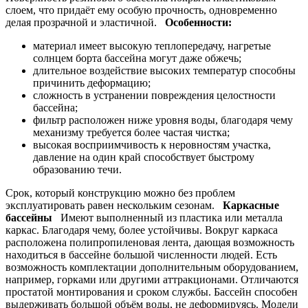
слоем, что придаёт ему особую прочность, одновременно
делая прозрачной и эластичной.
Особенности:
материал имеет высокую теплопередачу, нагретые
солнцем борта бассейна могут даже обжечь;
длительное воздействие высоких температур способны
причинить деформацию;
сложность в устранении повреждения целостности
бассейна;
фильтр расположен ниже уровня воды, благодаря чему
механизму требуется более частая чистка;
высокая восприимчивость к неровностям участка,
давление на один край способствует быстрому
образованию течи.
Срок, который конструкцию можно без проблем
эксплуатировать равен нескольким сезонам.
Каркасные
бассейны
Имеют выполненный из пластика или металла
каркас. Благодаря чему, более устойчивы. Вокруг каркаса
расположена полипропиленовая лента, дающая возможность
находиться в бассейне большой численности людей. Есть
возможность комплектации дополнительным оборудованием,
например, горками или другими аттракционами. Отличаются
простатой монтирования и сроком службы. Бассейн способен
выдерживать большой объём воды, не деформируясь. Модели