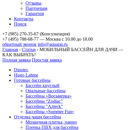
Отзывы
Партнерам
Гарантия
Контакты
Поиск
+7 (985) 270-35-67 (Консультация)
+7 (495) 788-68-77 — Москва
с 10.00 до 18.00
обратный звонок
info@aquarai.ru
Главная
›
Статьи
›
МОБИЛЬНЫЙ БАССЕЙН ДЛЯ ДАЧИ —
КАК ВЫБРАТЬ?
Полная заявка
Простая заявка
Dinotec
Hugo Lahme
Готовые бассейны
Бассейн круглый
Овальные бассейны
Бассейны «Восьмерка»
Бассейны “Zodiac”
Бассейны “Azteck”
Бассейны «Summer Fun»
Отделка чаши бассейна
Мозаичная плитка, панно
Пленка ПВХ для бассейна