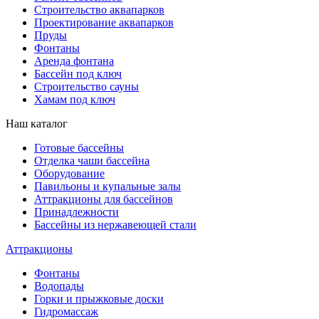
Строительство аквапарков
Проектирование аквапарков
Пруды
Фонтаны
Аренда фонтана
Бассейн под ключ
Строительство сауны
Хамам под ключ
Наш каталог
Готовые бассейны
Отделка чаши бассейна
Оборудование
Павильоны и купальные залы
Аттракционы для бассейнов
Принадлежности
Бассейны из нержавеющей стали
Аттракционы
Фонтаны
Водопады
Горки и прыжковые доски
Гидромассаж