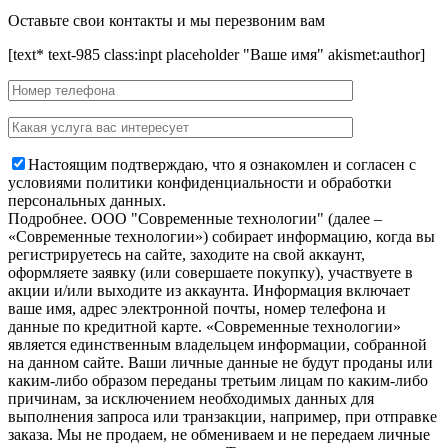
Оставьте свои контакты и мы перезвоним вам
[text* text-985 class:inpt placeholder "Ваше имя" akismet:author]
Настоящим подтверждаю, что я ознакомлен и согласен с
условиями политики конфиденциальности и обработки
персональных данных.
Подробнее.
OOO "Современные технологии" (далее –
«Современные технологии») собирает информацию, когда вы
регистрируетесь на сайте, заходите на свой аккаунт,
оформляете заявку (или совершаете покупку), участвуете в
акции и/или выходите из аккаунта. Информация включает
ваше имя, адрес электронной почты, номер телефона и
данные по кредитной карте. «Современные технологии»
является единственным владельцем информации, собранной
на данном сайте. Ваши личные данные не будут проданы или
каким-либо образом переданы третьим лицам по каким-либо
причинам, за исключением необходимых данных для
выполнения запроса или транзакции, например, при отправке
заказа. Мы не продаем, не обмениваем и не передаем личные