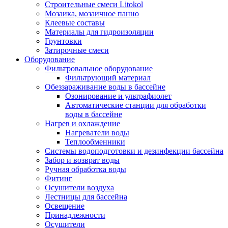
Строительные смеси Litokol
Мозаика, мозаичное панно
Клеевые составы
Материалы для гидроизоляции
Грунтовки
Затирочные смеси
Оборудование
Фильтровальное оборудование
Фильтрующий материал
Обеззараживание воды в бассейне
Озонирование и ультрафиолет
Автоматические станции для обработки
воды в бассейне
Нагрев и охлаждение
Нагреватели воды
Теплообменники
Системы водоподготовки и дезинфекции бассейна
Забор и возврат воды
Ручная обработка воды
Фитинг
Осушители воздуха
Лестницы для бассейна
Освещение
Принадлежности
Осушители