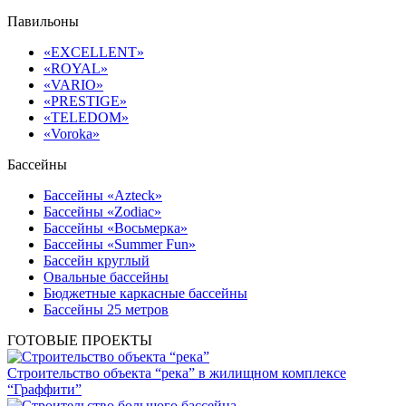
Павильоны
«EXCELLENT»
«ROYAL»
«VARIO»
«PRESTIGE»
«TELEDOM»
«Voroka»
Бассейны
Бассейны «Azteck»
Бассейны «Zodiac»
Бассейны «Восьмерка»
Бассейны «Summer Fun»
Бассейн круглый
Овальные бассейны
Бюджетные каркасные бассейны
Бассейны 25 метров
ГОТОВЫЕ ПРОЕКТЫ
Строительство объекта “река” в жилищном комплексе
“Граффити”