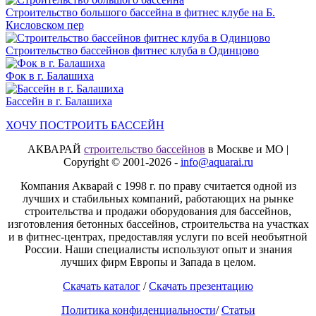
Строительство большого бассейна в фитнес клубе на Б.
Кисловском пер
Строительство бассейнов фитнес клуба в Одинцово
Фок в г. Балашиха
Бассейн в г. Балашиха
ХОЧУ ПОСТРОИТЬ БАССЕЙН
АКВАРАЙ
строительство бассейнов
в Москве и МО |
Copyright © 2001-2026 -
info@aquarai.ru
Компания Акварай с 1998 г. по праву считается одной из
лучших и стабильных компаний, работающих на рынке
строительства и продажи оборудования для бассейнов,
изготовления бетонных бассейнов, строительства на участках
и в фитнес-центрах, предоставляя услуги по всей необъятной
России. Наши специалисты используют опыт и знания
лучших фирм Европы и Запада в целом.
Скачать каталог
/
Скачать презентацию
Политика конфиденциальности
/
Статьи