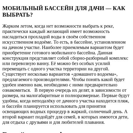
МОБИЛЬНЫЙ БАССЕЙН ДЛЯ ДАЧИ — КАК
ВЫБРАТЬ?
Жарким летом, когда нет возможности выбрать к реке,
практически каждый желающий имеет возможность
насладиться прохладой воды в своём собственном
искусственном водоёме.
То есть, в бассейне, установленном
на дачном участке. Наиболее приемлемым вариантом будет
приобретение готового мобильного бассейна. Данная
конструкция представляет собой сборно-разборный комплекс
или перевозную ванну. Её можно без особых усилий
перемещать с одного участка территории на другой.
Существует несколько вариантов «домашнего водоема»,
предлагаемого производителями. Чтобы понять какой будет
удобен именно вам, необходимо с ними предварительно
ознакомиться. В первую очередь их делят, в зависимости от
размера, на малогабаритные и полноразмерные. Первые будут
удобны, когда неподалёку от дачного участка находится пляж,
и бассейн планируется использовать для принятия
освещающих водных процедур в жаркий, солнечный день. А
второй вариант подойдёт для семей, в которых имеются дети,
для отдыха с друзьями и для любителей плавания.