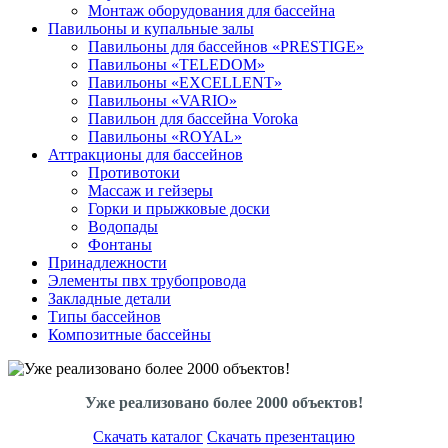
Монтаж оборудования для бассейна
Павильоны и купальные залы
Павильоны для бассейнов «PRESTIGE»
Павильоны «TELEDOM»
Павильоны «EXCELLENT»
Павильоны «VARIO»
Павильон для бассейна Voroka
Павильоны «ROYAL»
Аттракционы для бассейнов
Противотоки
Массаж и гейзеры
Горки и прыжковые доски
Водопады
Фонтаны
Принадлежности
Элементы пвх трубопровода
Закладные детали
Типы бассейнов
Композитные бассейны
Уже реализовано более 2000 объектов!
Скачать каталог
Скачать презентацию