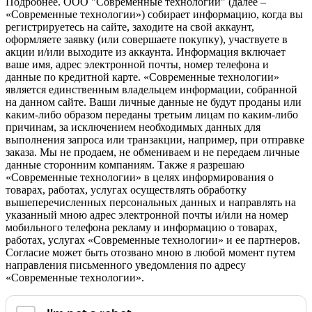
Подробнее.
OOO "Современные технологии" (далее –
«Современные технологии») собирает информацию, когда вы
регистрируетесь на сайте, заходите на свой аккаунт,
оформляете заявку (или совершаете покупку), участвуете в
акции и/или выходите из аккаунта. Информация включает
ваше имя, адрес электронной почты, номер телефона и
данные по кредитной карте. «Современные технологии»
является единственным владельцем информации, собранной
на данном сайте. Ваши личные данные не будут проданы или
каким-либо образом переданы третьим лицам по каким-либо
причинам, за исключением необходимых данных для
выполнения запроса или транзакции, например, при отправке
заказа. Мы не продаем, не обмениваем и не передаем личные
данные сторонним компаниям. Также я разрешаю
«Современные технологии» в целях информирования о
товарах, работах, услугах осуществлять обработку
вышеперечисленных персональных данных и направлять на
указанный мною адрес электронной почты и/или на номер
мобильного телефона рекламу и информацию о товарах,
работах, услугах «Современные технологии» и ее партнеров.
Согласие может быть отозвано мною в любой момент путем
направления письменного уведомления по адресу
«Современные технологии».