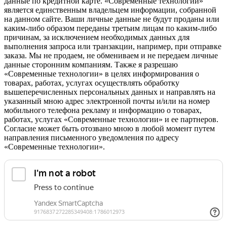
данные по кредитной карте. «Современные технологии»
является единственным владельцем информации, собранной
на данном сайте. Ваши личные данные не будут проданы или
каким-либо образом переданы третьим лицам по каким-либо
причинам, за исключением необходимых данных для
выполнения запроса или транзакции, например, при отправке
заказа. Мы не продаем, не обмениваем и не передаем личные
данные сторонним компаниям. Также я разрешаю
«Современные технологии» в целях информирования о
товарах, работах, услугах осуществлять обработку
вышеперечисленных персональных данных и направлять на
указанный мною адрес электронной почты и/или на номер
мобильного телефона рекламу и информацию о товарах,
работах, услугах «Современные технологии» и ее партнеров.
Согласие может быть отозвано мною в любой момент путем
направления письменного уведомления по адресу
«Современные технологии».