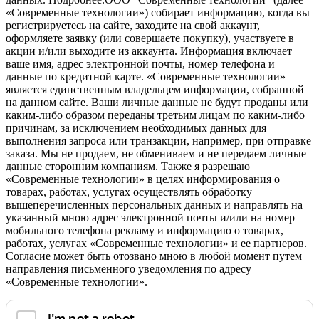
«Современные технологии») собирает информацию, когда вы
регистрируетесь на сайте, заходите на свой аккаунт,
оформляете заявку (или совершаете покупку), участвуете в
акции и/или выходите из аккаунта. Информация включает
ваше имя, адрес электронной почты, номер телефона и
данные по кредитной карте. «Современные технологии»
является единственным владельцем информации, собранной
на данном сайте. Ваши личные данные не будут проданы или
каким-либо образом переданы третьим лицам по каким-либо
причинам, за исключением необходимых данных для
выполнения запроса или транзакции, например, при отправке
заказа. Мы не продаем, не обмениваем и не передаем личные
данные сторонним компаниям. Также я разрешаю
«Современные технологии» в целях информирования о
товарах, работах, услугах осуществлять обработку
вышеперечисленных персональных данных и направлять на
указанный мною адрес электронной почты и/или на номер
мобильного телефона рекламу и информацию о товарах,
работах, услугах «Современные технологии» и ее партнеров.
Согласие может быть отозвано мною в любой момент путем
направления письменного уведомления по адресу
«Современные технологии».