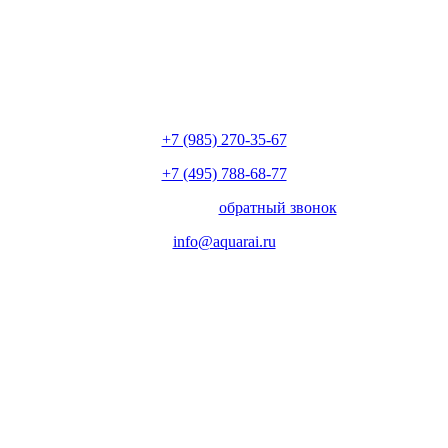
+7 (985) 270-35-67
+7 (495) 788-68-77
с 10.00 до 18.00
обратный звонок
info@aquarai.ru