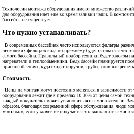
Технологии монтажа оборудования имеют множество различий, 
для оборудования идет еще во время заливки чаши. В композит
бассейна не существует.
Что нужно устанавливать?
В современных бассейнах часто используются фильтры различ
нескольких фильтров вода по-прежнему будет оставаться чисто
самого бассейна. Правильный подбор техники будет залогом 
нагреватели и теплообменники. Ведь бассейн планируется посещ
приспособлениях, куда входят поручни, трубы, сливные решет
Стоимость
Цены на монтаж могут постоянно меняться, в зависимости от 
оборудования лежит где в пределах 10-30% от цены самой техн
каждый покупатель сможет установить все самостоятельно. За
образом, благодаря современной сфере обслуживания, люди мог
монтажом, если у хозяев не получается это выполнить самостоя