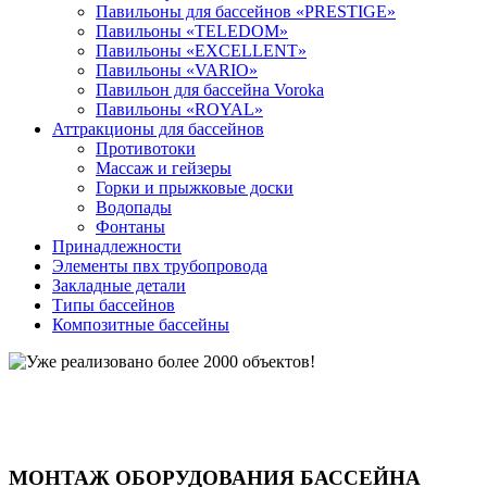
Павильоны для бассейнов «PRESTIGE»
Павильоны «TELEDOM»
Павильоны «EXCELLENT»
Павильоны «VARIO»
Павильон для бассейна Voroka
Павильоны «ROYAL»
Аттракционы для бассейнов
Противотоки
Массаж и гейзеры
Горки и прыжковые доски
Водопады
Фонтаны
Принадлежности
Элементы пвх трубопровода
Закладные детали
Типы бассейнов
Композитные бассейны
МОНТАЖ ОБОРУДОВАНИЯ БАССЕЙНА