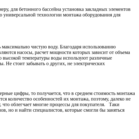
еру, для бетонного бассейна установка закладных элементов
что универсальной технологии монтажа оборудования для
 максимально чистую воду. Благодаря использованию
вляются насосы, расчет мощности которых зависит от объема
но высокой температуры воды используют различные
ы. Не стоит забывать о других, не электрических
ерные цифры, то получается, что в среднем стоимость монтажа
тся количество особенностей их монтажа, поэтому, далеко не
, что облегчает многие процессы для покупателя. Таки
ов, но и найти специалистов, которые смогли бы заняться