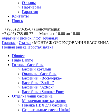
Отзывы
Партнерам
Гарантия
Контакты
Поиск
+7 (985) 270-35-67 (Консультация)
+7 (495) 788-68-77 — Москва
с 10.00 до 18.00
обратный звонок
info@aquarai.ru
Главная
›
Статьи
›
МОНТАЖ ОБОРУДОВАНИЯ БАССЕЙНА
Полная заявка
Простая заявка
Dinotec
Hugo Lahme
Готовые бассейны
Бассейн круглый
Овальные бассейны
Бассейны «Восьмерка»
Бассейны “Zodiac”
Бассейны “Azteck”
Бассейны «Summer Fun»
Отделка чаши бассейна
Мозаичная плитка, панно
Пленка ПВХ для бассейна
Строительные смеси Litokol