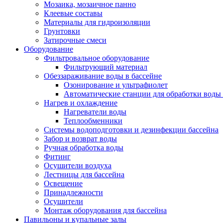
Мозаика, мозаичное панно
Клеевые составы
Материалы для гидроизоляции
Грунтовки
Затирочные смеси
Оборудование
Фильтровальное оборудование
Фильтрующий материал
Обеззараживание воды в бассейне
Озонирование и ультрафиолет
Автоматические станции для обработки воды 
Нагрев и охлаждение
Нагреватели воды
Теплообменники
Системы водоподготовки и дезинфекции бассейна
Забор и возврат воды
Ручная обработка воды
Фитинг
Осушители воздуха
Лестницы для бассейна
Освещение
Принадлежности
Осушители
Монтаж оборудования для бассейна
Павильоны и купальные залы