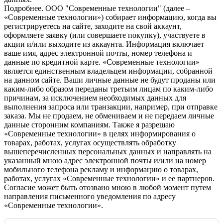
Подробнее.
OOO "Современные технологии" (далее –
«Современные технологии») собирает информацию, когда вы
регистрируетесь на сайте, заходите на свой аккаунт,
оформляете заявку (или совершаете покупку), участвуете в
акции и/или выходите из аккаунта. Информация включает
ваше имя, адрес электронной почты, номер телефона и
данные по кредитной карте. «Современные технологии»
является единственным владельцем информации, собранной
на данном сайте. Ваши личные данные не будут проданы или
каким-либо образом переданы третьим лицам по каким-либо
причинам, за исключением необходимых данных для
выполнения запроса или транзакции, например, при отправке
заказа. Мы не продаем, не обмениваем и не передаем личные
данные сторонним компаниям. Также я разрешаю
«Современные технологии» в целях информирования о
товарах, работах, услугах осуществлять обработку
вышеперечисленных персональных данных и направлять на
указанный мною адрес электронной почты и/или на номер
мобильного телефона рекламу и информацию о товарах,
работах, услугах «Современные технологии» и ее партнеров.
Согласие может быть отозвано мною в любой момент путем
направления письменного уведомления по адресу
«Современные технологии».