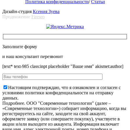
Политика конфиденциальности
/
Статьи
Дизайн-студия
Ксения Зуева
Продвижение
Fireseo
Заполните форму
и наш консультант перезвонит
[text* text-985 class:inpt placeholder "Ваше имя" akismet:author]
Настоящим подтверждаю, что я ознакомлен и согласен с
условиями политики конфиденциальности на отправку
данных.
Подробнее.
OOO "Современные технологии" (далее –
«Современные технологии») собирает информацию, когда вы
регистрируетесь на сайте, заходите на свой аккаунт,
оформляете заявку (или совершаете покупку), участвуете в
акции и/или выходите из аккаунта. Информация включает
ваше имя, адрес электронной почты, номер телефона и