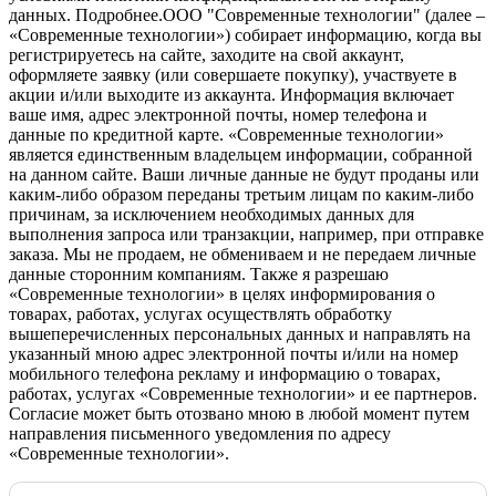
данных.
Подробнее.
OOO "Современные технологии" (далее –
«Современные технологии») собирает информацию, когда вы
регистрируетесь на сайте, заходите на свой аккаунт,
оформляете заявку (или совершаете покупку), участвуете в
акции и/или выходите из аккаунта. Информация включает
ваше имя, адрес электронной почты, номер телефона и
данные по кредитной карте. «Современные технологии»
является единственным владельцем информации, собранной
на данном сайте. Ваши личные данные не будут проданы или
каким-либо образом переданы третьим лицам по каким-либо
причинам, за исключением необходимых данных для
выполнения запроса или транзакции, например, при отправке
заказа. Мы не продаем, не обмениваем и не передаем личные
данные сторонним компаниям. Также я разрешаю
«Современные технологии» в целях информирования о
товарах, работах, услугах осуществлять обработку
вышеперечисленных персональных данных и направлять на
указанный мною адрес электронной почты и/или на номер
мобильного телефона рекламу и информацию о товарах,
работах, услугах «Современные технологии» и ее партнеров.
Согласие может быть отозвано мною в любой момент путем
направления письменного уведомления по адресу
«Современные технологии».