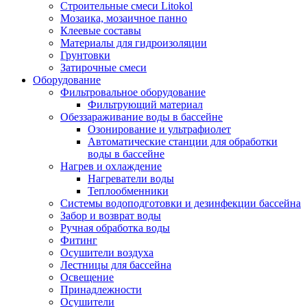
Строительные смеси Litokol
Мозаика, мозаичное панно
Клеевые составы
Материалы для гидроизоляции
Грунтовки
Затирочные смеси
Оборудование
Фильтровальное оборудование
Фильтрующий материал
Обеззараживание воды в бассейне
Озонирование и ультрафиолет
Автоматические станции для обработки
воды в бассейне
Нагрев и охлаждение
Нагреватели воды
Теплообменники
Системы водоподготовки и дезинфекции бассейна
Забор и возврат воды
Ручная обработка воды
Фитинг
Осушители воздуха
Лестницы для бассейна
Освещение
Принадлежности
Осушители