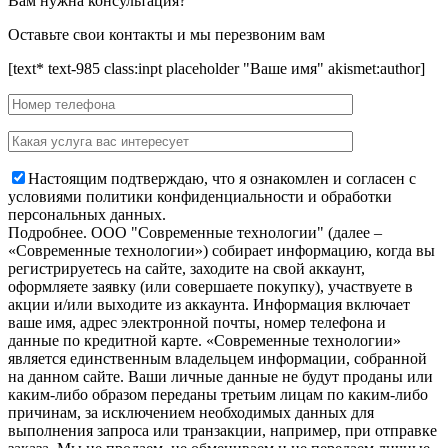
Вам нужна консультация?
Оставьте свои контакты и мы перезвоним вам
[text* text-985 class:inpt placeholder "Ваше имя" akismet:author]
Настоящим подтверждаю, что я ознакомлен и согласен с
условиями политики конфиденциальности и обработки
персональных данных.
Подробнее.
OOO "Современные технологии" (далее –
«Современные технологии») собирает информацию, когда вы
регистрируетесь на сайте, заходите на свой аккаунт,
оформляете заявку (или совершаете покупку), участвуете в
акции и/или выходите из аккаунта. Информация включает
ваше имя, адрес электронной почты, номер телефона и
данные по кредитной карте. «Современные технологии»
является единственным владельцем информации, собранной
на данном сайте. Ваши личные данные не будут проданы или
каким-либо образом переданы третьим лицам по каким-либо
причинам, за исключением необходимых данных для
выполнения запроса или транзакции, например, при отправке