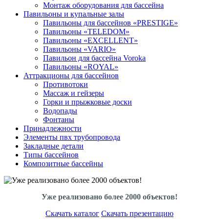
Монтаж оборудования для бассейна
Павильоны и купальные залы
Павильоны для бассейнов «PRESTIGE»
Павильоны «TELEDOM»
Павильоны «EXCELLENT»
Павильоны «VARIO»
Павильон для бассейна Voroka
Павильоны «ROYAL»
Аттракционы для бассейнов
Противотоки
Массаж и гейзеры
Горки и прыжковые доски
Водопады
Фонтаны
Принадлежности
Элементы пвх трубопровода
Закладные детали
Типы бассейнов
Композитные бассейны
Уже реализовано более 2000 объектов!
Скачать каталог
Скачать презентацию