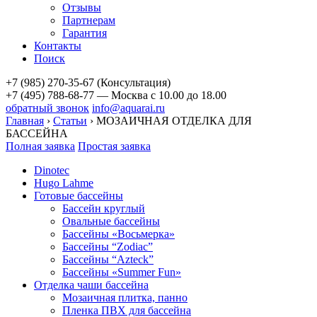
Отзывы
Партнерам
Гарантия
Контакты
Поиск
+7 (985) 270-35-67 (Консультация)
+7 (495) 788-68-77 — Москва
с 10.00 до 18.00
обратный звонок
info@aquarai.ru
Главная
›
Статьи
›
МОЗАИЧНАЯ ОТДЕЛКА ДЛЯ
БАССЕЙНА
Полная заявка
Простая заявка
Dinotec
Hugo Lahme
Готовые бассейны
Бассейн круглый
Овальные бассейны
Бассейны «Восьмерка»
Бассейны “Zodiac”
Бассейны “Azteck”
Бассейны «Summer Fun»
Отделка чаши бассейна
Мозаичная плитка, панно
Пленка ПВХ для бассейна