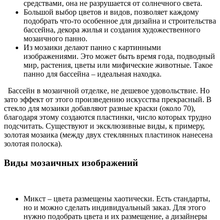
средствами, она не разрушается от солнечного света.
Большой выбор цветов и видов, позволяет каждому
подобрать что-то особенное для дизайна и строительства
бассейна, декора жилья и создания художественного
мозаичного панно.
Из мозаики делают панно с картинными
изображениями. Это может быть время года, подводный
мир, растения, цветы или мифические животные. Такое
панно для бассейна – идеальная находка.
Бассейн в мозаичной отделке, не дешевое удовольствие. Но
зато эффект от этого произведению искусства прекрасный. В
стекло для мозаики добавляют разные краски (около 70),
благодаря этому создаются пластинки, число которых трудно
подсчитать. Существуют и эксклюзивные виды, к примеру,
золотая мозаика (между двух стеклянных пластинок нанесена
золотая полоска).
Виды мозаичных изображений
Микст – цвета размещены хаотически. Есть стандарты,
но и можно сделать индивидуальный заказ. Для этого
нужно подобрать цвета и их размещение, а дизайнеры