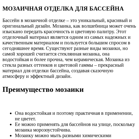
МОЗАИЧНАЯ ОТДЕЛКА ДЛЯ БАССЕЙНА
Бассейн в мозаичной отделке – это уникальный, красивый и
оригинальный дизайн. Мозаика, как волшебница может очень
изыскано передать красочность и цветовую палитру. Этот
отделочный материал является одним из самых надежных и
качественным материалом и пользуется большим спросом в
сегодняшнее время. Существуют разные виды мозаики, но
самой хорошей считается стеклянная мозаика, она
водостойкая и более прочна, чем керамическая.
Мозаика из
стекла разных оттенков и цветовой гаммы – прекрасный
материал для отделки бассейна, создавая сказочную
атмосферу и эффектный дизайн.
Преимущество мозаики
Она водостойкая и поэтому практичная в применении,
не цветет.
Ее можно применять для бассейнов на улице, поскольку
мозаика морозоустойчива.
Мозаику можно мыть разными химическими