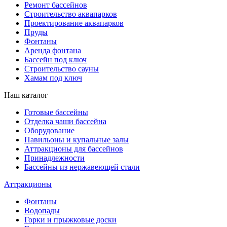
Ремонт бассейнов
Строительство аквапарков
Проектирование аквапарков
Пруды
Фонтаны
Аренда фонтана
Бассейн под ключ
Строительство сауны
Хамам под ключ
Наш каталог
Готовые бассейны
Отделка чаши бассейна
Оборудование
Павильоны и купальные залы
Аттракционы для бассейнов
Принадлежности
Бассейны из нержавеющей стали
Аттракционы
Фонтаны
Водопады
Горки и прыжковые доски