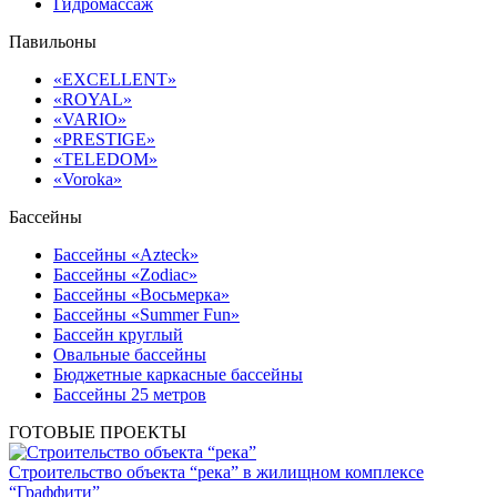
Гидромассаж
Павильоны
«EXCELLENT»
«ROYAL»
«VARIO»
«PRESTIGE»
«TELEDOM»
«Voroka»
Бассейны
Бассейны «Azteck»
Бассейны «Zodiac»
Бассейны «Восьмерка»
Бассейны «Summer Fun»
Бассейн круглый
Овальные бассейны
Бюджетные каркасные бассейны
Бассейны 25 метров
ГОТОВЫЕ ПРОЕКТЫ
Строительство объекта “река” в жилищном комплексе
“Граффити”