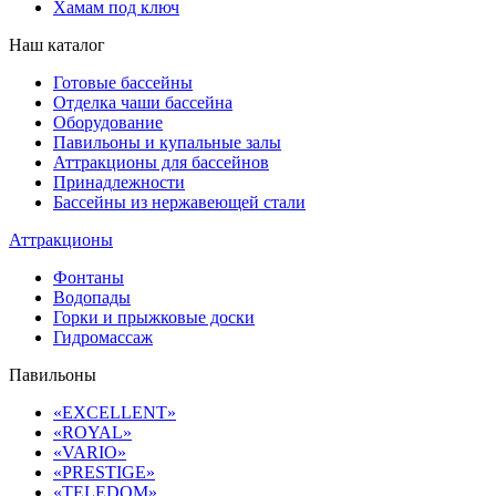
Хамам под ключ
Наш каталог
Готовые бассейны
Отделка чаши бассейна
Оборудование
Павильоны и купальные залы
Аттракционы для бассейнов
Принадлежности
Бассейны из нержавеющей стали
Аттракционы
Фонтаны
Водопады
Горки и прыжковые доски
Гидромассаж
Павильоны
«EXCELLENT»
«ROYAL»
«VARIO»
«PRESTIGE»
«TELEDOM»