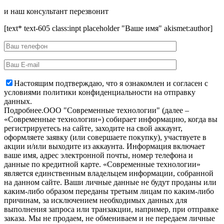
и наш консультант перезвонит
[text* text-605 class:inpt placeholder "Ваше имя" akismet:author]
Настоящим подтверждаю, что я ознакомлен и согласен с
условиями политики конфиденциальности на отправку
данных.
Подробнее.
OOO "Современные технологии" (далее –
«Современные технологии») собирает информацию, когда вы
регистрируетесь на сайте, заходите на свой аккаунт,
оформляете заявку (или совершаете покупку), участвуете в
акции и/или выходите из аккаунта. Информация включает
ваше имя, адрес электронной почты, номер телефона и
данные по кредитной карте. «Современные технологии»
является единственным владельцем информации, собранной
на данном сайте. Ваши личные данные не будут проданы или
каким-либо образом переданы третьим лицам по каким-либо
причинам, за исключением необходимых данных для
выполнения запроса или транзакции, например, при отправке
заказа. Мы не продаем, не обмениваем и не передаем личные