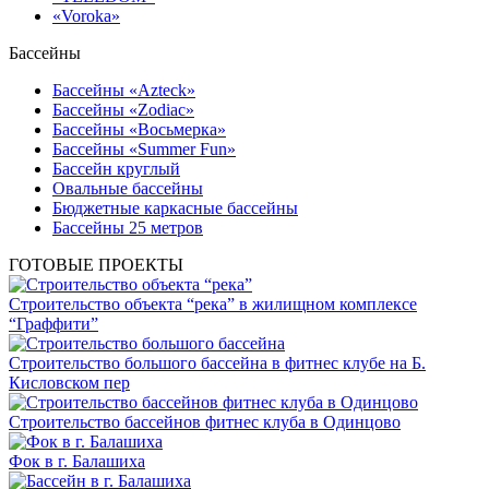
«Voroka»
Бассейны
Бассейны «Azteck»
Бассейны «Zodiac»
Бассейны «Восьмерка»
Бассейны «Summer Fun»
Бассейн круглый
Овальные бассейны
Бюджетные каркасные бассейны
Бассейны 25 метров
ГОТОВЫЕ ПРОЕКТЫ
Строительство объекта “река” в жилищном комплексе
“Граффити”
Строительство большого бассейна в фитнес клубе на Б.
Кисловском пер
Строительство бассейнов фитнес клуба в Одинцово
Фок в г. Балашиха