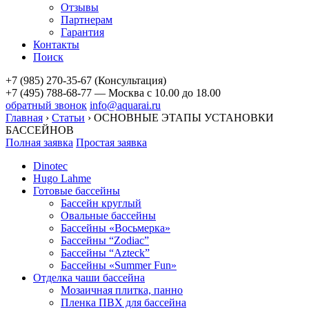
Отзывы
Партнерам
Гарантия
Контакты
Поиск
+7 (985) 270-35-67 (Консультация)
+7 (495) 788-68-77 — Москва
с 10.00 до 18.00
обратный звонок
info@aquarai.ru
Главная
›
Статьи
›
ОСНОВНЫЕ ЭТАПЫ УСТАНОВКИ
БАССЕЙНОВ
Полная заявка
Простая заявка
Dinotec
Hugo Lahme
Готовые бассейны
Бассейн круглый
Овальные бассейны
Бассейны «Восьмерка»
Бассейны “Zodiac”
Бассейны “Azteck”
Бассейны «Summer Fun»
Отделка чаши бассейна
Мозаичная плитка, панно
Пленка ПВХ для бассейна