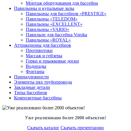
Монтаж оборудования для бассейна
Павильоны и купальные залы
Павильоны для бассейнов «PRESTIGE»
Павильоны «TELEDOM»
Павильоны «EXCELLENT»
Павильоны «VARIO»
Павильон для бассейна Voroka
Павильоны «ROYAL»
Аттракционы для бассейнов
Противотоки
Массаж и гейзеры
Горки и прыжковые доски
Водопады
Фонтаны
Принадлежности
Элементы пвх трубопровода
Закладные детали
Типы бассейнов
Композитные бассейны
Уже реализовано более 2000 объектов!
Скачать каталог
Скачать презентацию