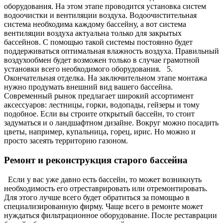
оборудования. На этом этапе проводится установка систем
водоочистки и вентиляции воздуха. Водоочистительная
система необходима каждому бассейну, а вот система
вентиляции воздуха актуальна только для закрытых
бассейнов. С помощью такой системы постоянно будет
поддерживаться оптимальная влажность воздуха. Правильный
воздухообмен будет возможен только в случае грамотной
установки всего необходимого оборудования. 5.
Окончательная отделка. На заключительном этапе монтажа
нужно продумать внешний вид вашего бассейна.
Современный рынок предлагает широкий ассортимент
аксессуаров: лестницы, горки, водопады, гейзеры и тому
подобное. Если вы строите открытый бассейн, то стоит
задуматься и о ландшафтном дизайне. Вокруг можно посадить
цветы, например, купальница, горец, ирис. Но можно и
просто засеять территорию газоном.
Ремонт и реконструкция старого бассейна
Если у вас уже давно есть бассейн, то может возникнуть
необходимость его отреставрировать или отремонтировать.
Для этого лучше всего будет обратиться за помощью в
специализированную фирму. Чаще всего в ремонте может
нуждаться фильтрационное оборудование. После реставрации