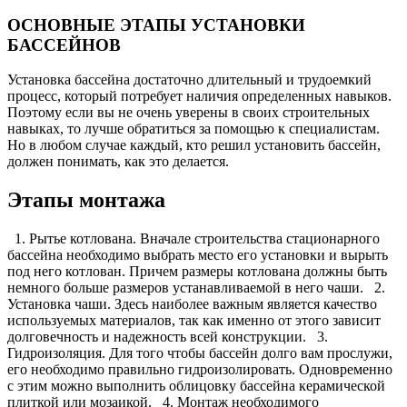
ОСНОВНЫЕ ЭТАПЫ УСТАНОВКИ
БАССЕЙНОВ
Установка бассейна достаточно длительный и трудоемкий
процесс, который потребует наличия определенных навыков.
Поэтому если вы не очень уверены в своих строительных
навыках, то лучше обратиться за помощью к специалистам.
Но в любом случае каждый, кто решил установить бассейн,
должен понимать, как это делается.
Этапы монтажа
1. Рытье котлована. Вначале строительства стационарного
бассейна необходимо выбрать место его установки и вырыть
под него котлован. Причем размеры котлована должны быть
немного больше размеров устанавливаемой в него чаши. 2.
Установка чаши. Здесь наиболее важным является качество
используемых материалов, так как именно от этого зависит
долговечность и надежность всей конструкции. 3.
Гидроизоляция. Для того чтобы бассейн долго вам прослужи,
его необходимо правильно гидроизолировать. Одновременно
с этим можно выполнить облицовку бассейна керамической
плиткой или мозаикой.
4. Монтаж необходимого