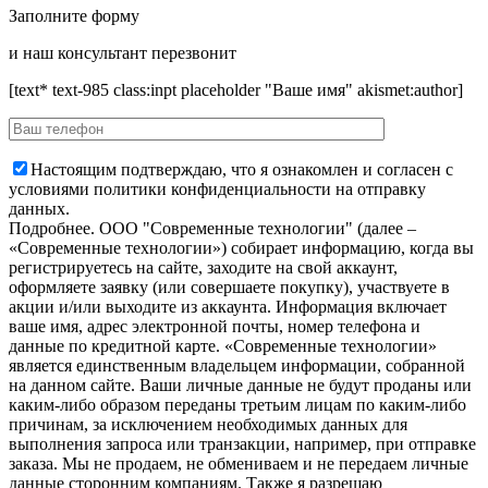
Заполните форму
и наш консультант перезвонит
[text* text-985 class:inpt placeholder "Ваше имя" akismet:author]
Настоящим подтверждаю, что я ознакомлен и согласен с
условиями политики конфиденциальности на отправку
данных.
Подробнее.
OOO "Современные технологии" (далее –
«Современные технологии») собирает информацию, когда вы
регистрируетесь на сайте, заходите на свой аккаунт,
оформляете заявку (или совершаете покупку), участвуете в
акции и/или выходите из аккаунта. Информация включает
ваше имя, адрес электронной почты, номер телефона и
данные по кредитной карте. «Современные технологии»
является единственным владельцем информации, собранной
на данном сайте. Ваши личные данные не будут проданы или
каким-либо образом переданы третьим лицам по каким-либо
причинам, за исключением необходимых данных для
выполнения запроса или транзакции, например, при отправке
заказа. Мы не продаем, не обмениваем и не передаем личные
данные сторонним компаниям. Также я разрешаю