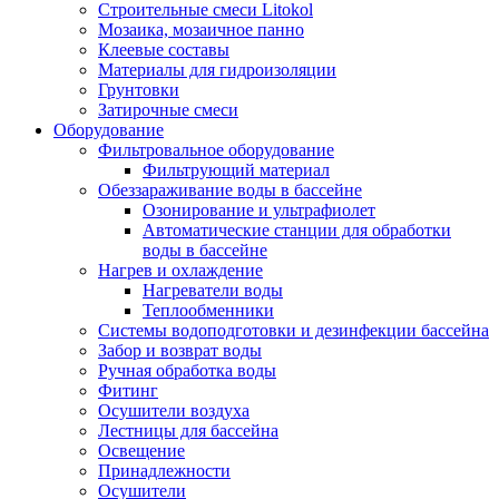
Строительные смеси Litokol
Мозаика, мозаичное панно
Клеевые составы
Материалы для гидроизоляции
Грунтовки
Затирочные смеси
Оборудование
Фильтровальное оборудование
Фильтрующий материал
Обеззараживание воды в бассейне
Озонирование и ультрафиолет
Автоматические станции для обработки
воды в бассейне
Нагрев и охлаждение
Нагреватели воды
Теплообменники
Системы водоподготовки и дезинфекции бассейна
Забор и возврат воды
Ручная обработка воды
Фитинг
Осушители воздуха
Лестницы для бассейна
Освещение
Принадлежности
Осушители