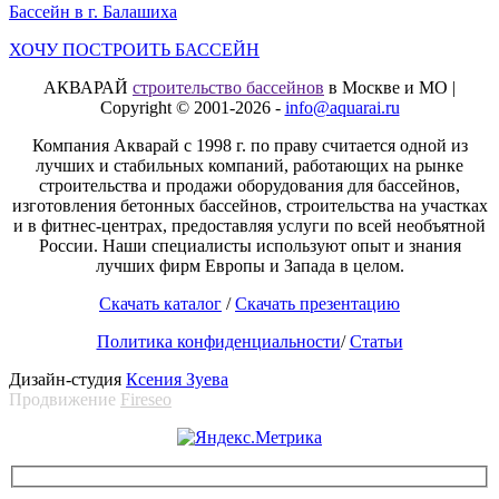
Бассейн в г. Балашиха
ХОЧУ ПОСТРОИТЬ БАССЕЙН
АКВАРАЙ
строительство бассейнов
в Москве и МО |
Copyright © 2001-2026 -
info@aquarai.ru
Компания Акварай с 1998 г. по праву считается одной из
лучших и стабильных компаний, работающих на рынке
строительства и продажи оборудования для бассейнов,
изготовления бетонных бассейнов, строительства на участках
и в фитнес-центрах, предоставляя услуги по всей необъятной
России. Наши специалисты используют опыт и знания
лучших фирм Европы и Запада в целом.
Скачать каталог
/
Скачать презентацию
Политика конфиденциальности
/
Статьи
Дизайн-студия
Ксения Зуева
Продвижение
Fireseo