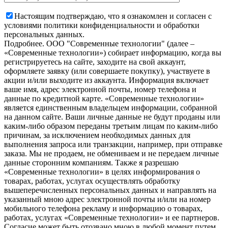
Настоящим подтверждаю, что я ознакомлен и согласен с
условиями политики конфиденциальности и обработки
персональных данных.
Подробнее.
OOO "Современные технологии" (далее –
«Современные технологии») собирает информацию, когда вы
регистрируетесь на сайте, заходите на свой аккаунт,
оформляете заявку (или совершаете покупку), участвуете в
акции и/или выходите из аккаунта. Информация включает
ваше имя, адрес электронной почты, номер телефона и
данные по кредитной карте. «Современные технологии»
является единственным владельцем информации, собранной
на данном сайте. Ваши личные данные не будут проданы или
каким-либо образом переданы третьим лицам по каким-либо
причинам, за исключением необходимых данных для
выполнения запроса или транзакции, например, при отправке
заказа. Мы не продаем, не обмениваем и не передаем личные
данные сторонним компаниям. Также я разрешаю
«Современные технологии» в целях информирования о
товарах, работах, услугах осуществлять обработку
вышеперечисленных персональных данных и направлять на
указанный мною адрес электронной почты и/или на номер
мобильного телефона рекламу и информацию о товарах,
работах, услугах «Современные технологии» и ее партнеров.
Согласие может быть отозвано мною в любой момент путем