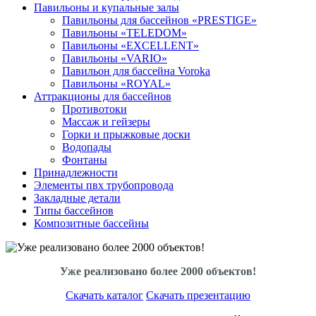
Павильоны и купальные залы
Павильоны для бассейнов «PRESTIGE»
Павильоны «TELEDOM»
Павильоны «EXCELLENT»
Павильоны «VARIO»
Павильон для бассейна Voroka
Павильоны «ROYAL»
Аттракционы для бассейнов
Противотоки
Массаж и гейзеры
Горки и прыжковые доски
Водопады
Фонтаны
Принадлежности
Элементы пвх трубопровода
Закладные детали
Типы бассейнов
Композитные бассейны
Уже реализовано более 2000 объектов!
Скачать каталог
Скачать презентацию