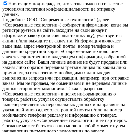
Настоящим подтверждаю, что я ознакомлен и согласен с
условиями политики конфиденциальности на отправку
данных.
Подробнее.
OOO "Современные технологии" (далее –
«Современные технологии») собирает информацию, когда вы
регистрируетесь на сайте, заходите на свой аккаунт,
оформляете заявку (или совершаете покупку), участвуете в
акции и/или выходите из аккаунта. Информация включает
ваше имя, адрес электронной почты, номер телефона и
данные по кредитной карте. «Современные технологии»
является единственным владельцем информации, собранной
на данном сайте. Ваши личные данные не будут проданы или
каким-либо образом переданы третьим лицам по каким-либо
причинам, за исключением необходимых данных для
выполнения запроса или транзакции, например, при отправке
заказа. Мы не продаем, не обмениваем и не передаем личные
данные сторонним компаниям. Также я разрешаю
«Современные технологии» в целях информирования о
товарах, работах, услугах осуществлять обработку
вышеперечисленных персональных данных и направлять на
указанный мною адрес электронной почты и/или на номер
мобильного телефона рекламу и информацию о товарах,
работах, услугах «Современные технологии» и ее партнеров.
Согласие может быть отозвано мною в любой момент путем
направления письменного уведомления по адресу