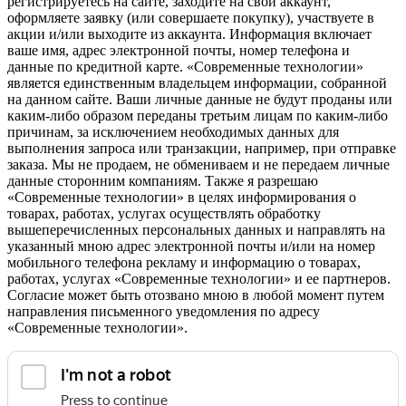
регистрируетесь на сайте, заходите на свой аккаунт,
оформляете заявку (или совершаете покупку), участвуете в
акции и/или выходите из аккаунта. Информация включает
ваше имя, адрес электронной почты, номер телефона и
данные по кредитной карте. «Современные технологии»
является единственным владельцем информации, собранной
на данном сайте. Ваши личные данные не будут проданы или
каким-либо образом переданы третьим лицам по каким-либо
причинам, за исключением необходимых данных для
выполнения запроса или транзакции, например, при отправке
заказа. Мы не продаем, не обмениваем и не передаем личные
данные сторонним компаниям. Также я разрешаю
«Современные технологии» в целях информирования о
товарах, работах, услугах осуществлять обработку
вышеперечисленных персональных данных и направлять на
указанный мною адрес электронной почты и/или на номер
мобильного телефона рекламу и информацию о товарах,
работах, услугах «Современные технологии» и ее партнеров.
Согласие может быть отозвано мною в любой момент путем
направления письменного уведомления по адресу
«Современные технологии».