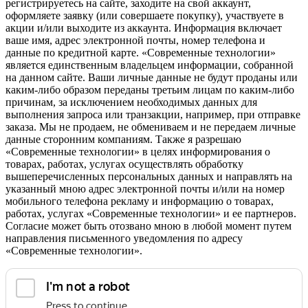
регистрируетесь на сайте, заходите на свой аккаунт,
оформляете заявку (или совершаете покупку), участвуете в
акции и/или выходите из аккаунта. Информация включает
ваше имя, адрес электронной почты, номер телефона и
данные по кредитной карте. «Современные технологии»
является единственным владельцем информации, собранной
на данном сайте. Ваши личные данные не будут проданы или
каким-либо образом переданы третьим лицам по каким-либо
причинам, за исключением необходимых данных для
выполнения запроса или транзакции, например, при отправке
заказа. Мы не продаем, не обмениваем и не передаем личные
данные сторонним компаниям. Также я разрешаю
«Современные технологии» в целях информирования о
товарах, работах, услугах осуществлять обработку
вышеперечисленных персональных данных и направлять на
указанный мною адрес электронной почты и/или на номер
мобильного телефона рекламу и информацию о товарах,
работах, услугах «Современные технологии» и ее партнеров.
Согласие может быть отозвано мною в любой момент путем
направления письменного уведомления по адресу
«Современные технологии».