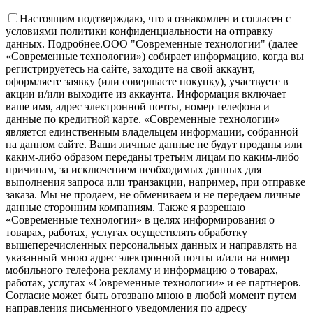
Настоящим подтверждаю, что я ознакомлен и согласен с
условиями политики конфиденциальности на отправку
данных.
Подробнее.
OOO "Современные технологии" (далее –
«Современные технологии») собирает информацию, когда вы
регистрируетесь на сайте, заходите на свой аккаунт,
оформляете заявку (или совершаете покупку), участвуете в
акции и/или выходите из аккаунта. Информация включает
ваше имя, адрес электронной почты, номер телефона и
данные по кредитной карте. «Современные технологии»
является единственным владельцем информации, собранной
на данном сайте. Ваши личные данные не будут проданы или
каким-либо образом переданы третьим лицам по каким-либо
причинам, за исключением необходимых данных для
выполнения запроса или транзакции, например, при отправке
заказа. Мы не продаем, не обмениваем и не передаем личные
данные сторонним компаниям. Также я разрешаю
«Современные технологии» в целях информирования о
товарах, работах, услугах осуществлять обработку
вышеперечисленных персональных данных и направлять на
указанный мною адрес электронной почты и/или на номер
мобильного телефона рекламу и информацию о товарах,
работах, услугах «Современные технологии» и ее партнеров.
Согласие может быть отозвано мною в любой момент путем
направления письменного уведомления по адресу