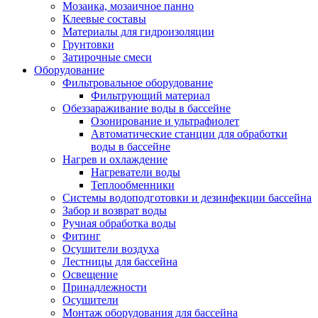
Мозаика, мозаичное панно
Клеевые составы
Материалы для гидроизоляции
Грунтовки
Затирочные смеси
Оборудование
Фильтровальное оборудование
Фильтрующий материал
Обеззараживание воды в бассейне
Озонирование и ультрафиолет
Автоматические станции для обработки
воды в бассейне
Нагрев и охлаждение
Нагреватели воды
Теплообменники
Системы водоподготовки и дезинфекции бассейна
Забор и возврат воды
Ручная обработка воды
Фитинг
Осушители воздуха
Лестницы для бассейна
Освещение
Принадлежности
Осушители
Монтаж оборудования для бассейна