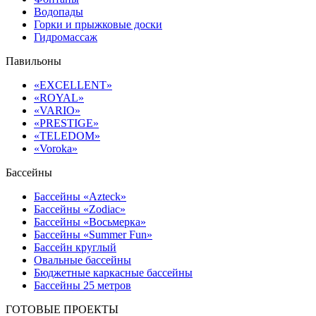
Водопады
Горки и прыжковые доски
Гидромассаж
Павильоны
«EXCELLENT»
«ROYAL»
«VARIO»
«PRESTIGE»
«TELEDOM»
«Voroka»
Бассейны
Бассейны «Azteck»
Бассейны «Zodiac»
Бассейны «Восьмерка»
Бассейны «Summer Fun»
Бассейн круглый
Овальные бассейны
Бюджетные каркасные бассейны
Бассейны 25 метров
ГОТОВЫЕ ПРОЕКТЫ