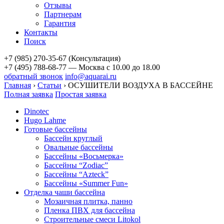
Отзывы
Партнерам
Гарантия
Контакты
Поиск
+7 (985) 270-35-67 (Консультация)
+7 (495) 788-68-77 — Москва
с 10.00 до 18.00
обратный звонок
info@aquarai.ru
Главная
›
Статьи
›
ОСУШИТЕЛИ ВОЗДУХА В БАССЕЙНЕ
Полная заявка
Простая заявка
Dinotec
Hugo Lahme
Готовые бассейны
Бассейн круглый
Овальные бассейны
Бассейны «Восьмерка»
Бассейны “Zodiac”
Бассейны “Azteck”
Бассейны «Summer Fun»
Отделка чаши бассейна
Мозаичная плитка, панно
Пленка ПВХ для бассейна
Строительные смеси Litokol