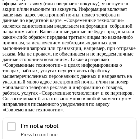
оформляете заявку (или совершаете покупку), участвуете в
акции и/или выходите из аккаунта. Информация включает
ваше имя, адрес электронной почты, номер телефона и
данные по кредитной карте. «Современные технологии»
является единственным владельцем информации, собранной
на данном сайте. Ваши личные данные не будут проданы или
каким-либо образом переданы третьим лицам по каким-либо
причинам, за исключением необходимых данных для
выполнения запроса или транзакции, например, при отправке
заказа. Мы не продаем, не обмениваем и не передаем личные
данные сторонним компаниям. Также я разрешаю
«Современные технологии» в целях информирования о
товарах, работах, услугах осуществлять обработку
вышеперечисленных персональных данных и направлять на
указанный мною адрес электронной почты и/или на номер
мобильного телефона рекламу и информацию о товарах,
работах, услугах «Современные технологии» и ее партнеров.
Согласие может быть отозвано мною в любой момент путем
направления письменного уведомления по адресу
«Современные технологии».