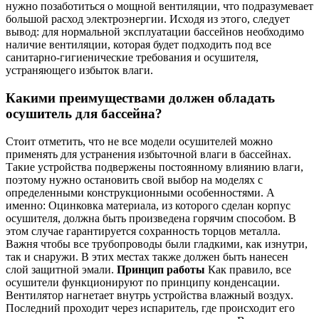
нужно позаботиться о мощной вентиляции, что подразумевает
большой расход электроэнергии. Исходя из этого, следует
вывод: для нормальной эксплуатации бассейнов необходимо
наличие вентиляции, которая будет подходить под все
санитарно-гигиенические требования и осушителя,
устраняющего избыток влаги.
Какими преимуществами должен обладать
осушитель для бассейна?
Стоит отметить, что не все модели осушителей можно
применять для устранения избыточной влаги в бассейнах.
Такие устройства подвержены постоянному влиянию влаги,
поэтому нужно остановить свой выбор на моделях с
определенными конструкционными особенностями. А
именно: Оцинковка материала, из которого сделан корпус
осушителя, должна быть произведена горячим способом. В
этом случае гарантируется сохранность торцов металла.
Важня чтобы все трубопроводы были гладкими, как изнутри,
так и снаружи. В этих местах также должен быть нанесен
слой защитной эмали.
Принцип работы
Как правило, все
осушители функционируют по принципу конденсации.
Вентилятор нагнетает внутрь устройства влажный воздух.
Последний проходит через испаритель, где происходит его