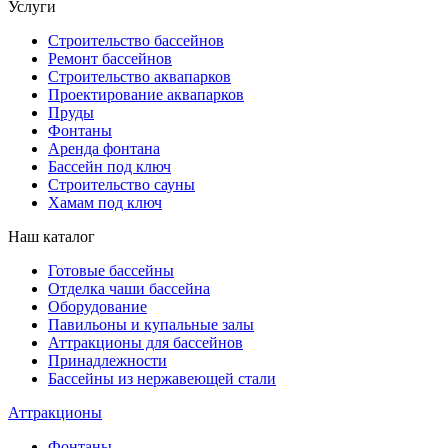
Услуги
Строительство бассейнов
Ремонт бассейнов
Строительство аквапарков
Проектирование аквапарков
Пруды
Фонтаны
Аренда фонтана
Бассейн под ключ
Строительство сауны
Хамам под ключ
Наш каталог
Готовые бассейны
Отделка чаши бассейна
Оборудование
Павильоны и купальные залы
Аттракционы для бассейнов
Принадлежности
Бассейны из нержавеющей стали
Аттракционы
Фонтаны