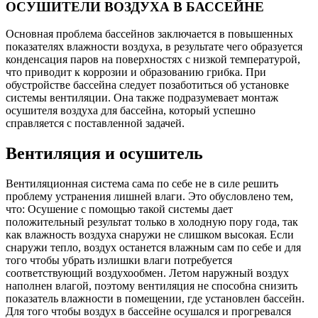
ОСУШИТЕЛИ ВОЗДУХА В БАССЕЙНЕ
Основная проблема бассейнов заключается в повышенных
показателях влажности воздуха, в результате чего образуется
конденсация паров на поверхностях с низкой температурой,
что приводит к коррозии и образованию грибка. При
обустройстве бассейна следует позаботиться об установке
системы вентиляции. Она также подразумевает монтаж
осушителя воздуха для бассейна, который успешно
справляется с поставленной задачей.
Вентиляция и осушитель
Вентиляционная система сама по себе не в силе решить
проблему устранения лишней влаги. Это обусловлено тем,
что: Осушение с помощью такой системы дает
положительный результат только в холодную пору года, так
как влажность воздуха снаружи не слишком высокая.
Если
снаружи тепло, воздух останется влажным сам по себе и для
того чтобы убрать излишки влаги потребуется
соответствующий воздухообмен. Летом наружный воздух
наполнен влагой, поэтому вентиляция не способна снизить
показатель влажности в помещении, где установлен бассейн.
Для того чтобы воздух в бассейне осушался и прогревался