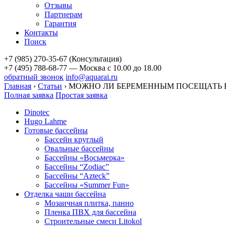
Отзывы
Партнерам
Гарантия
Контакты
Поиск
+7 (985) 270-35-67 (Консультация)
+7 (495) 788-68-77 — Москва
с 10.00 до 18.00
обратный звонок
info@aquarai.ru
Главная
›
Статьи
›
МОЖНО ЛИ БЕРЕМЕННЫМ ПОСЕЩАТЬ 
Полная заявка
Простая заявка
Dinotec
Hugo Lahme
Готовые бассейны
Бассейн круглый
Овальные бассейны
Бассейны «Восьмерка»
Бассейны “Zodiac”
Бассейны “Azteck”
Бассейны «Summer Fun»
Отделка чаши бассейна
Мозаичная плитка, панно
Пленка ПВХ для бассейна
Строительные смеси Litokol