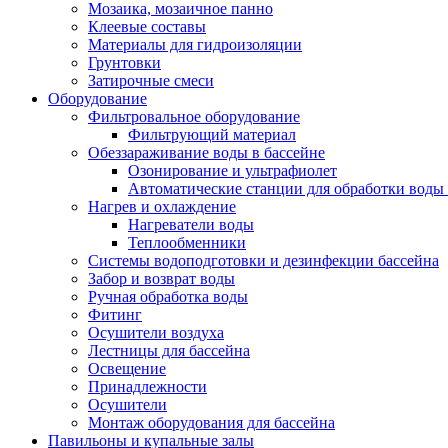
Мозаика, мозаичное панно
Клеевые составы
Материалы для гидроизоляции
Грунтовки
Затирочные смеси
Оборудование
Фильтровальное оборудование
Фильтрующий материал
Обеззараживание воды в бассейне
Озонирование и ультрафиолет
Автоматические станции для обработки воды 
Нагрев и охлаждение
Нагреватели воды
Теплообменники
Системы водоподготовки и дезинфекции бассейна
Забор и возврат воды
Ручная обработка воды
Фитинг
Осушители воздуха
Лестницы для бассейна
Освещение
Принадлежности
Осушители
Монтаж оборудования для бассейна
Павильоны и купальные залы