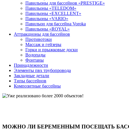
Павильоны для бассейнов «PRESTIGE»
Павильоны «TELEDOM»
Павильоны «EXCELLENT»
Павильоны «VARIO»
Павильон для бассейна Voroka
Павильоны «ROYAL»
Аттракционы для бассейнов
Противотоки
Массаж и гейзеры
Горки и прыжковые доски
Водопады
Фонтаны
Принадлежности
Элементы пвх трубопровода
Закладные детали
Типы бассейнов
Композитные бассейны
МОЖНО ЛИ БЕРЕМЕННЫМ ПОСЕЩАТЬ БАС