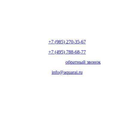
+7 (985) 270-35-67
+7 (495) 788-68-77
с 10.00 до 18.00
обратный звонок
info@aquarai.ru