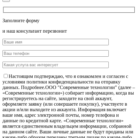
Заполните форму
и наш консультант перезвонит
Настоящим подтверждаю, что я ознакомлен и согласен с
условиями политики конфиденциальности на отправку
данных.
Подробнее.
OOO "Современные технологии" (далее –
«Современные технологии») собирает информацию, когда вы
регистрируетесь на сайте, заходите на свой аккаунт,
оформляете заявку (или совершаете покупку), участвуете в
акции и/или выходите из аккаунта. Информация включает
ваше имя, адрес электронной почты, номер телефона и
данные по кредитной карте. «Современные технологии»
является единственным владельцем информации, собранной
на данном сайте. Ваши личные данные не будут проданы или
каким-либо образом переданы третьим лицам по каким-либо