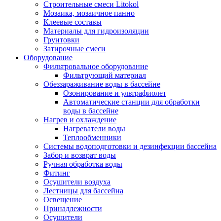
Строительные смеси Litokol
Мозаика, мозаичное панно
Клеевые составы
Материалы для гидроизоляции
Грунтовки
Затирочные смеси
Оборудование
Фильтровальное оборудование
Фильтрующий материал
Обеззараживание воды в бассейне
Озонирование и ультрафиолет
Автоматические станции для обработки
воды в бассейне
Нагрев и охлаждение
Нагреватели воды
Теплообменники
Системы водоподготовки и дезинфекции бассейна
Забор и возврат воды
Ручная обработка воды
Фитинг
Осушители воздуха
Лестницы для бассейна
Освещение
Принадлежности
Осушители