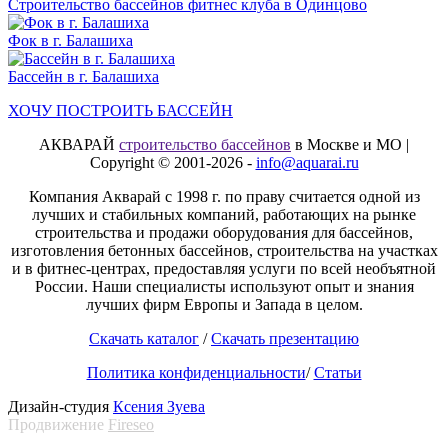
Строительство бассейнов фитнес клуба в Одинцово
Фок в г. Балашиха
Бассейн в г. Балашиха
ХОЧУ ПОСТРОИТЬ БАССЕЙН
АКВАРАЙ
строительство бассейнов
в Москве и МО |
Copyright © 2001-2026 -
info@aquarai.ru
Компания Акварай с 1998 г. по праву считается одной из
лучших и стабильных компаний, работающих на рынке
строительства и продажи оборудования для бассейнов,
изготовления бетонных бассейнов, строительства на участках
и в фитнес-центрах, предоставляя услуги по всей необъятной
России. Наши специалисты используют опыт и знания
лучших фирм Европы и Запада в целом.
Скачать каталог
/
Скачать презентацию
Политика конфиденциальности
/
Статьи
Дизайн-студия
Ксения Зуева
Продвижение
Fireseo