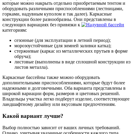
которые можно накрыть отдельно приобретаемым тентом и
оборудовать различными приспособлениями (лестницами,
горками, надувным куполом и так далее). Каркасные
конструкции более разнообразны. Они представлены в
следующих вариациях без привязки к
категориям:
сезонные (для эксплуатации в летний период);
морозоустойчивые (для зимней заливки катка);
стержневые (каркас из металлических прутьев в форме
обруча);
листовые (выполнены в виде сплошной конструкции из
листов металла).
Каркасные бассейны также можно оборудовать
дополнительными приспособлениями, которые будут более
надежными и долговечными. Оба варианта представлены в
широкой вариации форм, размеров и цветовых решений.
Владельцы участка легко подберут изделие, соответствующее
ландшафтному дизайну или вкусовым предпочтениям.
Какой вариант лучше?
Выбор полностью зависит от ваших личных требований.
Однако, учитывая указанные особенности каждого типа