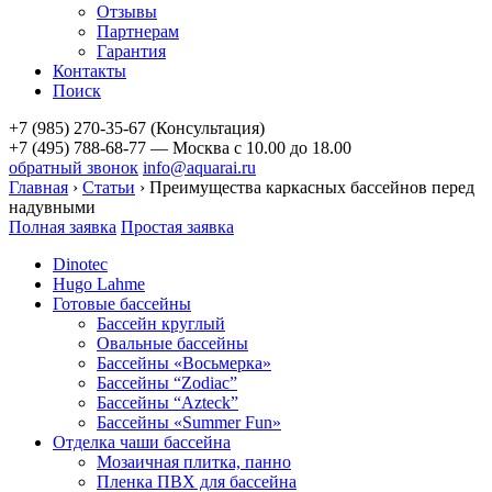
Отзывы
Партнерам
Гарантия
Контакты
Поиск
+7 (985) 270-35-67 (Консультация)
+7 (495) 788-68-77 — Москва
с 10.00 до 18.00
обратный звонок
info@aquarai.ru
Главная
›
Статьи
›
Преимущества каркасных бассейнов перед
надувными
Полная заявка
Простая заявка
Dinotec
Hugo Lahme
Готовые бассейны
Бассейн круглый
Овальные бассейны
Бассейны «Восьмерка»
Бассейны “Zodiac”
Бассейны “Azteck”
Бассейны «Summer Fun»
Отделка чаши бассейна
Мозаичная плитка, панно
Пленка ПВХ для бассейна