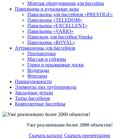
Монтаж оборудования для бассейна
Павильоны и купальные залы
Павильоны для бассейнов «PRESTIGE»
Павильоны «TELEDOM»
Павильоны «EXCELLENT»
Павильоны «VARIO»
Павильон для бассейна Voroka
Павильоны «ROYAL»
Аттракционы для бассейнов
Противотоки
Массаж и гейзеры
Горки и прыжковые доски
Водопады
Фонтаны
Принадлежности
Элементы пвх трубопровода
Закладные детали
Типы бассейнов
Композитные бассейны
Уже реализовано более 2000 объектов!
Скачать каталог
Скачать презентацию