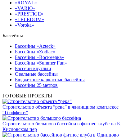
«ROYAL»
«VARIO»
«PRESTIGE»
«TELEDOM»
«Voroka»
Бассейны
Бассейны «Azteck»
Бассейны «Zodiac»
Бассейны «Восьмерка»
Бассейны «Summer Fun»
Бассейн круглый
Овальные бассейны
Бюджетные каркасные бассейны
Бассейны 25 метров
ГОТОВЫЕ ПРОЕКТЫ
Строительство объекта “река” в жилищном комплексе
“Граффити”
Строительство большого бассейна в фитнес клубе на Б.
Кисловском пер