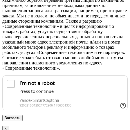
каким-либо образом переданы третьим лицам по каким-либо
причинам, за исключением необходимых данных для
выполнения запроса или транзакции, например, при отправке
заказа. Мы не продаем, не обмениваем и не передаем личные
данные сторонним компаниям. Также я разрешаю
«Современные технологии» в целях информирования о
товарах, работах, услугах осуществлять обработку
вышеперечисленных персональных данных и направлять на
указанный мною адрес электронной почты и/или на номер
мобильного телефона рекламу и информацию о товарах,
работах, услугах «Современные технологии» и ее партнеров.
Согласие может быть отозвано мною в любой момент путем
направления письменного уведомления по адресу
«Современные технологии».
×