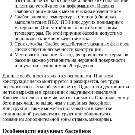
изготавливается на основе металлических сплавов или
пластика, устойчивого к деформациям. Изделия
слабовосприимчивы к механическим воздействиям.
Слабое влияние температуры. Стенки (обшивка)
выполняется из ПВХ, ПЭТ или других полимерных
материалов. Они устойчивы к низким и высоким
температурам. По этой причине бассейн допустимо
использовать зимой в качестве катка.
Срок службы. Слабое воздействие указанных факторов
способствует долговечности конструкции.
Месторасположение. Благодаря прочности материалов,
бассейн можно установить на неровной поверхности
или участке с уклоном до 20 градусов.
Данные особенности являются основными. При этом
конструкция легко монтируется и разбирается, без труда
переносится и легко обслуживается. Однако эти достоинства
не так выражены в сравнении с надувными изделиями.
Ключевым недостатком является стоимость. Она ниже, чем у
бетонных чаш, но выше, чем у надувных бассейнов.
Конструкция также может использоваться в качестве
стационарной (зарываться в грунт или обшиваться с
созданием дополнительной зоны отдыха, мансарды).
Особенности надувных бассейнов