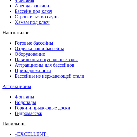
Фонтаны
Аренда фонтана
Бассейн под ключ
Строительство сауны
Хамам под ключ
Наш каталог
Готовые бассейны
Отделка чаши бассейна
Оборудование
Павильоны и купальные залы
Аттракционы для бассейнов
Принадлежности
Бассейны из нержавеющей стали
Аттракционы
Фонтаны
Водопады
Горки и прыжковые доски
Гидромассаж
Павильоны
«EXCELLENT»