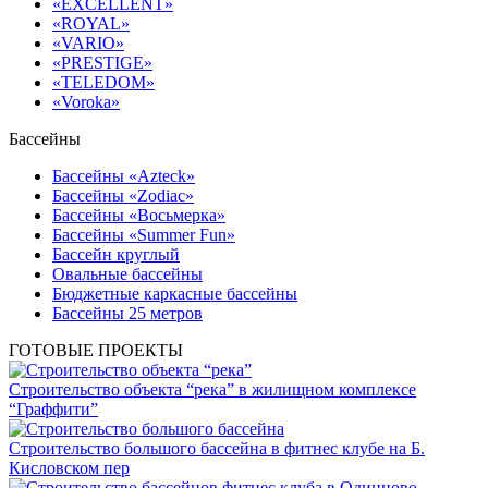
«EXCELLENT»
«ROYAL»
«VARIO»
«PRESTIGE»
«TELEDOM»
«Voroka»
Бассейны
Бассейны «Azteck»
Бассейны «Zodiac»
Бассейны «Восьмерка»
Бассейны «Summer Fun»
Бассейн круглый
Овальные бассейны
Бюджетные каркасные бассейны
Бассейны 25 метров
ГОТОВЫЕ ПРОЕКТЫ
Строительство объекта “река” в жилищном комплексе
“Граффити”
Строительство большого бассейна в фитнес клубе на Б.
Кисловском пер