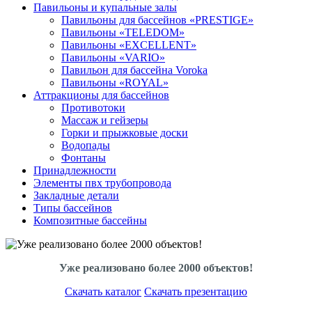
Павильоны и купальные залы
Павильоны для бассейнов «PRESTIGE»
Павильоны «TELEDOM»
Павильоны «EXCELLENT»
Павильоны «VARIO»
Павильон для бассейна Voroka
Павильоны «ROYAL»
Аттракционы для бассейнов
Противотоки
Массаж и гейзеры
Горки и прыжковые доски
Водопады
Фонтаны
Принадлежности
Элементы пвх трубопровода
Закладные детали
Типы бассейнов
Композитные бассейны
Уже реализовано более 2000 объектов!
Скачать каталог
Скачать презентацию