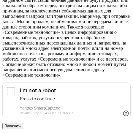
на данном сайте. Ваши личные данные не будут проданы или
каким-либо образом переданы третьим лицам по каким-либо
причинам, за исключением необходимых данных для
выполнения запроса или транзакции, например, при отправке
заказа. Мы не продаем, не обмениваем и не передаем личные
данные сторонним компаниям. Также я разрешаю
«Современные технологии» в целях информирования о
товарах, работах, услугах осуществлять обработку
вышеперечисленных персональных данных и направлять на
указанный мною адрес электронной почты и/или на номер
мобильного телефона рекламу и информацию о товарах,
работах, услугах «Современные технологии» и ее партнеров.
Согласие может быть отозвано мною в любой момент путем
направления письменного уведомления по адресу
«Современные технологии».