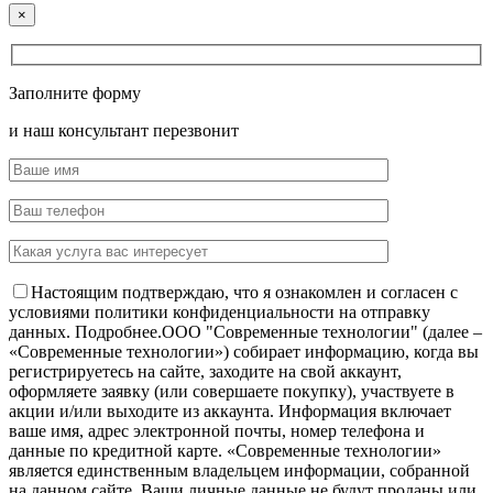
×
Заполните форму
и наш консультант перезвонит
Настоящим подтверждаю, что я ознакомлен и согласен с
условиями политики конфиденциальности на отправку
данных.
Подробнее.
OOO "Современные технологии" (далее –
«Современные технологии») собирает информацию, когда вы
регистрируетесь на сайте, заходите на свой аккаунт,
оформляете заявку (или совершаете покупку), участвуете в
акции и/или выходите из аккаунта. Информация включает
ваше имя, адрес электронной почты, номер телефона и
данные по кредитной карте. «Современные технологии»
является единственным владельцем информации, собранной
на данном сайте. Ваши личные данные не будут проданы или