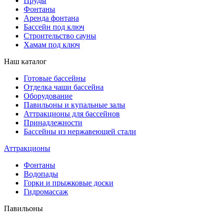
Пруды
Фонтаны
Аренда фонтана
Бассейн под ключ
Строительство сауны
Хамам под ключ
Наш каталог
Готовые бассейны
Отделка чаши бассейна
Оборудование
Павильоны и купальные залы
Аттракционы для бассейнов
Принадлежности
Бассейны из нержавеющей стали
Аттракционы
Фонтаны
Водопады
Горки и прыжковые доски
Гидромассаж
Павильоны