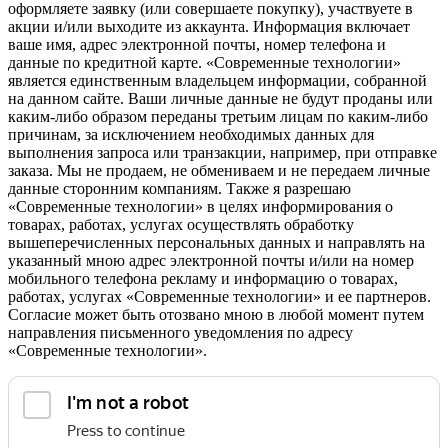
оформляете заявку (или совершаете покупку), участвуете в
акции и/или выходите из аккаунта. Информация включает
ваше имя, адрес электронной почты, номер телефона и
данные по кредитной карте. «Современные технологии»
является единственным владельцем информации, собранной
на данном сайте. Ваши личные данные не будут проданы или
каким-либо образом переданы третьим лицам по каким-либо
причинам, за исключением необходимых данных для
выполнения запроса или транзакции, например, при отправке
заказа. Мы не продаем, не обмениваем и не передаем личные
данные сторонним компаниям. Также я разрешаю
«Современные технологии» в целях информирования о
товарах, работах, услугах осуществлять обработку
вышеперечисленных персональных данных и направлять на
указанный мною адрес электронной почты и/или на номер
мобильного телефона рекламу и информацию о товарах,
работах, услугах «Современные технологии» и ее партнеров.
Согласие может быть отозвано мною в любой момент путем
направления письменного уведомления по адресу
«Современные технологии».