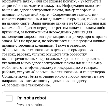
оформляете заявку (или совершаете покупку), участвуете в
акции и/или выходите из аккаунта. Информация включает
ваше имя, адрес электронной почты, номер телефона и
данные по кредитной карте. «Современные технологии»
является единственным владельцем информации, собранной
на данном сайте. Ваши личные данные не будут проданы или
каким-либо образом переданы третьим лицам по каким-либо
причинам, за исключением необходимых данных для
выполнения запроса или транзакции, например, при отправке
заказа. Мы не продаем, не обмениваем и не передаем личные
данные сторонним компаниям. Также я разрешаю
«Современные технологии» в целях информирования о
товарах, работах, услугах осуществлять обработку
вышеперечисленных персональных данных и направлять на
указанный мною адрес электронной почты и/или на номер
мобильного телефона рекламу и информацию о товарах,
работах, услугах «Современные технологии» и ее партнеров.
Согласие может быть отозвано мною в любой момент путем
направления письменного уведомления по адресу
«Современные технологии».