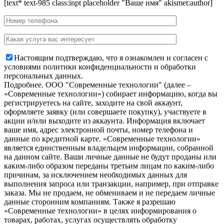
[text* text-985 class:inpt placeholder "Ваше имя" akismet:author]
Настоящим подтверждаю, что я ознакомлен и согласен с
условиями политики конфиденциальности и обработки
персональных данных.
Подробнее.
OOO "Современные технологии" (далее –
«Современные технологии») собирает информацию, когда вы
регистрируетесь на сайте, заходите на свой аккаунт,
оформляете заявку (или совершаете покупку), участвуете в
акции и/или выходите из аккаунта. Информация включает
ваше имя, адрес электронной почты, номер телефона и
данные по кредитной карте. «Современные технологии»
является единственным владельцем информации, собранной
на данном сайте. Ваши личные данные не будут проданы или
каким-либо образом переданы третьим лицам по каким-либо
причинам, за исключением необходимых данных для
выполнения запроса или транзакции, например, при отправке
заказа. Мы не продаем, не обмениваем и не передаем личные
данные сторонним компаниям. Также я разрешаю
«Современные технологии» в целях информирования о
товарах, работах, услугах осуществлять обработку