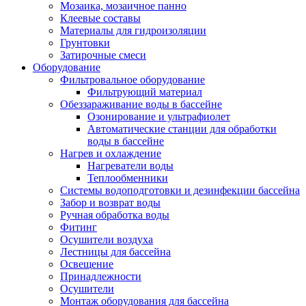
Мозаика, мозаичное панно
Клеевые составы
Материалы для гидроизоляции
Грунтовки
Затирочные смеси
Оборудование
Фильтровальное оборудование
Фильтрующий материал
Обеззараживание воды в бассейне
Озонирование и ультрафиолет
Автоматические станции для обработки
воды в бассейне
Нагрев и охлаждение
Нагреватели воды
Теплообменники
Системы водоподготовки и дезинфекции бассейна
Забор и возврат воды
Ручная обработка воды
Фитинг
Осушители воздуха
Лестницы для бассейна
Освещение
Принадлежности
Осушители
Монтаж оборудования для бассейна