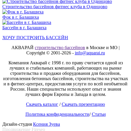
Строительство бассейнов фитнес клуба в Одинцово
Фок в г. Балашиха
Бассейн в г. Балашиха
ХОЧУ ПОСТРОИТЬ БАССЕЙН
АКВАРАЙ
строительство бассейнов
в Москве и МО |
Copyright © 2001-2026 -
info@aquarai.ru
Компания Акварай с 1998 г. по праву считается одной из
лучших и стабильных компаний, работающих на рынке
строительства и продажи оборудования для бассейнов,
изготовления бетонных бассейнов, строительства на участках
и в фитнес-центрах, предоставляя услуги по всей необъятной
России. Наши специалисты используют опыт и знания
лучших фирм Европы и Запада в целом.
Скачать каталог
/
Скачать презентацию
Политика конфиденциальности
/
Статьи
Дизайн-студия
Ксения Зуева
Продвижение
Fireseo