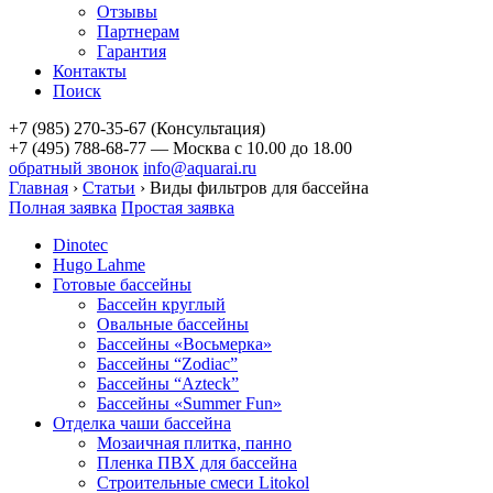
Отзывы
Партнерам
Гарантия
Контакты
Поиск
+7 (985) 270-35-67 (Консультация)
+7 (495) 788-68-77 — Москва
с 10.00 до 18.00
обратный звонок
info@aquarai.ru
Главная
›
Статьи
›
Виды фильтров для бассейна
Полная заявка
Простая заявка
Dinotec
Hugo Lahme
Готовые бассейны
Бассейн круглый
Овальные бассейны
Бассейны «Восьмерка»
Бассейны “Zodiac”
Бассейны “Azteck”
Бассейны «Summer Fun»
Отделка чаши бассейна
Мозаичная плитка, панно
Пленка ПВХ для бассейна
Строительные смеси Litokol