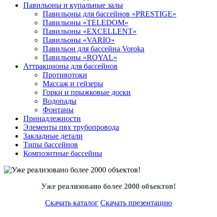
Павильоны и купальные залы
Павильоны для бассейнов «PRESTIGE»
Павильоны «TELEDOM»
Павильоны «EXCELLENT»
Павильоны «VARIO»
Павильон для бассейна Voroka
Павильоны «ROYAL»
Аттракционы для бассейнов
Противотоки
Массаж и гейзеры
Горки и прыжковые доски
Водопады
Фонтаны
Принадлежности
Элементы пвх трубопровода
Закладные детали
Типы бассейнов
Композитные бассейны
Уже реализовано более 2000 объектов!
Скачать каталог
Скачать презентацию