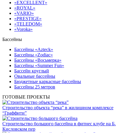
«EXCELLENT»
«ROYAL»
«VARIO»
«PRESTIGE»
«TELEDOM»
«Voroka»
Бассейны
Бассейны «Azteck»
Бассейны «Zodiac»
Бассейны «Восьмерка»
Бассейны «Summer Fun»
Бассейн круглый
Овальные бассейны
Бюджетные каркасные бассейны
Бассейны 25 метров
ГОТОВЫЕ ПРОЕКТЫ
Строительство объекта “река” в жилищном комплексе
“Граффити”
Строительство большого бассейна в фитнес клубе на Б.
Кисловском пер