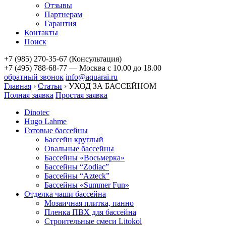
Отзывы
Партнерам
Гарантия
Контакты
Поиск
+7 (985) 270-35-67 (Консультация)
+7 (495) 788-68-77 — Москва
с 10.00 до 18.00
обратный звонок
info@aquarai.ru
Главная
›
Статьи
›
УХОД ЗА БАССЕЙНОМ
Полная заявка
Простая заявка
Dinotec
Hugo Lahme
Готовые бассейны
Бассейн круглый
Овальные бассейны
Бассейны «Восьмерка»
Бассейны “Zodiac”
Бассейны “Azteck”
Бассейны «Summer Fun»
Отделка чаши бассейна
Мозаичная плитка, панно
Пленка ПВХ для бассейна
Строительные смеси Litokol