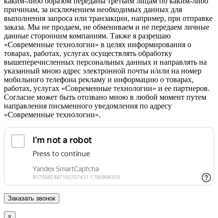
каким-либо образом переданы третьим лицам по каким-либо
причинам, за исключением необходимых данных для
выполнения запроса или транзакции, например, при отправке
заказа. Мы не продаем, не обмениваем и не передаем личные
данные сторонним компаниям. Также я разрешаю
«Современные технологии» в целях информирования о
товарах, работах, услугах осуществлять обработку
вышеперечисленных персональных данных и направлять на
указанный мною адрес электронной почты и/или на номер
мобильного телефона рекламу и информацию о товарах,
работах, услугах «Современные технологии» и ее партнеров.
Согласие может быть отозвано мною в любой момент путем
направления письменного уведомления по адресу
«Современные технологии».
×