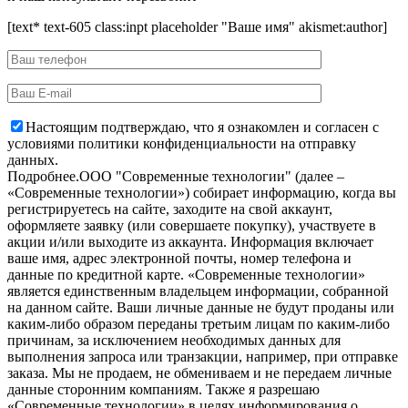
[text* text-605 class:inpt placeholder "Ваше имя" akismet:author]
Настоящим подтверждаю, что я ознакомлен и согласен с
условиями политики конфиденциальности на отправку
данных.
Подробнее.
OOO "Современные технологии" (далее –
«Современные технологии») собирает информацию, когда вы
регистрируетесь на сайте, заходите на свой аккаунт,
оформляете заявку (или совершаете покупку), участвуете в
акции и/или выходите из аккаунта. Информация включает
ваше имя, адрес электронной почты, номер телефона и
данные по кредитной карте. «Современные технологии»
является единственным владельцем информации, собранной
на данном сайте. Ваши личные данные не будут проданы или
каким-либо образом переданы третьим лицам по каким-либо
причинам, за исключением необходимых данных для
выполнения запроса или транзакции, например, при отправке
заказа. Мы не продаем, не обмениваем и не передаем личные
данные сторонним компаниям. Также я разрешаю
«Современные технологии» в целях информирования о