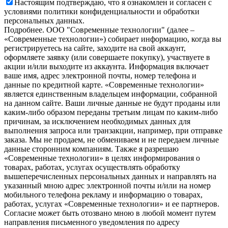
Настоящим подтверждаю, что я ознакомлен и согласен с
условиями политики конфиденциальности и обработки
персональных данных.
Подробнее.
OOO "Современные технологии" (далее –
«Современные технологии») собирает информацию, когда вы
регистрируетесь на сайте, заходите на свой аккаунт,
оформляете заявку (или совершаете покупку), участвуете в
акции и/или выходите из аккаунта. Информация включает
ваше имя, адрес электронной почты, номер телефона и
данные по кредитной карте. «Современные технологии»
является единственным владельцем информации, собранной
на данном сайте. Ваши личные данные не будут проданы или
каким-либо образом переданы третьим лицам по каким-либо
причинам, за исключением необходимых данных для
выполнения запроса или транзакции, например, при отправке
заказа. Мы не продаем, не обмениваем и не передаем личные
данные сторонним компаниям. Также я разрешаю
«Современные технологии» в целях информирования о
товарах, работах, услугах осуществлять обработку
вышеперечисленных персональных данных и направлять на
указанный мною адрес электронной почты и/или на номер
мобильного телефона рекламу и информацию о товарах,
работах, услугах «Современные технологии» и ее партнеров.
Согласие может быть отозвано мною в любой момент путем
направления письменного уведомления по адресу