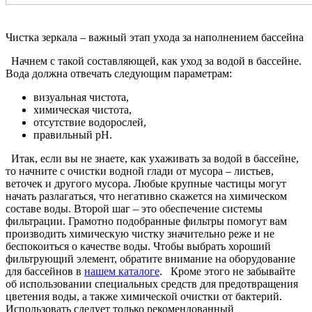
Чистка зеркала – важный этап ухода за наполнением бассейна
Начнем с такой составляющей, как уход за водой в бассейне.
Вода должна отвечать следующим параметрам:
визуальная чистота,
химическая чистота,
отсутствие водорослей,
правильный pH.
Итак, если вы не знаете, как ухаживать за водой в бассейне,
то начните с очистки водной глади от мусора – листьев,
веточек и другого мусора. Любые крупные частицы могут
начать разлагаться, что негативно скажется на химическом
составе воды. Второй шаг – это обеспечение системы
фильтрации. Грамотно подобранные фильтры помогут вам
производить химическую чистку значительно реже и не
беспокоиться о качестве воды. Чтобы выбрать хороший
фильтрующий элемент, обратите внимание на оборудование
для бассейнов в
нашем каталоге
. Кроме этого не забывайте
об использовании специальных средств для предотвращения
цветения воды, а также химической очистки от бактерий.
Использовать следует только рекомендованный