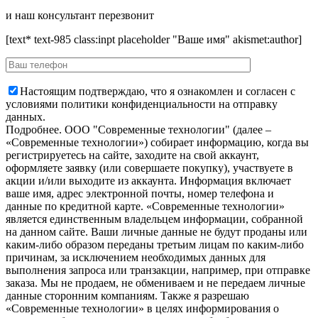
и наш консультант перезвонит
[text* text-985 class:inpt placeholder "Ваше имя" akismet:author]
Настоящим подтверждаю, что я ознакомлен и согласен с
условиями политики конфиденциальности на отправку
данных.
Подробнее.
OOO "Современные технологии" (далее –
«Современные технологии») собирает информацию, когда вы
регистрируетесь на сайте, заходите на свой аккаунт,
оформляете заявку (или совершаете покупку), участвуете в
акции и/или выходите из аккаунта. Информация включает
ваше имя, адрес электронной почты, номер телефона и
данные по кредитной карте. «Современные технологии»
является единственным владельцем информации, собранной
на данном сайте. Ваши личные данные не будут проданы или
каким-либо образом переданы третьим лицам по каким-либо
причинам, за исключением необходимых данных для
выполнения запроса или транзакции, например, при отправке
заказа. Мы не продаем, не обмениваем и не передаем личные
данные сторонним компаниям. Также я разрешаю
«Современные технологии» в целях информирования о