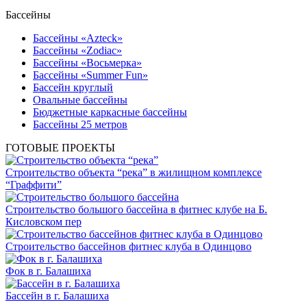
Бассейны
Бассейны «Azteck»
Бассейны «Zodiac»
Бассейны «Восьмерка»
Бассейны «Summer Fun»
Бассейн круглый
Овальные бассейны
Бюджетные каркасные бассейны
Бассейны 25 метров
ГОТОВЫЕ ПРОЕКТЫ
Строительство объекта “река” в жилищном комплексе
“Граффити”
Строительство большого бассейна в фитнес клубе на Б.
Кисловском пер
Строительство бассейнов фитнес клуба в Одинцово
Фок в г. Балашиха
Бассейн в г. Балашиха