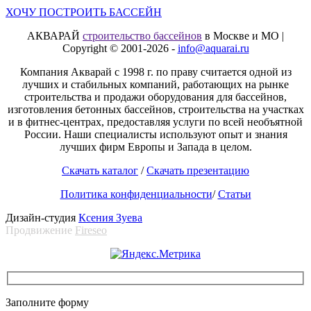
ХОЧУ ПОСТРОИТЬ БАССЕЙН
АКВАРАЙ
строительство бассейнов
в Москве и МО |
Copyright © 2001-2026 -
info@aquarai.ru
Компания Акварай с 1998 г. по праву считается одной из
лучших и стабильных компаний, работающих на рынке
строительства и продажи оборудования для бассейнов,
изготовления бетонных бассейнов, строительства на участках
и в фитнес-центрах, предоставляя услуги по всей необъятной
России. Наши специалисты используют опыт и знания
лучших фирм Европы и Запада в целом.
Скачать каталог
/
Скачать презентацию
Политика конфиденциальности
/
Статьи
Дизайн-студия
Ксения Зуева
Продвижение
Fireseo
Заполните форму