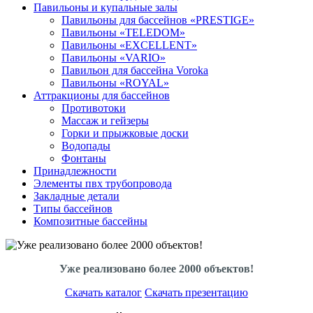
Павильоны и купальные залы
Павильоны для бассейнов «PRESTIGE»
Павильоны «TELEDOM»
Павильоны «EXCELLENT»
Павильоны «VARIO»
Павильон для бассейна Voroka
Павильоны «ROYAL»
Аттракционы для бассейнов
Противотоки
Массаж и гейзеры
Горки и прыжковые доски
Водопады
Фонтаны
Принадлежности
Элементы пвх трубопровода
Закладные детали
Типы бассейнов
Композитные бассейны
Уже реализовано более 2000 объектов!
Скачать каталог
Скачать презентацию