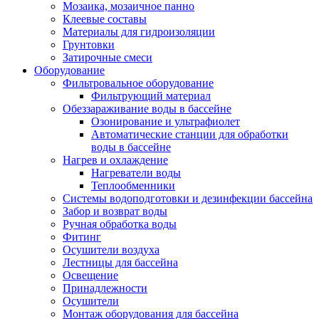
Мозаика, мозаичное панно
Клеевые составы
Материалы для гидроизоляции
Грунтовки
Затирочные смеси
Оборудование
Фильтровальное оборудование
Фильтрующий материал
Обеззараживание воды в бассейне
Озонирование и ультрафиолет
Автоматические станции для обработки
воды в бассейне
Нагрев и охлаждение
Нагреватели воды
Теплообменники
Системы водоподготовки и дезинфекции бассейна
Забор и возврат воды
Ручная обработка воды
Фитинг
Осушители воздуха
Лестницы для бассейна
Освещение
Принадлежности
Осушители
Монтаж оборудования для бассейна