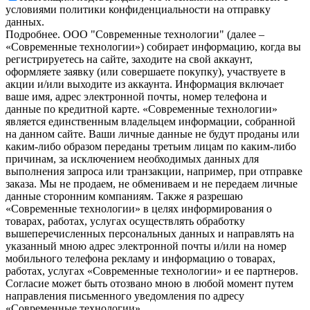
условиями политики конфиденциальности на отправку
данных.
Подробнее.
OOO "Современные технологии" (далее –
«Современные технологии») собирает информацию, когда вы
регистрируетесь на сайте, заходите на свой аккаунт,
оформляете заявку (или совершаете покупку), участвуете в
акции и/или выходите из аккаунта. Информация включает
ваше имя, адрес электронной почты, номер телефона и
данные по кредитной карте. «Современные технологии»
является единственным владельцем информации, собранной
на данном сайте. Ваши личные данные не будут проданы или
каким-либо образом переданы третьим лицам по каким-либо
причинам, за исключением необходимых данных для
выполнения запроса или транзакции, например, при отправке
заказа. Мы не продаем, не обмениваем и не передаем личные
данные сторонним компаниям. Также я разрешаю
«Современные технологии» в целях информирования о
товарах, работах, услугах осуществлять обработку
вышеперечисленных персональных данных и направлять на
указанный мною адрес электронной почты и/или на номер
мобильного телефона рекламу и информацию о товарах,
работах, услугах «Современные технологии» и ее партнеров.
Согласие может быть отозвано мною в любой момент путем
направления письменного уведомления по адресу
«Современные технологии».