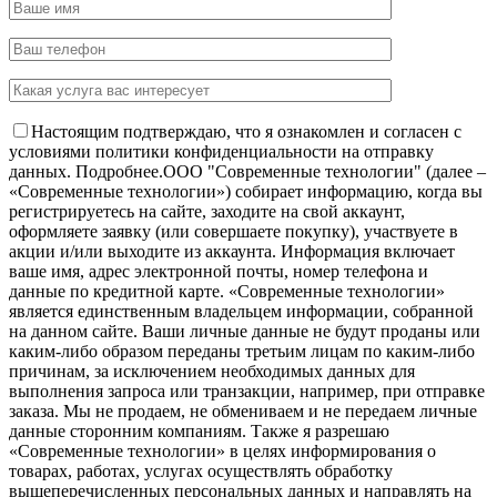
Настоящим подтверждаю, что я ознакомлен и согласен с
условиями политики конфиденциальности на отправку
данных.
Подробнее.
OOO "Современные технологии" (далее –
«Современные технологии») собирает информацию, когда вы
регистрируетесь на сайте, заходите на свой аккаунт,
оформляете заявку (или совершаете покупку), участвуете в
акции и/или выходите из аккаунта. Информация включает
ваше имя, адрес электронной почты, номер телефона и
данные по кредитной карте. «Современные технологии»
является единственным владельцем информации, собранной
на данном сайте. Ваши личные данные не будут проданы или
каким-либо образом переданы третьим лицам по каким-либо
причинам, за исключением необходимых данных для
выполнения запроса или транзакции, например, при отправке
заказа. Мы не продаем, не обмениваем и не передаем личные
данные сторонним компаниям. Также я разрешаю
«Современные технологии» в целях информирования о
товарах, работах, услугах осуществлять обработку
вышеперечисленных персональных данных и направлять на