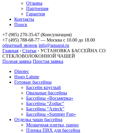
Отзывы
Партнерам
Гарантия
Контакты
Поиск
+7 (985) 270-35-67 (Консультация)
+7 (495) 788-68-77 — Москва
с 10.00 до 18.00
обратный звонок
info@aquarai.ru
Главная
›
Статьи
›
УСТАНОВКА БАССЕЙНА СО
СТЕКЛОВОЛОКОННОЙ ЧАШЕЙ
Полная заявка
Простая заявка
Dinotec
Hugo Lahme
Готовые бассейны
Бассейн круглый
Овальные бассейны
Бассейны «Восьмерка»
Бассейны “Zodiac”
Бассейны “Azteck”
Бассейны «Summer Fun»
Отделка чаши бассейна
Мозаичная плитка, панно
Пленка ПВХ для бассейна