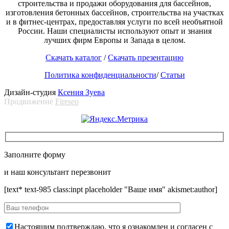
строительства и продажи оборудования для бассейнов,
изготовления бетонных бассейнов, строительства на участках
и в фитнес-центрах, предоставляя услуги по всей необъятной
России. Наши специалисты используют опыт и знания
лучших фирм Европы и Запада в целом.
Скачать каталог
/
Скачать презентацию
Политика конфиденциальности
/
Статьи
Дизайн-студия
Ксения Зуева
Продвижение
Fireseo
Заполните форму
и наш консультант перезвонит
[text* text-985 class:inpt placeholder "Ваше имя" akismet:author]
Настоящим подтверждаю, что я ознакомлен и согласен с