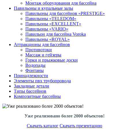
Монтаж оборудования для бассейна
Павильоны и купальные залы
Павильоны для бассейнов «PRESTIGE»
Павильоны «TELEDOM»
Павильоны «EXCELLENT»
Павильоны «VARIO»
Павильон для бассейна Voroka
Павильоны «ROYAL»
Аттракционы для бассейнов
Противотоки
Массаж и гейзеры
Горки и прыжковые доски
Водопады
Фонтаны
Принадлежности
Элементы пвх трубопровода
Закладные детали
Типы бассейнов
Композитные бассейны
Уже реализовано более 2000 объектов!
Скачать каталог
Скачать презентацию