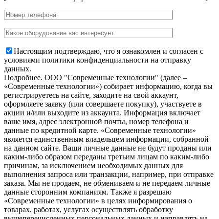
Настоящим подтверждаю, что я ознакомлен и согласен с
условиями политики конфиденциальности на отправку
данных.
Подробнее.
OOO "Современные технологии" (далее –
«Современные технологии») собирает информацию, когда вы
регистрируетесь на сайте, заходите на свой аккаунт,
оформляете заявку (или совершаете покупку), участвуете в
акции и/или выходите из аккаунта. Информация включает
ваше имя, адрес электронной почты, номер телефона и
данные по кредитной карте. «Современные технологии»
является единственным владельцем информации, собранной
на данном сайте. Ваши личные данные не будут проданы или
каким-либо образом переданы третьим лицам по каким-либо
причинам, за исключением необходимых данных для
выполнения запроса или транзакции, например, при отправке
заказа. Мы не продаем, не обмениваем и не передаем личные
данные сторонним компаниям. Также я разрешаю
«Современные технологии» в целях информирования о
товарах, работах, услугах осуществлять обработку
вышеперечисленных персональных данных и направлять на