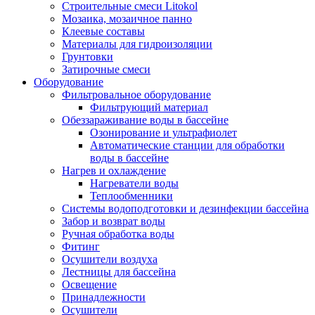
Строительные смеси Litokol
Мозаика, мозаичное панно
Клеевые составы
Материалы для гидроизоляции
Грунтовки
Затирочные смеси
Оборудование
Фильтровальное оборудование
Фильтрующий материал
Обеззараживание воды в бассейне
Озонирование и ультрафиолет
Автоматические станции для обработки
воды в бассейне
Нагрев и охлаждение
Нагреватели воды
Теплообменники
Системы водоподготовки и дезинфекции бассейна
Забор и возврат воды
Ручная обработка воды
Фитинг
Осушители воздуха
Лестницы для бассейна
Освещение
Принадлежности
Осушители