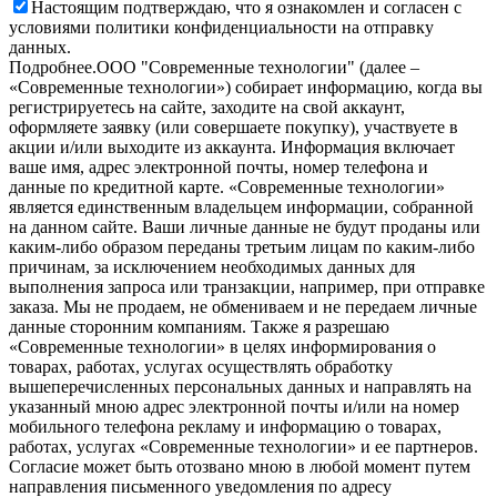
Настоящим подтверждаю, что я ознакомлен и согласен с
условиями политики конфиденциальности на отправку
данных.
Подробнее.
OOO "Современные технологии" (далее –
«Современные технологии») собирает информацию, когда вы
регистрируетесь на сайте, заходите на свой аккаунт,
оформляете заявку (или совершаете покупку), участвуете в
акции и/или выходите из аккаунта. Информация включает
ваше имя, адрес электронной почты, номер телефона и
данные по кредитной карте. «Современные технологии»
является единственным владельцем информации, собранной
на данном сайте. Ваши личные данные не будут проданы или
каким-либо образом переданы третьим лицам по каким-либо
причинам, за исключением необходимых данных для
выполнения запроса или транзакции, например, при отправке
заказа. Мы не продаем, не обмениваем и не передаем личные
данные сторонним компаниям. Также я разрешаю
«Современные технологии» в целях информирования о
товарах, работах, услугах осуществлять обработку
вышеперечисленных персональных данных и направлять на
указанный мною адрес электронной почты и/или на номер
мобильного телефона рекламу и информацию о товарах,
работах, услугах «Современные технологии» и ее партнеров.
Согласие может быть отозвано мною в любой момент путем
направления письменного уведомления по адресу