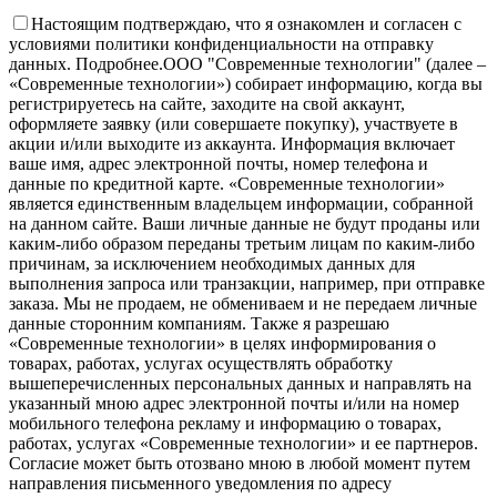
Настоящим подтверждаю, что я ознакомлен и согласен с
условиями политики конфиденциальности на отправку
данных.
Подробнее.
OOO "Современные технологии" (далее –
«Современные технологии») собирает информацию, когда вы
регистрируетесь на сайте, заходите на свой аккаунт,
оформляете заявку (или совершаете покупку), участвуете в
акции и/или выходите из аккаунта. Информация включает
ваше имя, адрес электронной почты, номер телефона и
данные по кредитной карте. «Современные технологии»
является единственным владельцем информации, собранной
на данном сайте. Ваши личные данные не будут проданы или
каким-либо образом переданы третьим лицам по каким-либо
причинам, за исключением необходимых данных для
выполнения запроса или транзакции, например, при отправке
заказа. Мы не продаем, не обмениваем и не передаем личные
данные сторонним компаниям. Также я разрешаю
«Современные технологии» в целях информирования о
товарах, работах, услугах осуществлять обработку
вышеперечисленных персональных данных и направлять на
указанный мною адрес электронной почты и/или на номер
мобильного телефона рекламу и информацию о товарах,
работах, услугах «Современные технологии» и ее партнеров.
Согласие может быть отозвано мною в любой момент путем
направления письменного уведомления по адресу