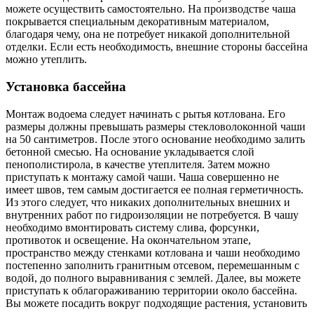
можете осуществить самостоятельно. На производстве чаша
покрывается специальным декоративным материалом,
благодаря чему, она не потребует никакой дополнительной
отделки. Если есть необходимость, внешние стороны бассейна
можно утеплить.
Установка бассейна
Монтаж водоема следует начинать с рытья котлована. Его
размеры должны превышать размеры стекловолоконной чаши
на 50 сантиметров. После этого основание необходимо залить
бетонной смесью. На основание укладывается слой
пенополистирола, в качестве утеплителя. Затем можно
приступать к монтажу самой чаши. Чаша совершенно не
имеет швов, тем самым достигается ее полная герметичность.
Из этого следует, что никаких дополнительных внешних и
внутренних работ по гидроизоляции не потребуется. В чашу
необходимо вмонтировать систему слива, форсунки,
противоток и освещение. На окончательном этапе,
пространство между стенками котлована и чаши необходимо
постепенно заполнить гранитным отсевом, перемешанным с
водой, до полного выравнивания с землей. Далее, вы можете
приступать к облагораживанию территории около бассейна.
Вы можете посадить вокруг подходящие растения, установить