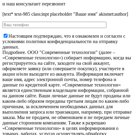
и наш консультант перезвонит
[text* text-985 class:inpt placeholder "Ваше имя" akismet:author]
Настоящим подтверждаю, что я ознакомлен и согласен с
условиями политики конфиденциальности на отправку
данных.
Подробнее.
OOO "Современные технологии" (далее –
«Современные технологии») собирает информацию, когда вы
регистрируетесь на сайте, заходите на свой аккаунт,
оформляете заявку (или совершаете покупку), участвуете в
акции и/или выходите из аккаунта. Информация включает
ваше имя, адрес электронной почты, номер телефона и
данные по кредитной карте. «Современные технологии»
является единственным владельцем информации, собранной
на данном сайте. Ваши личные данные не будут проданы или
каким-либо образом переданы третьим лицам по каким-либо
причинам, за исключением необходимых данных для
выполнения запроса или транзакции, например, при отправке
заказа. Мы не продаем, не обмениваем и не передаем личные
данные сторонним компаниям. Также я разрешаю
«Современные технологии» в целях информирования о
товарах, работах, услугах осуществлять обработку