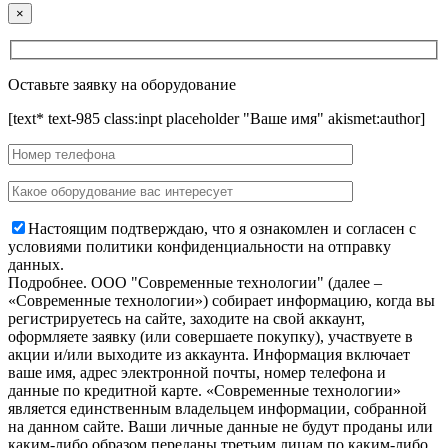
×
Оставьте заявку на оборудование
[text* text-985 class:inpt placeholder "Ваше имя" akismet:author]
Настоящим подтверждаю, что я ознакомлен и согласен с
условиями политики конфиденциальности на отправку
данных.
Подробнее.
OOO "Современные технологии" (далее –
«Современные технологии») собирает информацию, когда вы
регистрируетесь на сайте, заходите на свой аккаунт,
оформляете заявку (или совершаете покупку), участвуете в
акции и/или выходите из аккаунта. Информация включает
ваше имя, адрес электронной почты, номер телефона и
данные по кредитной карте. «Современные технологии»
является единственным владельцем информации, собранной
на данном сайте. Ваши личные данные не будут проданы или
каким-либо образом переданы третьим лицам по каким-либо