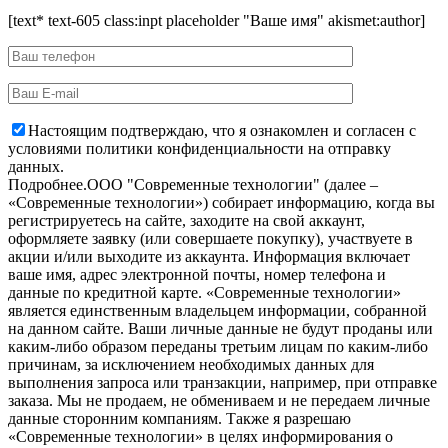
[text* text-605 class:inpt placeholder "Ваше имя" akismet:author]
Настоящим подтверждаю, что я ознакомлен и согласен с
условиями политики конфиденциальности на отправку
данных.
Подробнее.
OOO "Современные технологии" (далее –
«Современные технологии») собирает информацию, когда вы
регистрируетесь на сайте, заходите на свой аккаунт,
оформляете заявку (или совершаете покупку), участвуете в
акции и/или выходите из аккаунта. Информация включает
ваше имя, адрес электронной почты, номер телефона и
данные по кредитной карте. «Современные технологии»
является единственным владельцем информации, собранной
на данном сайте. Ваши личные данные не будут проданы или
каким-либо образом переданы третьим лицам по каким-либо
причинам, за исключением необходимых данных для
выполнения запроса или транзакции, например, при отправке
заказа. Мы не продаем, не обмениваем и не передаем личные
данные сторонним компаниям. Также я разрешаю
«Современные технологии» в целях информирования о