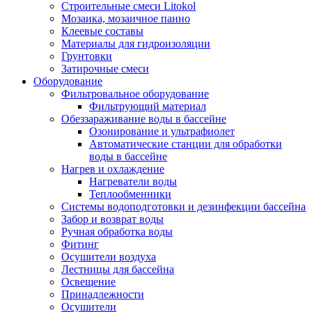
Строительные смеси Litokol
Мозаика, мозаичное панно
Клеевые составы
Материалы для гидроизоляции
Грунтовки
Затирочные смеси
Оборудование
Фильтровальное оборудование
Фильтрующий материал
Обеззараживание воды в бассейне
Озонирование и ультрафиолет
Автоматические станции для обработки
воды в бассейне
Нагрев и охлаждение
Нагреватели воды
Теплообменники
Системы водоподготовки и дезинфекции бассейна
Забор и возврат воды
Ручная обработка воды
Фитинг
Осушители воздуха
Лестницы для бассейна
Освещение
Принадлежности
Осушители