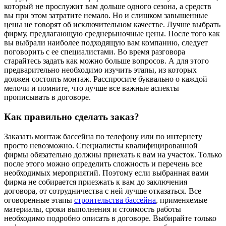
который не прослужит вам дольше одного сезона, а средств
вы при этом затратите немало. Но и слишком завышенные
цены не говорят об исключительном качестве. Лучше выбрать
фирму, предлагающую среднерыночные цены.
После того как
вы выбрали наиболее подходящую вам компанию, следует
поговорить с ее специалистами. Во время разговора
старайтесь задать как можно больше вопросов. А для этого
предварительно необходимо изучить этапы, из которых
должен состоять монтаж. Расспросите буквально о каждой
мелочи и помните, что лучше все важные аспекты
прописывать в договоре.
Как правильно сделать заказ?
Заказать монтаж бассейна по телефону или по интернету
просто невозможно. Специалисты квалифицированной
фирмы обязательно должны приехать к вам на участок. Только
после этого можно определить сложность и перечень все
необходимых мероприятий. Поэтому если выбранная вами
фирма не собирается приезжать к вам до заключения
договора, от сотрудничества с ней лучше отказаться. Все
оговоренные этапы
строительства бассейна
, применяемые
материалы, сроки выполнения и стоимость работы
необходимо подробно описать в договоре. Выбирайте только