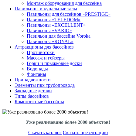
Монтаж оборудования для бассейна
Павильоны и купальные залы
Павильоны для бассейнов «PRESTIGE»
Павильоны «TELEDOM»
Павильоны «EXCELLENT»
Павильоны «VARIO»
Павильон для бассейна Voroka
Павильоны «ROYAL»
Аттракционы для бассейнов
Противотоки
Массаж и гейзеры
Горки и прыжковые доски
Водопады
Фонтаны
Принадлежности
Элементы пвх трубопровода
Закладные детали
Типы бассейнов
Композитные бассейны
Уже реализовано более 2000 объектов!
Скачать каталог
Скачать презентацию