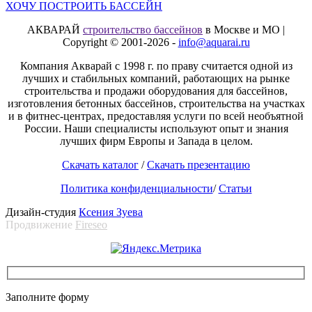
ХОЧУ ПОСТРОИТЬ БАССЕЙН
АКВАРАЙ
строительство бассейнов
в Москве и МО |
Copyright © 2001-2026 -
info@aquarai.ru
Компания Акварай с 1998 г. по праву считается одной из
лучших и стабильных компаний, работающих на рынке
строительства и продажи оборудования для бассейнов,
изготовления бетонных бассейнов, строительства на участках
и в фитнес-центрах, предоставляя услуги по всей необъятной
России. Наши специалисты используют опыт и знания
лучших фирм Европы и Запада в целом.
Скачать каталог
/
Скачать презентацию
Политика конфиденциальности
/
Статьи
Дизайн-студия
Ксения Зуева
Продвижение
Fireseo
Заполните форму