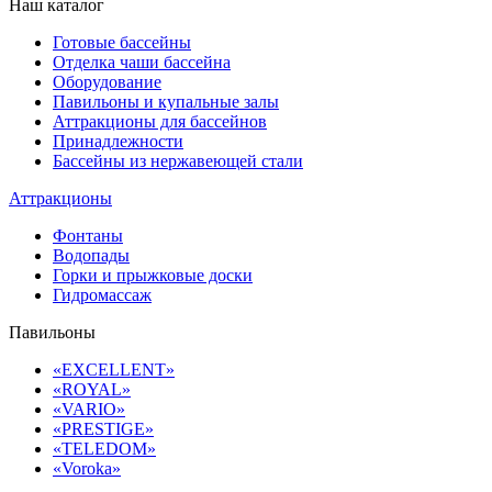
Наш каталог
Готовые бассейны
Отделка чаши бассейна
Оборудование
Павильоны и купальные залы
Аттракционы для бассейнов
Принадлежности
Бассейны из нержавеющей стали
Аттракционы
Фонтаны
Водопады
Горки и прыжковые доски
Гидромассаж
Павильоны
«EXCELLENT»
«ROYAL»
«VARIO»
«PRESTIGE»
«TELEDOM»
«Voroka»