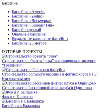
Бассейны
Бассейны «Azteck»
Бассейны «Zodiac»
Бассейны «Восьмерка»
Бассейны «Summer Fun»
Бассейн круглый
Овальные бассейны
Бюджетные каркасные бассейны
Бассейны 25 метров
ГОТОВЫЕ ПРОЕКТЫ
Строительство объекта “река” в жилищном комплексе
“Граффити”
Строительство большого бассейна в фитнес клубе на Б.
Кисловском пер
Строительство бассейнов фитнес клуба в Одинцово
Фок в г. Балашиха
Бассейн в г. Балашиха