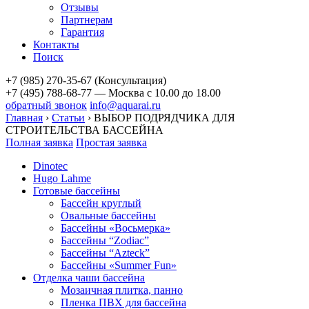
Отзывы
Партнерам
Гарантия
Контакты
Поиск
+7 (985) 270-35-67 (Консультация)
+7 (495) 788-68-77 — Москва
с 10.00 до 18.00
обратный звонок
info@aquarai.ru
Главная
›
Статьи
›
ВЫБОР ПОДРЯДЧИКА ДЛЯ
СТРОИТЕЛЬСТВА БАССЕЙНА
Полная заявка
Простая заявка
Dinotec
Hugo Lahme
Готовые бассейны
Бассейн круглый
Овальные бассейны
Бассейны «Восьмерка»
Бассейны “Zodiac”
Бассейны “Azteck”
Бассейны «Summer Fun»
Отделка чаши бассейна
Мозаичная плитка, панно
Пленка ПВХ для бассейна