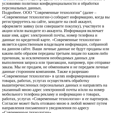
условиями политики конфиденциальности и обработки
персональных данных.
Подробнее.
OOO "Современные технологии" (далее –
«Современные технологии») собирает информацию, когда вы
регистрируетесь на сайте, заходите на свой аккаунт,
оформляете заявку (или совершаете покупку), участвуете в
акции и/или выходите из аккаунта. Информация включает
ваше имя, адрес электронной почты, номер телефона и
данные по кредитной карте. «Современные технологии»
является единственным владельцем информации, собранной
на данном сайте. Ваши личные данные не будут проданы или
каким-либо образом переданы третьим лицам по каким-либо
причинам, за исключением необходимых данных для
выполнения запроса или транзакции, например, при отправке
заказа. Мы не продаем, не обмениваем и не передаем личные
данные сторонним компаниям. Также я разрешаю
«Современные технологии» в целях информирования о
товарах, работах, услугах осуществлять обработку
вышеперечисленных персональных данных и направлять на
указанный мною адрес электронной почты и/или на номер
мобильного телефона рекламу и информацию о товарах,
работах, услугах «Современные технологии» и ее партнеров.
Согласие может быть отозвано мною в любой момент путем
направления письменного уведомления по адресу
«Современные технологии».